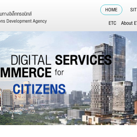
HOME
SI
ทางอิเล็กทรอนิกส์
ions Development Agency
ETC
About 