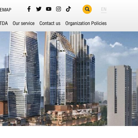
EN
TEMAP
ETDA
Our service
Contact us
Organization Policies