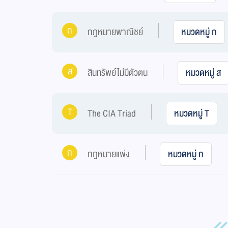
ก
กฎหมายพาณิชย์
หมวดหมู่ ก
ส
สินทรัพย์ไม่มีตัวตน
หมวดหมู่ ส
T
The CIA Triad
หมวดหมู่ T
ก
กฎหมายแพ่ง
หมวดหมู่ ก