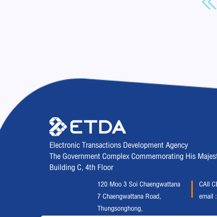
Electronic Transactions Development Agency
The Government Complex Commemorating His Majesty 
Building C, 4th Floor
120 Moo 3 Soi Chaengwattana
CAll 
7 Chaengwattana Road,
email 
Thungsonghong,