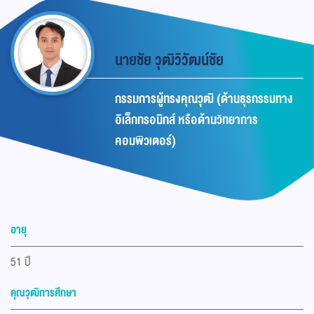
นายชัย วุฒิวิวัฒน์ชัย
กรรมการผู้ทรงคุณวุฒิ (ด้านธุรกรรมทาง
อิเล็กทรอนิกส์ หรือด้านวิทยาการ
คอมพิวเตอร์)
อายุ
51 ปี
คุณวุฒิการศึกษา