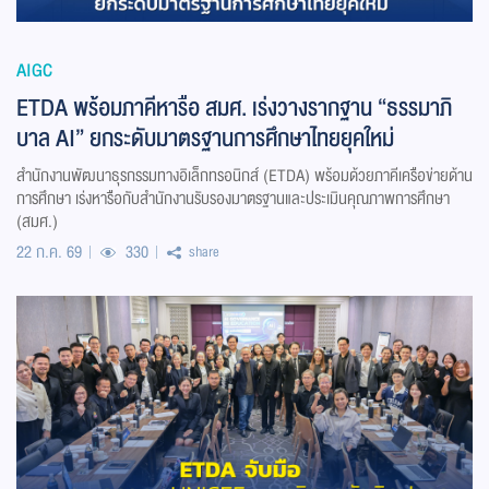
AIGC
ETDA พร้อมภาคีหารือ สมศ. เร่งวางรากฐาน “ธรรมาภิ
บาล AI” ยกระดับมาตรฐานการศึกษาไทยยุคใหม่
สำนักงานพัฒนาธุรกรรมทางอิเล็กทรอนิกส์ (ETDA) พร้อมด้วยภาคีเครือข่ายด้าน
การศึกษา เร่งหารือกับสำนักงานรับรองมาตรฐานและประเมินคุณภาพการศึกษา
(สมศ.)
22 ก.ค. 69
330
share