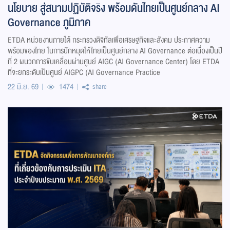
นโยบาย สู่สนามปฏิบัติจริง พร้อมดันไทยเป็นศูนย์กลาง AI
Governance ภูมิภาค
ETDA หน่วยงานภายใต้ กระทรวงดิจิทัลเพื่อเศรษฐกิจและสังคม ประกาศความ
พร้อมของไทย ในการปักหมุดให้ไทยเป็นศูนย์กลาง AI Governance ต่อเนื่องเป็นปี
ที่ 2 ผนวกการขับเคลื่อนผ่านศูนย์ AIGC (AI Governance Center) โดย ETDA
ที่จะยกระดับเป็นศูนย์ AIGPC (AI Governance Practice
22 มิ.ย. 69
1474
share