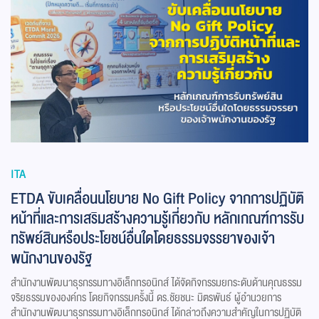
ITA
ETDA ขับเคลื่อนนโยบาย No Gift Policy จากการปฏิบัติ
หน้าที่และการเสริมสร้างความรู้เกี่ยวกับ หลักเกณฑ์การรับ
ทรัพย์สินหรือประโยชน์อื่นใดโดยธรรมจรรยาของเจ้า
พนักงานของรัฐ
สำนักงานพัฒนาธุรกรรมทางอิเล็กทรอนิกส์ ได้จัดกิจกรรมยกระดับด้านคุณธรรม
จริยธรรมขององค์กร โดยกิจกรรมครั้งนี้ ดร.ชัยชนะ มิตรพันธ์ ผู้อำนวยการ
สำนักงานพัฒนาธุรกรรมทางอิเล็กทรอนิกส์ ได้กล่าวถึงความสำคัญในการปฏิบัติ