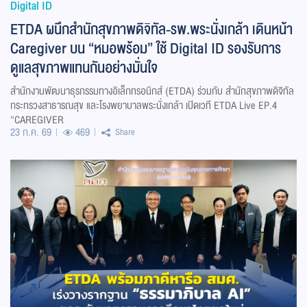
Digital ID
ETDA ผนึกสำนักสุขภาพดิจิทัล-รพ.พระนั่งเกล้า เดินหน้า
Caregiver บน “หมอพร้อม” ใช้ Digital ID รองรับการ
ดูแลสุขภาพแทนกันอย่างมั่นใจ
สำนักงานพัฒนาธุรกรรมทางอิเล็กทรอนิกส์ (ETDA) ร่วมกับ สำนักสุขภาพดิจิทัล
กระทรวงสาธารณสุข และโรงพยาบาลพระนั่งเกล้า เปิดเวที ETDA Live EP.4
“CAREGIVER
23 ก.ค. 69
469
Share