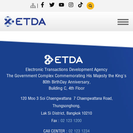
Electronic Transactions Development Agency
The Government Complex Commemorating His Majesty the King's
80th BirthDay Anniversary,
Building C, 4th Floor
120 Moo 3 Soi Chaengwattana 7 Chaengwattana Road,
Thungsonghong,
Lak Si District, Bangkok 10210
Fax :
02 123 1200
CAll CENTER :
02 123 1234