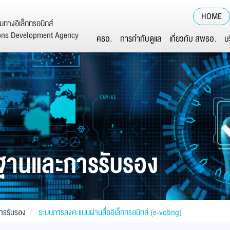
HOME
ทางอิเล็กทรอนิกส์
ions Development Agency
คธอ.
การกำกับดูแล
เกี่ยวกับ สพธอ.
บ
ฐานและการรับรอง
ารรับรอง
ระบบการลงคะแนนผ่านสื่ออิเล็กทรอนิกส์ (e-voting)