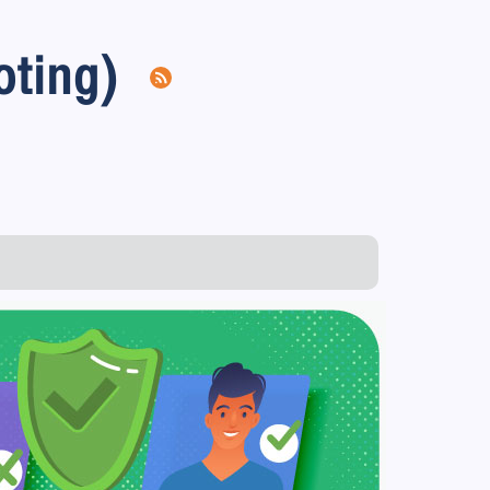
voting)