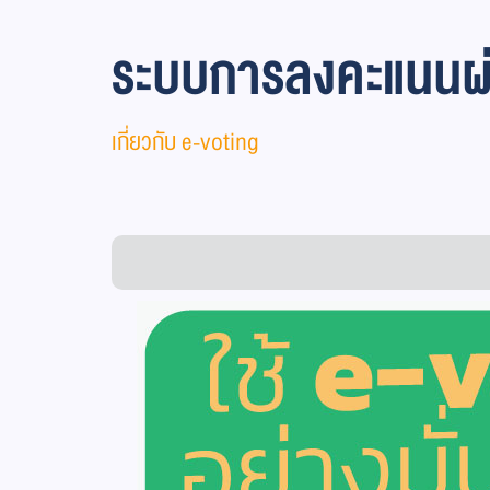
ระบบการลงคะแนนผ่า
เกี่ยวกับ e-voting