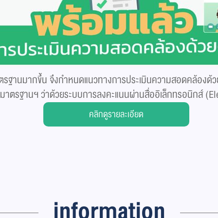
ที่ได้มาตรฐานมากขึ้น จึงกำหนดแนวทางการประเมินความสอดคล้องด
มาตรฐานฯ ว่าด้วยระบบการลงคะแนนผ่านสื่ออิเล็กทรอนิกส์ (E
คลิกดูรายละเอียด
information