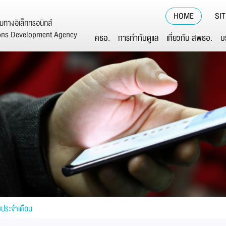
HOME
SI
ทางอิเล็กทรอนิกส์
ions Development Agency
คธอ.
การกำกับดูแล
เกี่ยวกับ สพธอ.
บ
งประจำเดือน