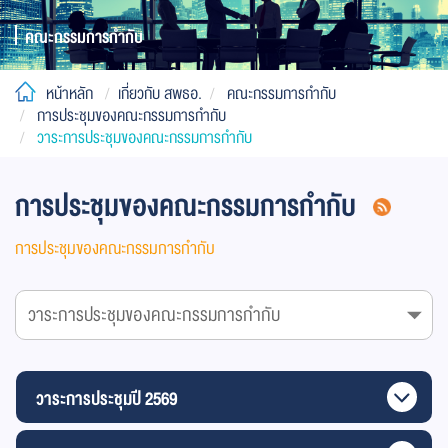
คณะกรรมการกำกับ
หน้าหลัก
เกี่ยวกับ สพธอ.
คณะกรรมการกำกับ
การประชุมของคณะกรรมการกำกับ
วาระการประชุมของคณะกรรมการกำกับ
การประชุมของคณะกรรมการกำกับ
การประชุมของคณะกรรมการกำกับ
วาระการประชุมปี 2569