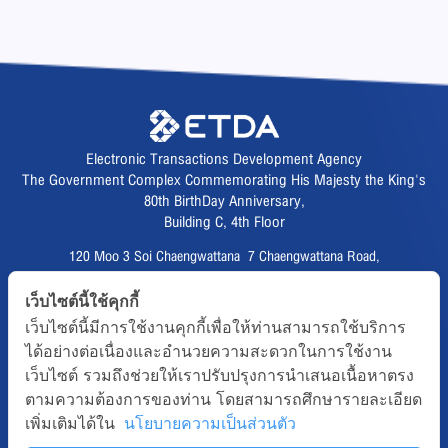
Electronic Transactions Development Agency
The Government Complex Commemorating His Majesty the King's
80th BirthDay Anniversary,
Building C, 4th Floor
120 Moo 3 Soi Chaengwattana 7 Chaengwattana Road,
Thungsonghong,
เว็บไซต์นี้ใช้คุกกี้
Lak Si District, Bangkok 10210
เว็บไซต์นี้มีการใช้งานคุกกี้เพื่อให้ท่านสามารถใช้บริการ
Fax :
02 123 1200
ได้อย่างต่อเนื่องและอำนวยความสะดวกในการใช้งาน
CALL CENTER :
02 123 1234
เว็บไซต์ รวมถึงช่วยให้เราปรับปรุงการนำเสนอเนื้อหาตรง
email :
info@etda.or.th
ตามความต้องการของท่าน โดยสามารถศึกษารายละเอียด
เพิ่มเติมได้ใน
นโยบายความเป็นส่วนตัว
Follows