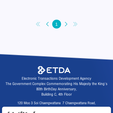
1
Electronic Transactions Development Agency
The Government Complex Commemorating His Majesty the King's
80th BirthDay Anniversary,
Building C, 4th Floor
120 Moo 3 Soi Chaengwattana 7 Chaengwattana Road,
Thungsonghong,