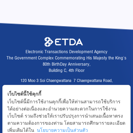
Electronic Transactions Development Agency
The Government Complex Commemorating His Majesty the King's
80th BirthDay Anniversary,
Building C, 4th Floor
120 Moo 3 Soi Chaengwattana 7 Chaengwattana Road,
Thungsonghong,
เว็บไซต์นี้ใช้คุกกี้
Lak Si District, Bangkok 10210
เว็บไซต์นี้มีการใช้งานคุกกี้เพื่อให้ท่านสามารถใช้บริการ
Fax :
02 123 1200
ได้อย่างต่อเนื่องและอำนวยความสะดวกในการใช้งาน
CALL CENTER :
02 123 1234
เว็บไซต์ รวมถึงช่วยให้เราปรับปรุงการนำเสนอเนื้อหาตรง
email :
info@etda.or.th
ตามความต้องการของท่าน โดยสามารถศึกษารายละเอียด
เพิ่มเติมได้ใน
นโยบายความเป็นส่วนตัว