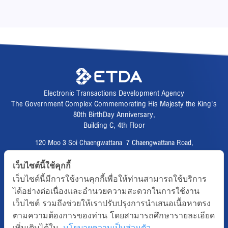
Electronic Transactions Development Agency
The Government Complex Commemorating His Majesty the King's
80th BirthDay Anniversary,
Building C, 4th Floor
120 Moo 3 Soi Chaengwattana 7 Chaengwattana Road,
Thungsonghong,
เว็บไซต์นี้ใช้คุกกี้
Lak Si District, Bangkok 10210
เว็บไซต์นี้มีการใช้งานคุกกี้เพื่อให้ท่านสามารถใช้บริการ
Fax :
02 123 1200
ได้อย่างต่อเนื่องและอำนวยความสะดวกในการใช้งาน
CALL CENTER :
02 123 1234
เว็บไซต์ รวมถึงช่วยให้เราปรับปรุงการนำเสนอเนื้อหาตรง
email :
info@etda.or.th
ตามความต้องการของท่าน โดยสามารถศึกษารายละเอียด
เพิ่มเติมได้ใน
นโยบายความเป็นส่วนตัว