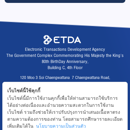
Electronic Transactions Development Agency
The Government Complex Commemorating His Majesty the King's
80th BirthDay Anniversary,
Building C, 4th Floor
120 Moo 3 Soi Chaengwattana 7 Chaengwattana Road,
Thungsonghong,
เว็บไซต์นี้ใช้คุกกี้
Lak Si District, Bangkok 10210
เว็บไซต์นี้มีการใช้งานคุกกี้เพื่อให้ท่านสามารถใช้บริการ
Fax :
02 123 1200
ได้อย่างต่อเนื่องและอำนวยความสะดวกในการใช้งาน
CALL CENTER :
02 123 1234
เว็บไซต์ รวมถึงช่วยให้เราปรับปรุงการนำเสนอเนื้อหาตรง
email :
info@etda.or.th
ตามความต้องการของท่าน โดยสามารถศึกษารายละเอียด
เพิ่มเติมได้ใน
นโยบายความเป็นส่วนตัว