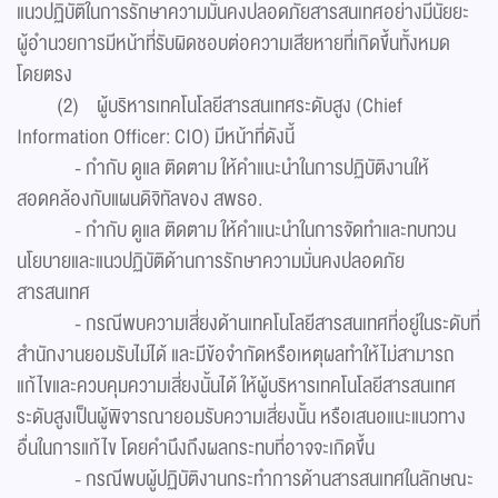
แนวปฏิบัติในการรักษาความมั่นคงปลอดภัยสารสนเทศอย่างมีนัยยะ
ผู้อำนวยการมีหน้าที่รับผิดชอบต่อความเสียหายที่เกิดขึ้นทั้งหมด
โดยตรง
(2) ผู้บริหารเทคโนโลยีสารสนเทศระดับสูง (Chief
Information Officer: CIO) มีหน้าที่ดังนี้
- กำกับ ดูแล ติดตาม ให้คำแนะนำในการปฏิบัติงานให้
สอดคล้องกับแผนดิจิทัลของ สพธอ.
- กำกับ ดูแล ติดตาม ให้คำแนะนำในการจัดทำและทบทวน
นโยบายและแนวปฏิบัติด้านการรักษาความมั่นคงปลอดภัย
สารสนเทศ
- กรณีพบความเสี่ยงด้านเทคโนโลยีสารสนเทศที่อยู่ในระดับที่
สำนักงานยอมรับไม่ได้ และมีข้อจำกัดหรือเหตุผลทำให้ไม่สามารถ
แก้ไขและควบคุมความเสี่ยงนั้นได้ ให้ผู้บริหารเทคโนโลยีสารสนเทศ
ระดับสูงเป็นผู้พิจารณายอมรับความเสี่ยงนั้น หรือเสนอแนะแนวทาง
อื่นในการแก้ไข โดยคำนึงถึงผลกระทบที่อาจจะเกิดขึ้น
- กรณีพบผู้ปฏิบัติงานกระทำการด้านสารสนเทศในลักษณะ