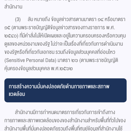
สำนักงาน
(3) ลับ หมายถึง ข้อมูลข่าวสารตามมาตรา ๑๔ หรือมาตรา
๑๕ (ตามพระราชบัญญัติข้อมูลข่าวสารของทางราชการ พ.ศ.
๒๕๔๐) ที่มีคําสั่งไม่ให้เปิดเผยและอยู่ในความครอบครองหรือควบคุม
ดูแลของหน่วยงานของรัฐ ไม่ว่าจะเป็นเรื่องที่เกี่ยวกับการดําเนินงาน
ของรัฐหรือที่เกี่ยวกับเอกชน รวมถึงข้อมูลส่วนบุคคลที่อ่อนไหว
(Sensitive Personal Data) มาตรา ๒๖ (ตามพระราชบัญญัติ
คุ้มครองข้อมูลส่วนบุคคล พ.ศ.๒๕๖๒
การสร้างความมั่นคงปลอดภัยด้านกายภาพและสภาพ
แวดล้อม
สํานักงานมีการกําหนดมาตรการเกี่ยวกับการเข้าถึงทาง
กายภาพและสภาพแวดล้อมของของสํานักงานสําหรับพื้นที่ทั่วไปของ
สํานักงานพื้นที่มั่นคงปลอดภัยรวมถึงพื้นที่ศูนย์ข้อมูลที่สํานักงานใช้