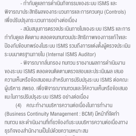
- กำกับดูแลการดำเนินกิจกรรมของระบบ ISMS และ
พิจารณาประสิทธิผลของกระบวนการและการควบคุม (Controls)
เพื่อปรับปรุงกระบวนการอย่างต่อเนื่อง
- สนับสนุนการตรวจประเมินภายในของระบบ ISMS และการ
กำกับดูแล ติดตาม ตลอดจนทบทวนประสิทธิภาพของการแก้ไขและ
ป้องกันข้อบกพร่องในระบบ ISMS รวมถึงการแต่งตั้งผู้ตรวจประเมิน
ระบบมาตรฐานภายใน (Internal ISMS Auditor)
- พิจารณากลั่นกรอง ทบทวน รายงานผลการดำเนินงาน
ของระบบ ISMS ตลอดจนติดตามตรวจสอบและประเมินผล เสนอ
ความเห็นหรือข้อเสนอแนะสำหรับการปรับปรุงระบบ ISMS ต่อคณะ
ผู้บริหาร สพธอ. เพื่อพิจารณาทบทวนและให้ความเห็นหรือข้อเสนอ
แนะในการปรับปรุงระบบ ISMS อย่างต่อเนื่อง
(4) คณะทำงานบริหารความต่อเนื่องในการทำงาน
(Business Continuity Management : BCM) มีหน้าที่จัดทำ
ทบทวน และดำเนินงานที่เกี่ยวข้องกับระบบบริหารความต่อเนื่องทาง
ธุรกิจของสำนักงานเป็นไปด้วยความเหมาะสม