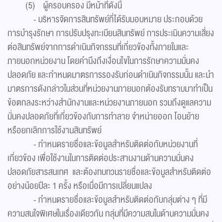
(5) ผู้ครอบครอง มีหน้าที่ดังนี้
- บริหารจัดการสินทรัพย์ที่ได้รับมอบหมาย ประกอบด้วย
การบำรุงรักษา การปรับปรุงทะเบียนสินทรัพย์ การประเมินความเสี่ยง
ต่อสินทรัพย์จากการดำเนินกิจกรรมที่เกี่ยวข้องทั้งภายในและ
ภายนอกหน่วยงาน โดยคำนึงถึงเงื่อนไขในการรักษาความมั่นคง
ปลอดภัย และกำหนดมาตรการรองรับก่อนดำเนินกิจกรรมนั้น และนำ
มาตรการดังกล่าวในส่วนที่หน่วยงานภายนอกต้องรับทราบมาทำเป็น
ข้อตกลงระหว่างสำนักงานและหน่วยงานภายนอก รวมถึงดูแลความ
มั่นคงปลอดภัยที่เกี่ยวข้องกับการทำลาย จำหน่ายออก โอนย้าย
หรือยกเลิกการใช้งานสินทรัพย์
- กำหนดรายชื่อและข้อมูลสำหรับติดต่อกับหน่วยงานที่
เกี่ยวข้อง เพื่อใช้งานในการติดต่อประสานงานด้านความมั่นคง
ปลอดภัยสารสนเทศ และต้องทบทวนรายชื่อและข้อมูลสำหรับติดต่อ
อย่างน้อยปีละ 1 ครั้ง หรือเมื่อมีการเปลี่ยนแปลง
- กำหนดรายชื่อและข้อมูลสำหรับติดต่อกับกลุ่มต่าง ๆ ที่มี
ความสนใจพิเศษในเรื่องเดียวกัน กลุ่มที่มีความสนในด้านความมั่นคง