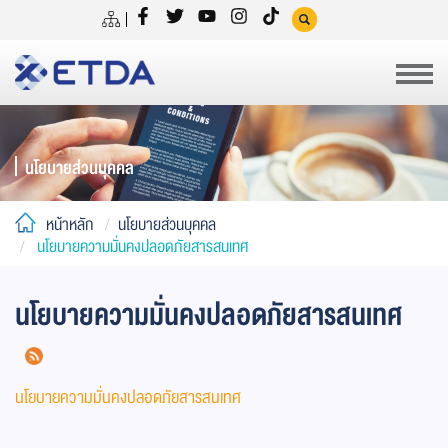
นโยบายส่วนบุคคล
หน้าหลัก
นโยบายส่วนบุคคล
นโยบายความมั่นคงปลอดภัยสารสนเทศ
นโยบายความมั่นคงปลอดภัยสารสนเทศ
นโยบายความมั่นคงปลอดภัยสารสนเทศ