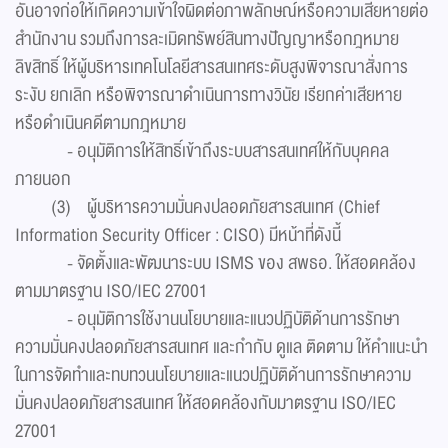
อันอาจก่อให้เกิดความเข้าใจผิดต่อภาพลักษณ์หรือความเสียหายต่อ
สำนักงาน รวมถึงการละเมิดทรัพย์สินทางปัญญาหรือกฎหมาย
ลิขสิทธิ์ ให้ผู้บริหารเทคโนโลยีสารสนเทศระดับสูงพิจารณาสั่งการ
ระงับ ยกเลิก หรือพิจารณาดำเนินการทางวินัย เรียกค่าเสียหาย
หรือดำเนินคดีตามกฎหมาย
- อนุมัติการให้สิทธิ์เข้าถึงระบบสารสนเทศให้กับบุคคล
ภายนอก
(3) ผู้บริหารความมั่นคงปลอดภัยสารสนเทศ (Chief
Information Security Officer : CISO) มีหน้าที่ดังนี้
- จัดตั้งและพัฒนาระบบ ISMS ของ สพธอ. ให้สอดคล้อง
ตามมาตรฐาน ISO/IEC 27001
- อนุมัติการใช้งานนโยบายและแนวปฏิบัติด้านการรักษา
ความมั่นคงปลอดภัยสารสนเทศ และกำกับ ดูแล ติดตาม ให้คำแนะนำ
ในการจัดทำและทบทวนนโยบายและแนวปฏิบัติด้านการรักษาความ
มั่นคงปลอดภัยสารสนเทศ ให้สอดคล้องกับมาตรฐาน ISO/IEC
27001