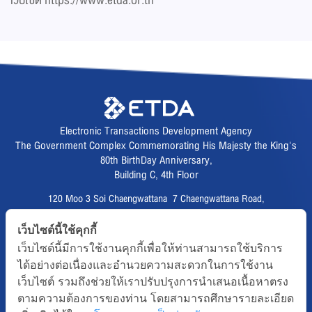
เว็บไซต์ https://www.etda.or.th
Electronic Transactions Development Agency
The Government Complex Commemorating His Majesty the King's
80th BirthDay Anniversary,
Building C, 4th Floor
120 Moo 3 Soi Chaengwattana 7 Chaengwattana Road,
Thungsonghong,
เว็บไซต์นี้ใช้คุกกี้
Lak Si District, Bangkok 10210
เว็บไซต์นี้มีการใช้งานคุกกี้เพื่อให้ท่านสามารถใช้บริการ
Fax :
02 123 1200
ได้อย่างต่อเนื่องและอำนวยความสะดวกในการใช้งาน
CALL CENTER :
02 123 1234
เว็บไซต์ รวมถึงช่วยให้เราปรับปรุงการนำเสนอเนื้อหาตรง
email :
info@etda.or.th
ตามความต้องการของท่าน โดยสามารถศึกษารายละเอียด