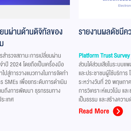
นผ่านด้านดิจิทัลของ
รายงานผลดัชนีควา
อม
รสำรวจสถานะการเปลี่ยนผ่าน
Platform Trust Survey
ำปี 2024 โดยถือเป็นเครื่องมือ
ส่วนได้ส่วนเสียในระบบแ
นำไปสู่การวางแนวทางในการจัดทำ
และประชาชนผู้ใช้บริการ 
ร SMEs เพื่อยกระดับการดำเนิน
ระหว่างวันที่ 20 พฤษภา
รวมถึงการพัฒนา ธุรกรรมทาง
การวิเคราะห์แนวโน้ม แล
งประเทศ
เป็นธรรม และสร้างความเช