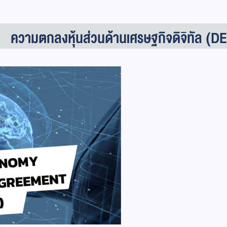
ความตกลงหุ้นส่วนด้านเศรษฐกิจดิจิทัล (D