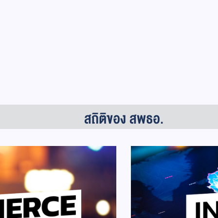
สถิติของ สพธอ.