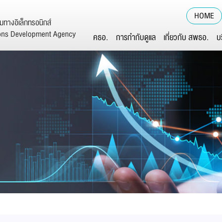
HOME
ทางอิเล็กทรอนิกส์
ions Development Agency
คธอ.
การกำกับดูแล
เกี่ยวกับ สพธอ.
บ