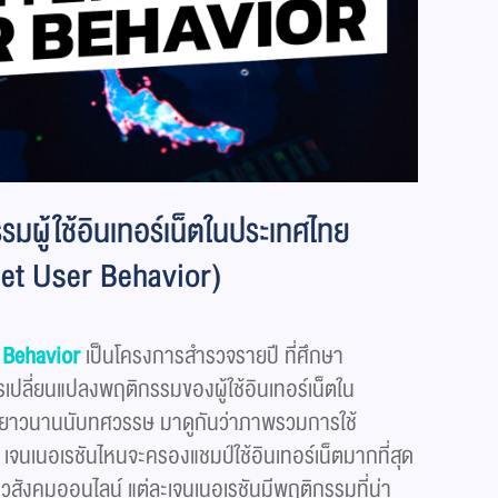
ผู้ใช้อินเทอร์เน็ตในประเทศไทย
net User Behavior)
 Behavior
เป็นโครงการสำรวจรายปี ที่ศึกษา
ปลี่ยนแปลงพฤติกรรมของผู้ใช้อินเทอร์เน็ตใน
มายาวนานนับทศวรรษ มาดูกันว่าภาพรวมการใช้
ร เจนเนอเรชันไหนจะครองแชมป์ใช้อินเทอร์เน็ตมากที่สุด
วสังคมออนไลน์ แต่ละเจนเนอเรชันมีพฤติกรรมที่น่า