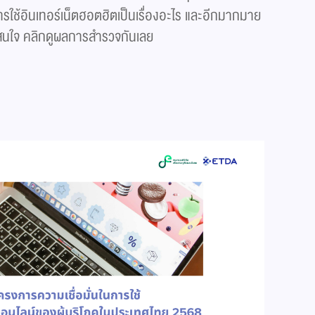
ใช้อินเทอร์เน็ตฮอตฮิตเป็นเรื่องอะไร และอีกมากมาย
าสนใจ คลิกดูผลการสำรวจกันเลย