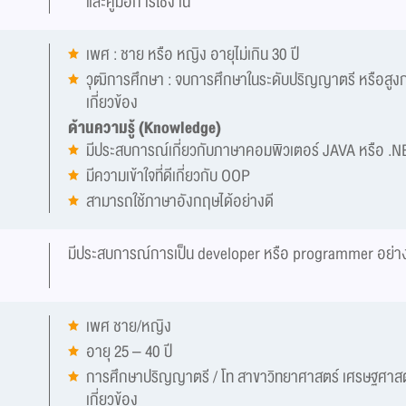
และคู่มือการใช้งาน
เพศ : ชาย หรือ หญิง อายุไม่เกิน 30 ปี
วุฒิการศึกษา : จบการศึกษาในระดับปริญญาตรี หรือสูงก
เกี่ยวข้อง
ด้านความรู้ (Knowledge)
มีประสบการณ์เกี่ยวกับภาษาคอมพิวเตอร์ JAVA หรือ .N
มีความเข้าใจที่ดีเกี่ยวกับ OOP
สามารถใช้ภาษาอังกฤษได้อย่างดี
มีประสบการณ์การเป็น developer หรือ programmer อย่างน
เพศ ชาย/หญิง
อายุ 25 – 40 ปี
การศึกษาปริญญาตรี / โท สาขาวิทยาศาสตร์ เศรษฐศาสตร์ 
เกี่ยวข้อง