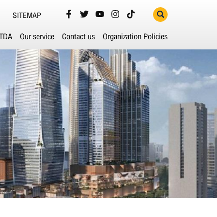
SITEMAP
ETDA
Our service
Contact us
Organization Policies