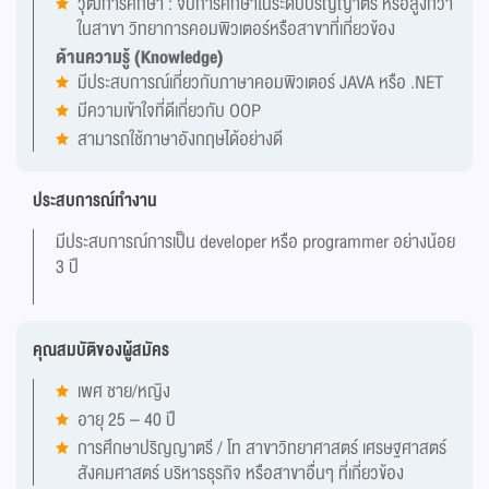
วุฒิการศึกษา : จบการศึกษาในระดับปริญญาตรี หรือสูงกว่า
ในสาขา วิทยาการคอมพิวเตอร์หรือสาขาที่เกี่ยวข้อง
ด้านความรู้ (Knowledge)
มีประสบการณ์เกี่ยวกับภาษาคอมพิวเตอร์ JAVA หรือ .NET
มีความเข้าใจที่ดีเกี่ยวกับ OOP
สามารถใช้ภาษาอังกฤษได้อย่างดี
ประสบการณ์ทำงาน
มีประสบการณ์การเป็น developer หรือ programmer อย่างน้อย
3 ปี
คุณสมบัติของผู้สมัคร
เพศ ชาย/หญิง
อายุ 25 – 40 ปี
การศึกษาปริญญาตรี / โท สาขาวิทยาศาสตร์ เศรษฐศาสตร์
สังคมศาสตร์ บริหารธุรกิจ หรือสาขาอื่นๆ ที่เกี่ยวข้อง