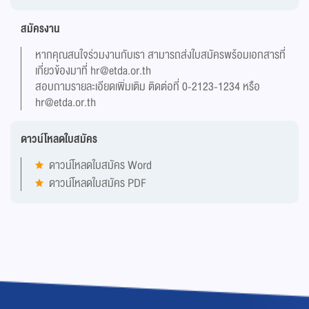
สมัครงาน
หากคุณสนใจร่วมงานกับเรา สามารถส่งใบสมัครพร้อมเอกสารที่
เกี่ยวข้องมาที่
hr@etda.or.th
สอบถามรายละเอียดเพิ่มเติม ติดต่อที่ 0-2123-1234 หรือ
hr@etda.or.th
ดาวน์โหลดใบสมัคร
ดาวน์โหลดใบสมัคร Word
ดาวน์โหลดใบสมัคร PDF