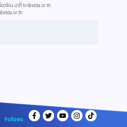
ยวข้อง มาที่
hr@etda.or.th
@etda.or.th
Follows