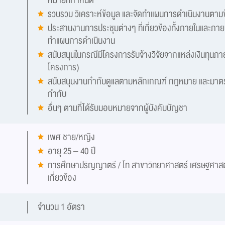
รวบรวม วิเคราะห์ข้อมูล และจัดทำแผนการดำเนินงานตา
ประสานงานการประชุมต่างๆ ที่เกี่ยวข้องทั้งภายในและภา
ทำแผนการดำเนินงาน
สนับสนุนในกรณีมีโครงการรับจ้างวิจัยจากแหล่งเงินทุนภา
โครงการ)
สนับสนุนงานกำกับดูแลตามหลักเกณฑ์ กฎหมาย และมาตร
กำกับ
อื่นๆ ตามที่ได้รับมอบหมายจากผู้บังคับบัญชา
เพศ ชาย/หญิง
อายุ 25 – 40 ปี
การศึกษาปริญญาตรี / โท สาขาวิทยาศาสตร์ เศรษฐศาสตร์ 
เกี่ยวข้อง
จำนวน 1 อัตรา