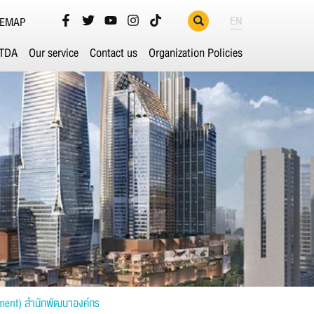
EN
TEMAP
ETDA
Our service
Contact us
Organization Policies
ment) สำนักพัฒนาองค์กร