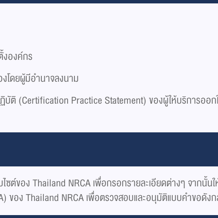
ั้งองค์กร
บรองโดยผู้มีอำนาจลงนาม
บัติ (Certification Practice Statement) ของผู้ให้บริการออกใ
บไซต์ของ Thailand NRCA เพื่อกรอกรายละเอียดต่างๆ จากนั้นใ
: RA) ของ Thailand NRCA เพื่อตรวจสอบและอนุมัติแบบคำขอดังก