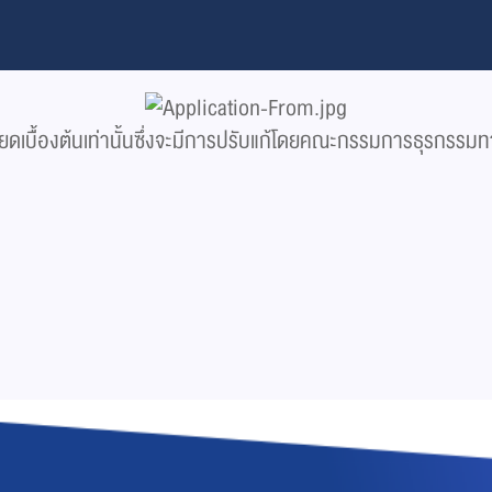
ียดเบื้องต้นเท่านั้นซึ่งจะมีการปรับแก้โดยคณะกรรมการธุรกรรมท