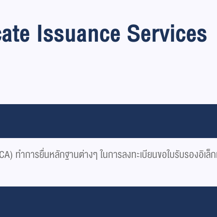
icate Issuance Services
nate CA) ทำการยื่นหลักฐานต่างๆ ในการลงทะเบียนขอใบรับรองอิเ