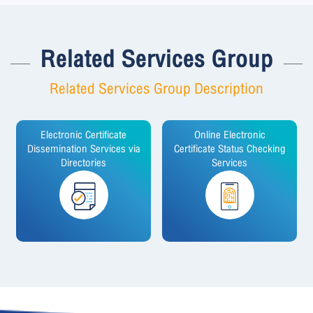
Related Services Group
Related Services Group Description
Electronic Certificate
Online Electronic
Dissemination Services via
Certificate Status Checking
Directories
Services