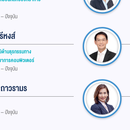
– ปัจจุบัน
รีหงส์
ฒิด้านธุรกรรมทาง
ิทยาการคอมพิวเตอร์
– ปัจจุบัน
 ถาวรามร
– ปัจจุบัน