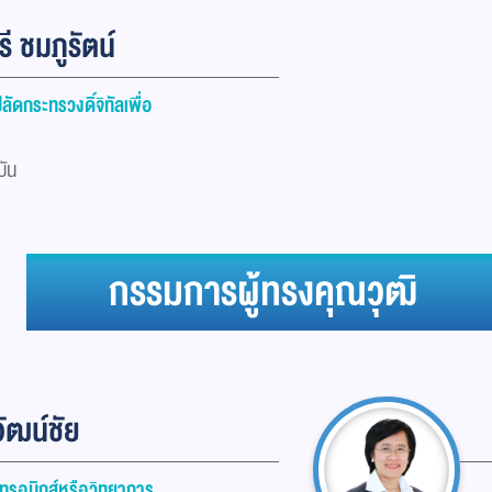
 ชมภูรัตน์
ดกระทรวงดิ์จิทัลเพื่อ
บัน
กรรมการผู้ทรงคุณวุฒิ
วัฒน์ชัย
กทรอนิกส์หรือวิทยาการ