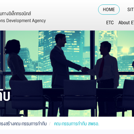
HOME
SI
ทางอิเล็กทรอนิกส์
ions Development Agency
ETC
About 
ับ
ครงสร้างคณะกรรมการกำกับ
คณะกรรมการกำกับ สพธอ.