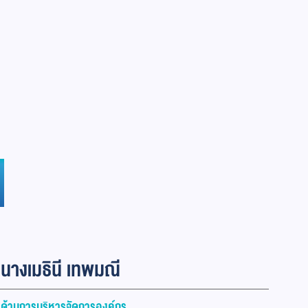
นางเมธินี เทพมณี
ด้านการบริหารจัดการองค์กร