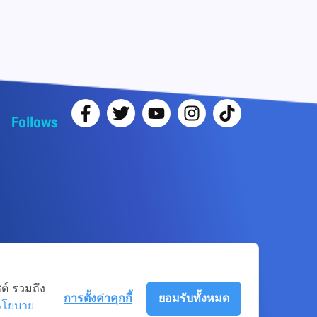
Follows
ต์ รวมถึง
การตั้งค่าคุกกี้
ยอมรับทั้งหมด
นโยบาย
Term-of-use
Sitemap
Web Master