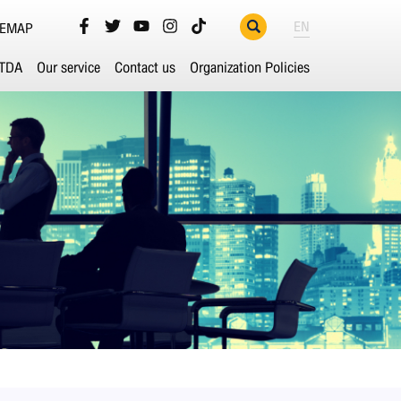
EN
TEMAP
ETDA
Our service
Contact us
Organization Policies