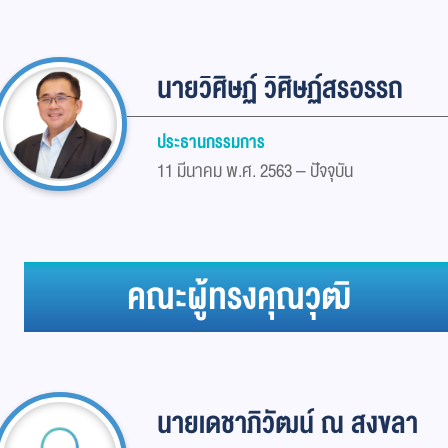
นายวิศิษฏ์ วิศิษฏ์สรอรรถ
ประธานกรรมการ
11 มีนาคม พ.ศ. 2563 – ปัจจุบัน
คณะผู้ทรงคุณวุฒิ
นายเดชาภิวัฒน์ ณ สงขลา