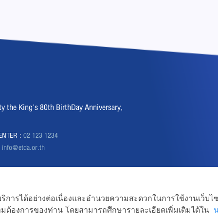
the King's 80th BirthDay Anniversary,
CENTER :
02 123 1234
:
info@etda.or.th
ถใช้บริการได้อย่างต่อเนื่องและอำนวยความสะดวกในการใช้งานเว็บไซ
ามต้องการของท่าน โดยสามารถศึกษารายละเอียดเพิ่มเติมได้ใน
Transactions Development Agency