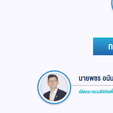
ก
นายพชร อนัน
ปลัดกระทรวงดิจิทัลเพ