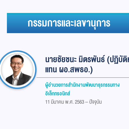
กรรมการและเลขานุการ
นายชัยชนะ มิตรพันธ์ (ปฏิบัติห
แทน ผอ.สพธอ.)
ผู้อำนวยการสำนักงานพัฒนาธุรกรรมทาง
อิเล็กทรอนิกส์
11 มีนาคม พ.ศ. 2563 – ปัจจุบัน