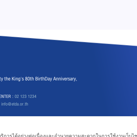
the King's 80th BirthDay Anniversary,
CENTER :
02 123 1234
:
info@etda.or.th
ถใช้บริการได้อย่างต่อเนื่องและอำนวยความสะดวกในการใช้งานเว็บไซ