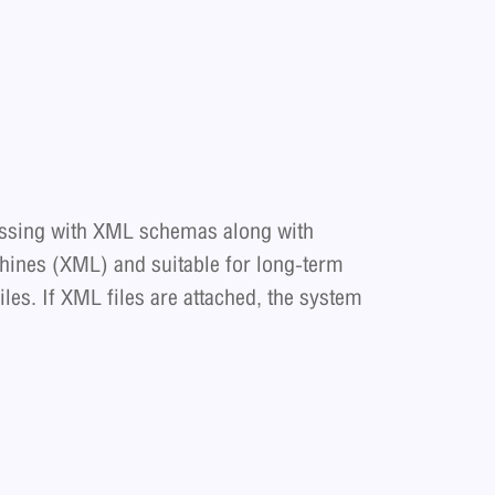
essing with XML schemas along with
chines (XML) and suitable for long-term
les. If XML files are attached, the system