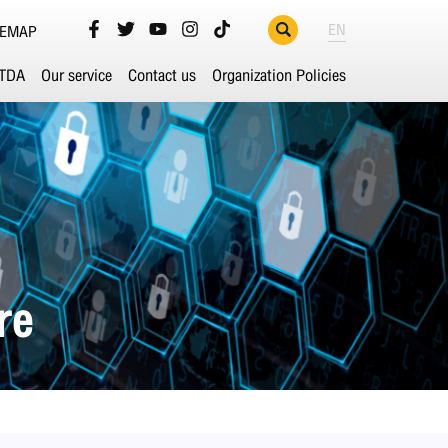
EN
TEMAP
ETDA
Our service
Contact us
Organization Policies
re