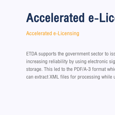
Accelerated e-Li
Accelerated e-Licensing
ETDA supports the government sector to is
increasing reliability by using electronic
storage. This led to the PDF/A-3 format whi
can extract XML files for processing while 