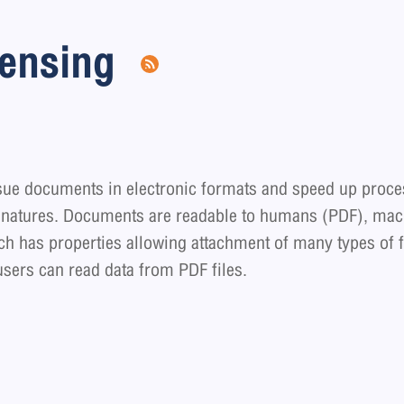
censing
sue documents in electronic formats and speed up proc
 signatures. Documents are readable to humans (PDF), ma
ch has properties allowing attachment of many types of fi
users can read data from PDF files.