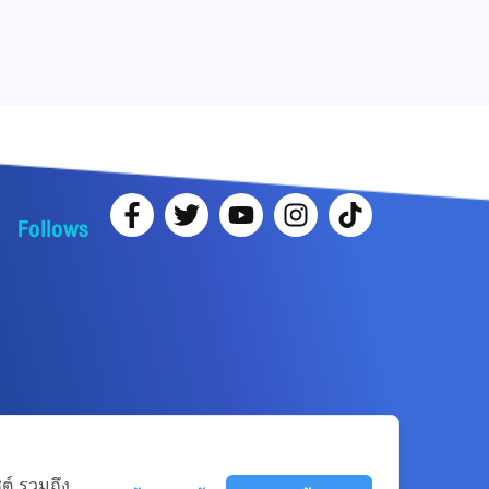
Follows
ต์ รวมถึง