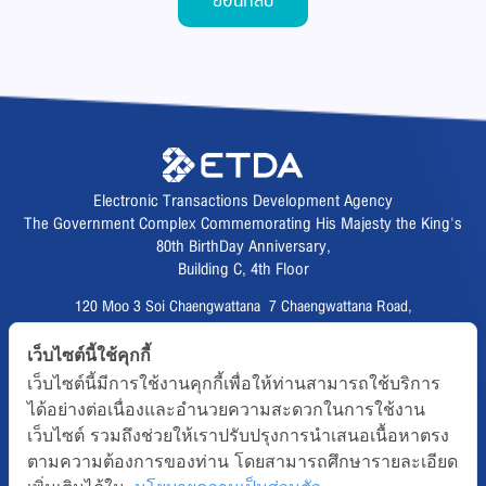
ย้อนกลับ
Electronic Transactions Development Agency
The Government Complex Commemorating His Majesty the King's
80th BirthDay Anniversary,
Building C, 4th Floor
120 Moo 3 Soi Chaengwattana 7 Chaengwattana Road,
Thungsonghong,
เว็บไซต์นี้ใช้คุกกี้
Lak Si District, Bangkok 10210
เว็บไซต์นี้มีการใช้งานคุกกี้เพื่อให้ท่านสามารถใช้บริการ
Fax :
02 123 1200
ได้อย่างต่อเนื่องและอำนวยความสะดวกในการใช้งาน
CALL CENTER :
02 123 1234
เว็บไซต์ รวมถึงช่วยให้เราปรับปรุงการนำเสนอเนื้อหาตรง
email :
info@etda.or.th
ตามความต้องการของท่าน โดยสามารถศึกษารายละเอียด