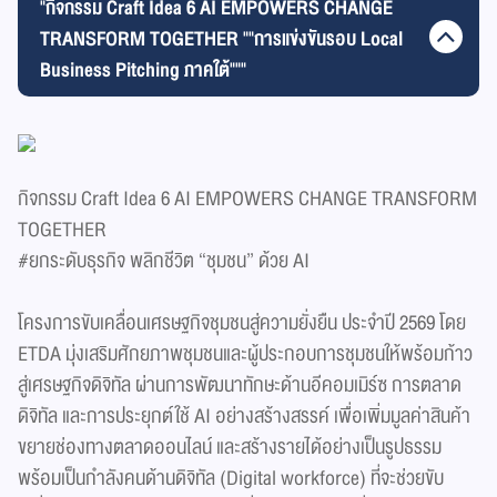
"กิจกรรม Craft Idea 6 AI EMPOWERS CHANGE
TRANSFORM TOGETHER ""การแข่งขันรอบ Local
Business Pitching ภาคใต้"""
กิจกรรม Craft Idea 6 AI EMPOWERS CHANGE TRANSFORM
TOGETHER
#ยกระดับธุรกิจ พลิกชีวิต “ชุมชน” ด้วย AI
โครงการขับเคลื่อนเศรษฐกิจชุมชนสู่ความยั่งยืน ประจำปี 2569 โดย
ETDA มุ่งเสริมศักยภาพชุมชนและผู้ประกอบการชุมชนให้พร้อมก้าว
สู่เศรษฐกิจดิจิทัล ผ่านการพัฒนาทักษะด้านอีคอมเมิร์ซ การตลาด
ดิจิทัล และการประยุกต์ใช้ AI อย่างสร้างสรรค์ เพื่อเพิ่มมูลค่าสินค้า
ขยายช่องทางตลาดออนไลน์ และสร้างรายได้อย่างเป็นรูปธรรม
พร้อมเป็นกำลังคนด้านดิจิทัล (Digital workforce) ที่จะช่วยขับ