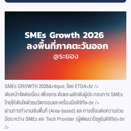
SMEs GROWTH 2026&rdquo; โดย ETDA<br />
เดินหน้าจัดต่อเนื่อง เพื่อยกระดับและผลักดันผู้ประกอบการ SMEs
ไทยให้เติบโตด้วยนวัตกรรมและเครื่องมือดิจิทัล<br />
ผ่านการทำงานเชิงพื้นที่ (Area-based) และการเชื่อมต่อความร่วม
มือระหว่าง SMEs และ Tech Provider (ผู้พัฒนาโซลูชันดิจิทัล)<br
/>