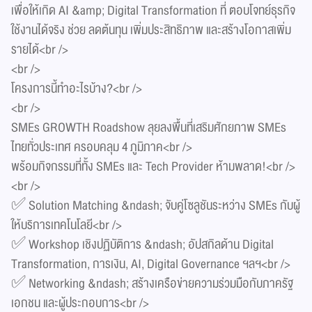
เพื่อให้เกิด AI &amp; Digital Transformation ที่ ตอบโจทย์ธุรกิจ
ใช้งานได้จริง ช่วย ลดต้นทุน เพิ่มประสิทธิภาพ และสร้างโอกาสเพิ่ม
รายได้<br />
<br />
โครงการนี้ทำอะไรบ้าง?<br />
<br />
SMEs GROWTH Roadshow ลุยลงพื้นที่เสริมศักยภาพ SMEs
ไทยทั่วประเทศ ครอบคลุม 4 ภูมิภาค<br />
พร้อมกิจกรรมที่ทั้ง SMEs และ Tech Provider ห้ามพลาด!<br />
<br />
✅ Solution Matching &ndash; จับคู่โซลูชันระหว่าง SMEs กับผู้
ให้บริการเทคโนโลยี<br />
✅ Workshop เชิงปฏิบัติการ &ndash; อัปสกิลด้าน Digital
Transformation, การเงิน, AI, Digital Governance ฯลฯ<br />
✅ Networking &ndash; สร้างเครือข่ายความร่วมมือกับภาครัฐ
เอกชน และผู้ประกอบการ<br />