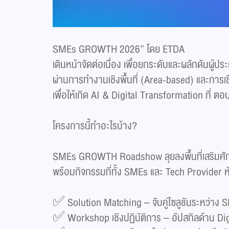
SMEs GROWTH 2026” โดย ETDA
เดินหน้าจัดต่อเนื่อง เพื่อยกระดับและผลักดันผู้
ผ่านการทำงานเชิงพื้นที่ (Area-based) และการเช
เพื่อให้เกิด AI & Digital Transformation ที่ ตอบ
โครงการนี้ทำอะไรบ้าง?
SMEs GROWTH Roadshow ลุยลงพื้นที่เสริมศั
พร้อมกิจกรรมที่ทั้ง SMEs และ Tech Provider 
✅ Solution Matching – จับคู่โซลูชันระหว่าง SM
✅ Workshop เชิงปฏิบัติการ – อัปสกิลด้าน Dig