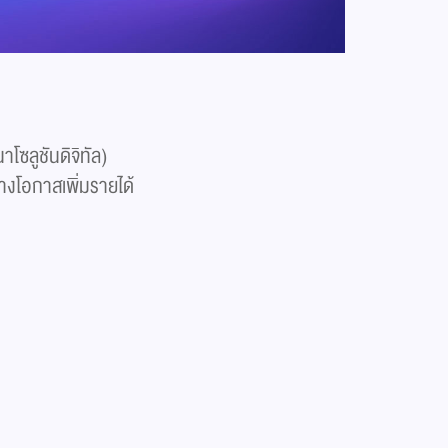
โซลูชันดิจิทัล)
้างโอกาสเพิ่มรายได้