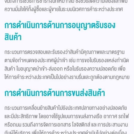
จนถึงการใช้วิธีการชำระเงินที่เหมาะสม ซึ่งช่วยลดความเสี่ยงและเพิ่ม
ความมั่นใจให้ทั้งผู้ซื้อและผู้ขายในระบบนิเวศการค้าระหว่างประเทศ
การดำเนินการด้านการอนุญาตรับรอง
สินค้า
กระบวนการตรวจสอบและรับรองว่าสินค้ามีคุณภาพและมาตรฐาน
ตามข้อกำหนดของประเทศผู้นำเข้า เช่น การขอใบรับรองแหล่งกำเนิด
สินค้า ใบอนุญาตนำเข้า-ส่งออก หรือใบรับรองความปลอดภัย เพื่อ
ให้การค้าระหว่างประเทศเป็นไปอย่างราบรื่นและถูกต้องตามกฎหมาย
การดำเนินการด้านการขนส่งสินค้า
กระบวนการเคลื่อนย้ายสินค้าไปยังประเทศปลายทางอย่างปลอดภัย
และมีประสิทธิภาพ โดยอาจใช้รูปแบบการขนส่งทางเรือ อากาศ รถไฟ
หรือถนน รวมถึงการจัดการเอกสาร โลจิสติกส์ และการประสานงาน
กับผู้ให้บริการ เพื่อให้การค้าระหว่างประเทศดำเนินไปอย่างต่อเนื่อง