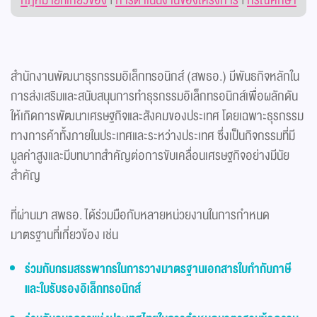
กฎหมายที่เกี่ยวข้อง
|
การดำเนินงานของโครงการ
|
กรณีศึกษา
สำนักงานพัฒนาธุรกรรมอิเล็กทรอนิกส์ (สพธอ.) มีพันธกิจหลักใน
การส่งเสริมและสนับสนุนการทำธุรกรรมอิเล็กทรอนิกส์เพื่อผลักดัน
ให้เกิดการพัฒนาเศรษฐกิจและสังคมของประเทศ โดยเฉพาะธุรกรรม
ทางการค้าทั้งภายในประเทศและระหว่างประเทศ ซึ่งเป็นกิจกรรมที่มี
มูลค่าสูงและมีบทบาทสำคัญต่อการขับเคลื่อนเศรษฐกิจอย่างมีนัย
สำคัญ
ที่ผ่านมา สพธอ. ได้ร่วมมือกับหลายหน่วยงานในการกำหนด
มาตรฐานที่เกี่ยวข้อง เช่น
ร่วมกับกรมสรรพากรในการวางมาตรฐานเอกสารใบกำกับภาษี
และใบรับรองอิเล็กทรอนิกส์