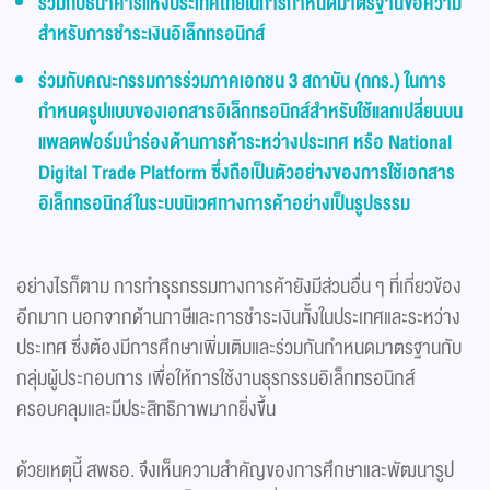
ร่วมกับธนาคารแห่งประเทศไทยในการกำหนดมาตรฐานข้อความ
สำหรับการชำระเงินอิเล็กทรอนิกส์
ร่วมกับคณะกรรมการร่วมภาคเอกชน 3 สถาบัน (กกร.) ในการ
กำหนดรูปแบบของเอกสารอิเล็กทรอนิกส์สำหรับใช้แลกเปลี่ยนบน
แพลตฟอร์มนำร่องด้านการค้าระหว่างประเทศ หรือ National
Digital Trade Platform ซึ่งถือเป็นตัวอย่างของการใช้เอกสาร
อิเล็กทรอนิกส์ในระบบนิเวศทางการค้าอย่างเป็นรูปธรรม
อย่างไรก็ตาม การทำธุรกรรมทางการค้ายังมีส่วนอื่น ๆ ที่เกี่ยวข้อง
อีกมาก นอกจากด้านภาษีและการชำระเงินทั้งในประเทศและระหว่าง
ประเทศ ซึ่งต้องมีการศึกษาเพิ่มเติมและร่วมกันกำหนดมาตรฐานกับ
กลุ่มผู้ประกอบการ เพื่อให้การใช้งานธุรกรรมอิเล็กทรอนิกส์
ครอบคลุมและมีประสิทธิภาพมากยิ่งขึ้น
ด้วยเหตุนี้ สพธอ. จึงเห็นความสำคัญของการศึกษาและพัฒนารูป