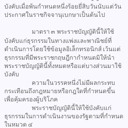
บังคับเมื่อพ้นกำหนดหนึ่งร้อยยี่สิบวันนับแต่วัน
ประกาศในราชกิจจานุเบกษาเป็นต้นไป
มาตรา
๓
พระราชบัญญัตินี้ให้ใช้
บังคับแก่ธุรกรรมในทางแพ่งและพาณิชย์ที่
ดำเนินการโดยใช้ข้อมูลอิเล็กทรอนิกส์
เว้นแต่
ธุรกรรมที่มีพระราชกฤษฎีกากำหนดมิให้นำ
พระราชบัญญัตินี้ทั้งหมดหรือแต่บางส่วนมาใช้
บังคับ
ความในวรรคหนึ่งไม่มีผลกระทบ
กระเทือนถึงกฎหมายหรือกฎใดที่กำหนดขึ้น
เพื่อคุ้มครองผู้บริโภค
พระราชบัญญัตินี้ให้ใช้บังคับแก่
ธุรกรรมในการดำเนินงานของรัฐตามที่กำหนด
ในหมวด
๔