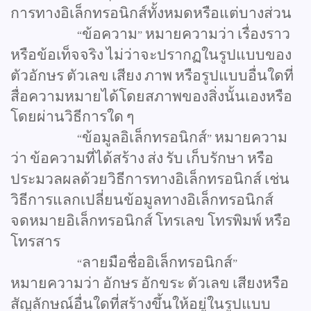
การทางอิเล็กทรอนิกส์ทั้งหมดหรือแต่บางส่วน
ข้อความ
หมายความว่า
เรื่องราว
“
”
หรือข้อเท็จจริง
ไม่ว่าจะปรากฏในรูปแบบของ
ตัวอักษร
ตัวเลข
เสียง
ภาพ
หรือรูปแบบอื่นใดที่
สื่อความหมายได้โดยสภาพของสิ่งนั้นเองหรือ
โดยผ่านวิธีการใด
ๆ
ข้อมูลอิเล็กทรอนิกส์
หมายความ
“
”
ว่า
ข้อความที่ได้สร้าง
ส่ง
รับ
เก็บรักษา
หรือ
ประมวลผลด้วยวิธีการทางอิเล็กทรอนิกส์
เช่น
วิธีการแลกเปลี่ยนข้อมูลทางอิเล็กทรอนิกส์
จดหมายอิเล็กทรอนิกส์
โทรเลข
โทรพิมพ์
หรือ
โทรสาร
ลายมือชื่ออิเล็กทรอนิกส์
“
”
หมายความว่า
อักษร
อักขระ
ตัวเลข
เสียงหรือ
สัญลักษณ์อื่นใดที่สร้างขึ้นให้อยู่ในรูปแบบ