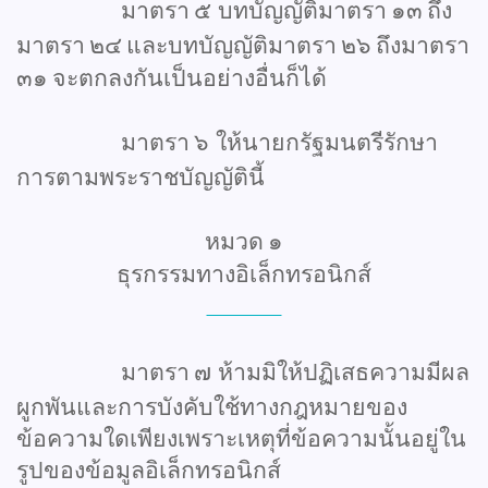
มาตรา
๕
บทบัญญัติมาตรา
๑๓
ถึง
มาตรา
๒๔
และบทบัญญัติมาตรา
๒๖
ถึงมาตรา
๓๑
จะตกลงกันเป็นอย่างอื่นก็ได้
มาตรา
๖
ให้นายกรัฐมนตรีรักษา
การตามพระราชบัญญัตินี้
หมวด
๑
ธุรกรรมทางอิเล็กทรอนิกส์
มาตรา
๗
ห้ามมิให้ปฏิเสธความมีผล
ผูกพันและการบังคับใช้ทางกฎหมายของ
ข้อความใดเพียงเพราะเหตุที่ข้อความนั้นอยู่ใน
รูปของข้อมูลอิเล็กทรอนิกส์