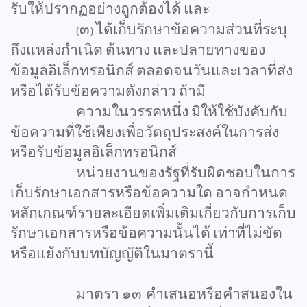
รับให้ปรากฏอย่างถูกต้องได้
และ
๓
ได้เก็บรักษาข้อความส่วนที่ระบุ
(
)
ถึงแหล่งกำเนิด
ต้นทาง
และปลายทางของ
ข้อมูลอิเล็กทรอนิกส์
ตลอดจนวันและเวลาที่ส่ง
หรือได้รับข้อความดังกล่าว
ถ้ามี
ความในวรรคหนึ่ง
มิให้ใช้บังคับกับ
ข้อความที่ใช้เพียงเพื่อวัตถุประสงค์ในการส่ง
หรือรับข้อมูลอิเล็กทรอนิกส์
หน่วยงานของรัฐที่รับผิดชอบในการ
เก็บรักษาเอกสารหรือข้อความใด
อาจกำหนด
หลักเกณฑ์รายละเอียดเพิ่มเติมเกี่ยวกับการเก็บ
รักษาเอกสารหรือข้อความนั้นได้
เท่าที่ไม่ขัด
หรือแย้งกับบทบัญญัติในมาตรานี้
มาตรา
๑๓
คำเสนอหรือคำสนองใน