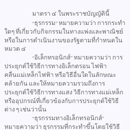
มาตรา
๔
ในพระราชบัญญัตินี้
ธุรกรรม
หมายความว่า
การกระทำ
“
”
ใดๆ
ที่เกี่ยวกับกิจกรรมในทางแพ่งและพาณิชย์
หรือในการดำเนินงานของรัฐตามที่กำหนดใน
หมวด
๔
อิเล็กทรอนิกส์
หมายความว่า
การ
“
”
ประยุกต์ใช้วิธีการทางอิเล็กตรอน
ไฟฟ้า
คลื่นแม่เหล็กไฟฟ้า
หรือวิธีอื่นใดในลักษณะ
คล้ายกัน
และให้หมายความรวมถึงการ
ประยุกต์ใช้วิธีการทางแสง
วิธีการทางแม่เหล็ก
หรืออุปกรณ์ที่เกี่ยวข้องกับการประยุกต์ใช้วิธี
ต่าง
ๆ
เช่นว่านั้น
ธุรกรรมทางอิเล็กทรอนิกส์
“
”
หมายความว่า
ธุรกรรมที่กระทำขึ้นโดยใช้วิธี