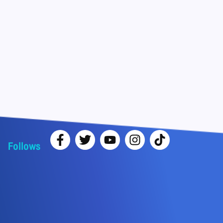
Follows