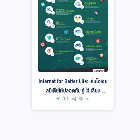
Internet for Better Life: เล่นโซเชีย
ลมีเดียให้ปลอดภัย รู้ไว้ เลี่ยง
701
Share
อันตราย 10 เคล็ดลับการใช้โซเชียลมี
เดียอย่างปลอดภัย ไม่เสี่ยงอันตราย