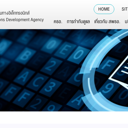
HOME
SI
ทางอิเล็กทรอนิกส์
ions Development Agency
คธอ.
การกำกับดูแล
เกี่ยวกับ สพธอ.
บ