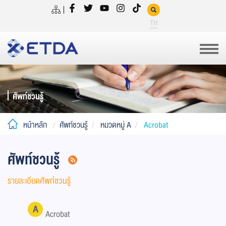
TH
ศัพท์ชวนรู้
หน้าหลัก
ศัพท์ชวนรู้
หมวดหมู่ A
Acrobat
ศัพท์ชวนรู้
รายละเอียดศัพท์ชวนรู้
A
Acrobat