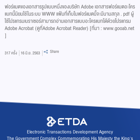
ฟอร์แมตของเอกสารรูปแบบหนึ่งของบริษัท Adobe เอกสารฟอร์แมตอะโคร
แบทนี้นิยมใช้ในระบบ WWW แฟ้มที่เก็บในฟอร์แมตนี้จะมีนามสกุล . pdf ผู้
ใช้โปรแกรมเบราเซอร์สามารถอ่านเอกสารแบบอะโครแบทได้ด้วยโปรแกรม
Adobe Acrobat (ดูที่Adobe Acrobat Reader) [ที่มา : www.gooab.net
]
Share
317
ครั้ง
16 มิ.ย. 2563
Electronic Transactions Development Agency
The Government Complex Commemorating His Majesty the King's