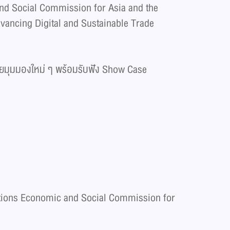
nd Social Commission for Asia and the
dvancing Digital and Sustainable Trade
กายมุมมองใหม่ ๆ พร้อมรับฟัง Show Case
tions Economic and Social Commission for