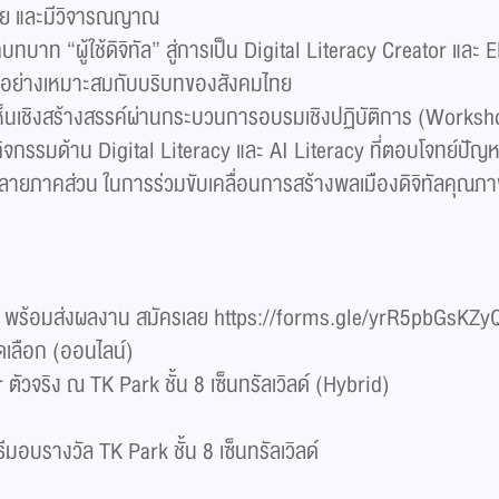
อดภัย และมีวิจารณญาณ
บทบาท “ผู้ใช้ดิจิทัล” สู่การเป็น Digital Literacy Creator แล
 ได้อย่างเหมาะสมกับบริบทของสังคมไทย
มคิดเห็นเชิงสร้างสรรค์ผ่านกระบวนการอบรมเชิงปฏิบัติการ (Work
อกิจกรรมด้าน Digital Literacy และ AI Literacy ที่ตอบโจทย์ปัญ
หลายภาคส่วน ในการร่วมขับเคลื่อนการสร้างพลเมืองดิจิทัลคุณภา
่งขัน พร้อมส่งผลงาน สมัครเลย https://forms.gle/yrR5pbGsKZ
เลือก (ออนไลน์)​
ัวจริง ณ TK Park ชั้น 8 เซ็นทรัลเวิลด์ (Hybrid)​
มอบรางวัล TK Park ชั้น 8 เซ็นทรัลเวิลด์