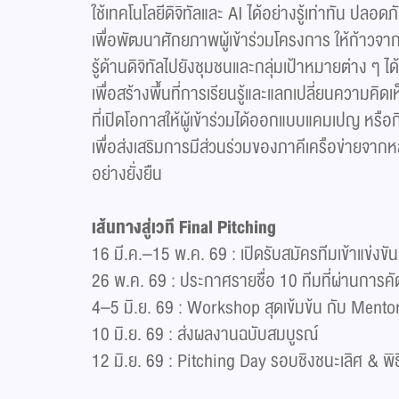
ใช้เทคโนโลยีดิจิทัลและ AI ได้อย่างรู้เท่าทัน ปล
เพื่อพัฒนาศักยภาพผู้เข้าร่วมโครงการ ให้ก้าวจาก
รู้ด้านดิจิทัลไปยังชุมชนและกลุ่มเป้าหมายต่าง ๆ
เพื่อสร้างพื้นที่การเรียนรู้และแลกเปลี่ยนควา
ที่เปิดโอกาสให้ผู้เข้าร่วมได้ออกแบบแคมเปญ หรื
เพื่อส่งเสริมการมีส่วนร่วมของภาคีเครือข่ายจาก
อย่างยั่งยืน
เส้นทางสู่เวที Final Pitching​
16 มี.ค.–15 พ.ค. 69 : เปิดรับสมัครทีมเข้าแข
26 พ.ค. 69 : ประกาศรายชื่อ 10 ทีมที่ผ่านการคัด
4–5 มิ.ย. 69 : Workshop สุดเข้มข้น กับ Mentor ต
10 มิ.ย. 69 : ส่งผลงานฉบับสมบูรณ์​
12 มิ.ย. 69 : Pitching Day รอบชิงชนะเลิศ & พิธี