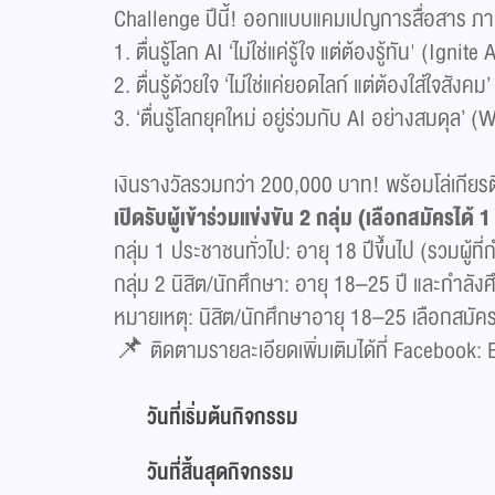
Challenge ปีนี้! ออกแบบแคมเปญการสื่อสาร ภายใต้
1. ตื่นรู้โลก AI ‘ไม่ใช่แค่รู้ใจ แต่ต้องรู้ทัน' (Igni
2. ตื่นรู้ด้วยใจ ‘ไม่ใช่แค่ยอดไลก์ แต่ต้องใส่ใจสัง
3. ‘ตื่นรู้โลกยุคใหม่ อยู่ร่วมกับ AI อย่างสมดุล’
เงินรางวัลรวมกว่า 200,000 บาท! พร้อมโล่เกียร
เปิดรับผู้เข้าร่วมแข่งขัน 2 กลุ่ม (เลือกสมัครได้ 1 ก
กลุ่ม 1 ประชาชนทั่วไป: อายุ 18 ปีขึ้นไป (รวมผู้ที
กลุ่ม 2 นิสิต/นักศึกษา: อายุ 18–25 ปี และกำลังศ
หมายเหตุ: นิสิต/นักศึกษาอายุ 18–25 เลือกสมัครได้ท
📌 ติดตามรายละเอียดเพิ่มเติมได้ที่ Facebook:
วันที่เริ่มต้นกิจกรรม
วันที่สิ้นสุดกิจกรรม