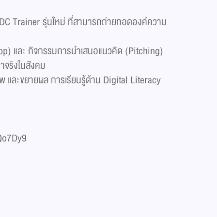
ะ EDC Trainer รุ่นใหม่ ที่สามารถถ่ายทอดองค์ความ
shop) และ กิจกรรมการนําเสนอแนวคิด (Pitching)
หาจริงในสังคม
พ และขยายผล การเรียนรู้ด้าน Digital Literacy
yQo7Dy9​