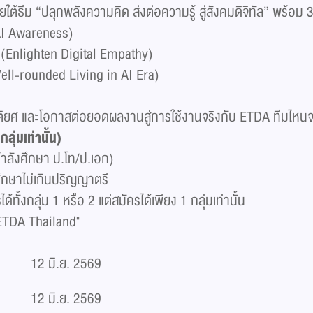
ธีม “ปลุกพลังความคิด ส่งต่อความรู้ สู่สังคมดิจิทัล” พร้อม 3 
te AI Awareness)​
คม’ (Enlighten Digital Empathy)​
 (Well-rounded Living in AI Era)​
ติยศ และโอกาสต่อยอดผลงานสู่การใช้งานจริงกับ ETDA ทีมไหนจะ
ลุ่มเท่านั้น)​
่กำลังศึกษา ป.โท/ป.เอก)​
ึกษาไม่เกินปริญญาตรี​ ​
ั้งกลุ่ม 1 หรือ 2 แต่สมัครได้เพียง 1 กลุ่มเท่านั้น
 ETDA Thailand"
12 มิ.ย. 2569
12 มิ.ย. 2569