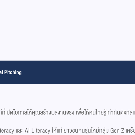
al Pitching
่เปิดโอกาสให้คุณสร้างผลงานจริง เพื่อให้คนไทยรู้เท่าทันดิจิทัล
iteracy และ AI Literacy ให้แก่เยาวชนคนรุ่นใหม่กลุ่ม Gen Z เค