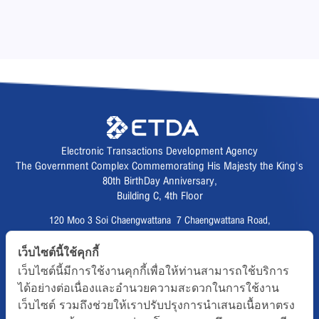
Electronic Transactions Development Agency
The Government Complex Commemorating His Majesty the King's
80th BirthDay Anniversary,
Building C, 4th Floor
120 Moo 3 Soi Chaengwattana 7 Chaengwattana Road,
Thungsonghong,
เว็บไซต์นี้ใช้คุกกี้
Lak Si District, Bangkok 10210
เว็บไซต์นี้มีการใช้งานคุกกี้เพื่อให้ท่านสามารถใช้บริการ
Fax :
02 123 1200
ได้อย่างต่อเนื่องและอำนวยความสะดวกในการใช้งาน
CALL CENTER :
02 123 1234
เว็บไซต์ รวมถึงช่วยให้เราปรับปรุงการนำเสนอเนื้อหาตรง
email :
info@etda.or.th