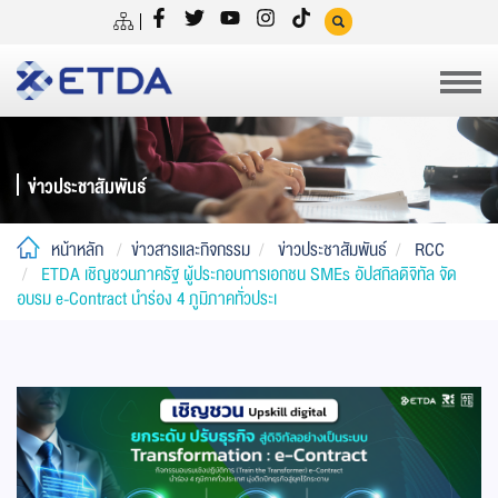
ข่าวประชาสัมพันธ์
หน้าหลัก
ข่าวสารและกิจกรรม
ข่าวประชาสัมพันธ์
RCC
ETDA เชิญชวนภาครัฐ ผู้ประกอบการเอกชน SMEs อัปสกิลดิจิทัล จัด
อบรม e-Contract นำร่อง 4 ภูมิภาคทั่วประเ