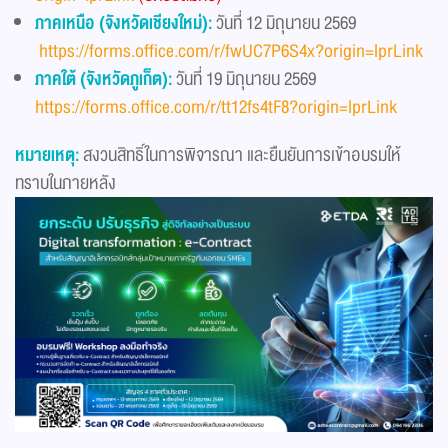
ภาคเหนือ (จังหวัดเชียงใหม่):
วันที่ 12 มิถุนายน 2569
https://forms.office.com/r/fwUC7P6S4x?origin=lprLink
ภาคใต้ (จังหวัดภูเก็ต):
วันที่ 19 มิถุนายน 2569
https://forms.office.com/r/tt12fs4tF8?origin=lprLink
หมายเหตุ:
สงวนสิทธิ์ในการพิจารณา และยืนยันการเข้าอบรมให้
ทราบในภายหลัง