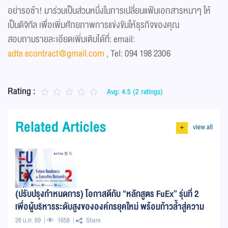
อย่ารอช้า! มาร่วมเป็นส่วนหนึ่งในการเปลี่ยนแฟ้มเอกสารหนาๆ ให้
เป็นดิจิทัล เพื่อเพิ่มศักยภาพการแข่งขันให้ธุรกิจของคุณ
สอบถามรายละเอียดเพิ่มเติมได้ที่: email:
adte.econtract@gmail.com
, Tel: 094 198 2306
Rating :
Avg: 4.5 (2 ratings)
Related Articles
view all
+
(ปรับปรุงกำหนดการ) โอกาสดีกับ “หลักสูตร FuEx” รุ่นที่ 2
เพื่อผู้บริหารระดับสูงขององค์กรยุคใหม่ พร้อมก้าวล้ำสู่ความ
พร้อมทางอนาคตด้านดิจิทัล โดย RCC
26 ม.ค. 69
1658
Share