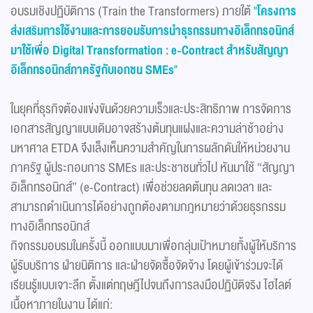
อบรมเชิงปฏิบัติการ (Train the Transformers) ภายใต้
"โครงการ
ส่งเสริมการใช้งานและการยอมรับการนำธุรกรรมทางอิเล็กทรอนิกส์
มาใช้เพื่อ Digital Transformation : e-Contract สำหรับสัญญา
อิเล็กทรอนิกส์ภาครัฐกับเอกชน SMEs"
ในยุคที่ธุรกิจต้องแข่งขันด้วยความเร็วและประสิทธิภาพ การจัดการ
เอกสารสัญญาแบบเดิมอาจสร้างต้นทุนแฝงและความล่าช้าอย่าง
มหาศาล ETDA จึงเล็งเห็นความสำคัญในการผลักดันให้หน่วยงาน
ภาครัฐ ผู้ประกอบการ SMEs และประชาชนทั่วไป หันมาใช้ “สัญญา
อิเล็กทรอนิกส์” (e-Contract) เพื่อช่วยลดต้นทุน ลดเวลา และ
สามารถดำเนินการได้อย่างถูกต้องตามกฎหมายว่าด้วยธุรกรรม
ทางอิเล็กทรอนิกส์
กิจกรรมอบรมในครั้งนี้ ออกแบบมาเพื่อกลุ่มเป้าหมายทั้งผู้ให้บริการ
ผู้รับบริการ ฝ่ายนิติการ และฝ่ายจัดซื้อจัดจ้าง โดยผู้เข้าร่วมจะได้
เรียนรู้แบบเจาะลึก ตั้งแต่ทฤษฎีไปจนถึงการลงมือปฏิบัติจริง ไฮไลต์
เนื้อหาภายในงาน ได้แก่: