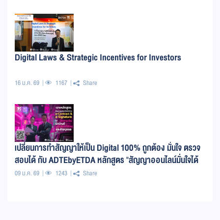
Digital Laws & Strategic Incentives for Investors
16 ม.ค. 69
1167
Share
เปลี่ยนการทำสัญญาให้เป็น Digital 100% ถูกต้อง มั่นใจ ตรวจ
สอบได้ กับ ADTEbyETDA หลักสูตร "สัญญาออนไลน์มั่นใจได้
ด้วย e-Contract & e-Signature"
09 ม.ค. 69
1243
Share