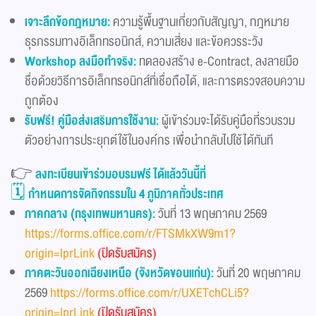
เจาะลึกข้อกฎหมาย:
ความรู้พื้นฐานเกี่ยวกับสัญญา, กฎหมาย
ธุรกรรมทางอิเล็กทรอนิกส์, ความเสี่ยง และข้อควรระวัง
Workshop ลงมือทำจริง:
ทดลองสร้าง e-Contract, ลงลายมือ
ชื่อด้วยวิธีการอิเล็กทรอนิกส์ที่เชื่อถือได้, และการตรวจสอบความ
ถูกต้อง
รับฟรี! คู่มือส่งเสริมการใช้งาน:
ผู้เข้าร่วมจะได้รับคู่มือที่รวบรวม
ตัวอย่างการประยุกต์ใช้ในองค์กร เพื่อนำกลับไปใช้ได้ทันที
👉
ลงทะเบียนเข้าร่วมอบรมฟรี ได้แล้ววันนี้ที่
🗓 กำหนดการจัดกิจกรรมใน 4 ภูมิภาคทั่วประเทศ
ภาคกลาง (กรุงเทพมหานคร):
วันที่ 13 พฤษภาคม 2569
https://forms.office.com/r/FTSMkXW9m1?
origin=lprLink
(ปิดรับสมัคร)
ภาคตะวันออกเฉียงเหนือ (จังหวัดขอนแก่น):
วันที่ 20 พฤษภาคม
2569
https://forms.office.com/r/UXETchCLi5?
origin=lprLink
(ปิดรับสมัคร)