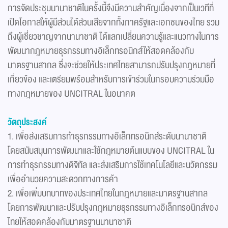
การจัดประชุมนานาชาติในครั้งนี้จึงมีความสำคัญเนื่องจากเป็นเวทีที่
เปิดโอกาสให้ผู้มีส่วนได้ส่วนเสียจากทั้งภาครัฐและเอกชนของไทย รวม
ถึงผู้เชี่ยวชาญจากนานาชาติ ได้แลกเปลี่ยนความรู้และแนวทางในการ
พัฒนากฎหมายธุรกรรมทางอิเล็กทรอนิกส์ให้สอดคล้องกับ
มาตรฐานสากล ซึ่งจะช่วยให้ประเทศไทยสามารถปรับปรุงกฎหมายที่
เกี่ยวข้อง และเตรียมพร้อมสำหรับการเข้าร่วมในกรอบความร่วมมือ
ทางกฎหมายของ UNCITRAL ในอนาคต
วัตถุประสงค์
1. เพื่อส่งเสริมการทำธุรกรรมทางอิเล็กทรอนิกส์ระดับนานาชาติ
โดยสนับสนุนการพัฒนาและใช้กฎหมายต้นแบบของ UNCITRAL ใน
การทำธุรกรรมทางดิจิทัล และส่งเสริมการใช้เทคโนโลยีและนวัตกรรม
เพื่ออำนวยความสะดวกทางการค้า
2. เพื่อเพิ่มบทบาทของประเทศไทยในกฎหมายและมาตรฐานสากล
โดยการพัฒนาและปรับปรุงกฎหมายธุรกรรมทางอิเล็กทรอนิกส์ของ
ไทยให้สอดคล้องกับมาตรฐานนานาชาติ