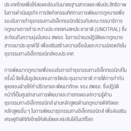
ประเทศไทยเพื่อให้สอดคล้องกับมาตรฐานสากลและเพิ่มประสิทธิภาพ
ในการดำเนินธุรกิจ การจัดกิจกรรมทิศทางการพัฒนากฎหมายเพื่อ
รองรับการทำธุรกรรมทางอิเล็กทรอนิกส์ร่วมกับคณะกรรมาธิการ
กฎหมายการค้าระหว่างประเทศแห่งสหประชาชาติ (UNCITRAL) ซึ่ง
สะท้อนถึงความมุ่งมั่นของ สพธอ. ในการนำแนวปฏิบัติและกฎหมาย
สากลมาประยุกต์ใช้ เพื่อเสริมสร้างความเชื่อมั่นและความปลอดภัยใน
ธุรกรรมทางอิเล็กทรอนิกส์ของประเทศ
การพัฒนากฎหมายเพื่อรองรับการทำธุรกรรมทางอิเล็กทรอนิกส์ใน
ครั้งนี้ จัดขึ้นในรูปแบบของการจัดประชุมนานาชาติ ภายใต้การกำกับ
ดูแลของฝ่ายให้คำปรึกษาและพัฒนาทักษะ ของ สพธอ. ซึ่งปฏิบัติ
หน้าที่เป็นศูนย์กลางการพัฒนาและถ่ายทอดองค์ความรู้ด้าน
ธุรกรรมทางอิเล็กทรอนิกส์ ผ่านหลักสูตรด้านกฎหมายดิจิทัลและ
หลักสูตรอื่น ๆ ในการพัฒนาธุรกรรมทางอิเล็กทรอนิกส์ เพื่อส่งเสริม
เศรษฐกิจดิจิทัลไทยให้เติบโตและแข่งขันได้ในเวทีโลก