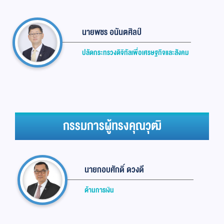
นายพชร อนันตศิลป์
ปลัดกระทรวงดิจิทัลเพื่อเศรษฐกิจและสังคม
กรรมการผู้ทรงคุณวุฒิ
นายกอบศักดิ์ ดวงดี
ด้านการเงิน