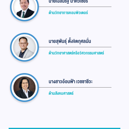
นายเฉลิมรัฐ นาควิเชียร
ด้านวิทยาการคอมพิวเตอร์
นายสุพันธุ์ ตั้งจิตกุศลมั่น
ด้านวิทยาศาสตร์หรือวิศวกรรมศาสตร์
นางสาวอ้อนฟ้า เวชชาชีวะ
ด้านสังคมศาสตร์