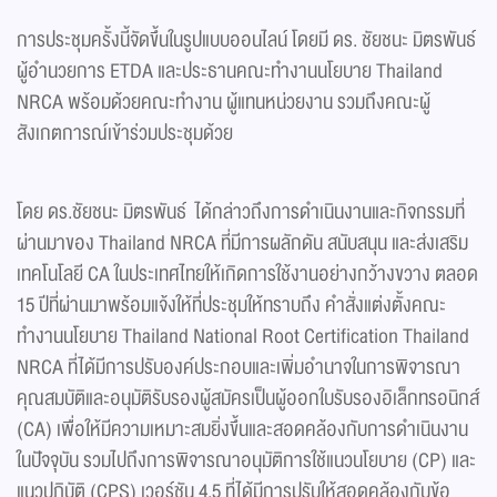
การประชุมครั้งนี้จัดขึ้นในรูปแบบออนไลน์ โดยมี ดร. ชัยชนะ มิตรพันธ์
ผู้อำนวยการ ETDA และประธานคณะทำงานนโยบาย Thailand
NRCA พร้อมด้วยคณะทำงาน ผู้แทนหน่วยงาน รวมถึงคณะผู้
สังเกตการณ์เข้าร่วมประชุมด้วย
โดย ดร.ชัยชนะ มิตรพันธ์ ได้กล่าวถึงการดำเนินงานและกิจกรรมที่
ผ่านมาของ Thailand NRCA ที่มีการผลักดัน สนับสนุน และส่งเสริม
เทคโนโลยี CA ในประเทศไทยให้เกิดการใช้งานอย่างกว้างขวาง ตลอด
15 ปีที่ผ่านมาพร้อมแจ้งให้ที่ประชุมให้ทราบถึง คำสั่งแต่งตั้งคณะ
ทำงานนโยบาย Thailand National Root Certification Thailand
NRCA ที่ได้มีการปรับองค์ประกอบและเพิ่มอำนาจในการพิจารณา
คุณสมบัติและอนุมัติรับรองผู้สมัครเป็นผู้ออกใบรับรองอิเล็กทรอนิกส์
(CA) เพื่อให้มีความเหมาะสมยิ่งขึ้นและสอดคล้องกับการดำเนินงาน
ในปัจจุบัน รวมไปถึงการพิจารณาอนุมัติการใช้แนวนโยบาย (CP) และ
แนวปฏิบัติ (CPS) เวอร์ชัน 4.5 ที่ได้มีการปรับให้สอดคล้องกับข้อ