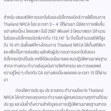
สำหรับ เสนอสถิติการออกใบรับรองอิเล็กทรอนิกส์ ภายใต้โครงการ
Thailand NRCA ในระยะเวลา 3 – 4 ปีที่ผ่านมา มีอัตราการเพิ่มขึ้น
อย่างต่อเนื่อง โดยเฉพาะในปี 2567 เพียงแค่ 3 ไตรมาสแรก มีจำนวน
ใบรับรองอิเล็กทรอนิกส์มากถึง 113,147 ใบ ถือเป็นจำนวนสถิติที่สูง
ถึง 10 เท่า นับตั้งแต่ที่ทางโครงการ Thailand NRCA ได้เก็บสถิติมา
และเพื่อเป็นการส่งเสริม ผลักดันผู้ประกอบการออกใบรับรอง
อิเล็กทรอนิกส์ในประเทศให้มีแนวนโยบายและแนวปฏิบัติตามมาตรฐาน
สากล ทางคณะทำงานยังมุ่งเน้นการจัดกิจกรรม และการเผยแพร่
ความรู้ใหม่ ๆ เกี่ยวกับ CA อย่างต่อเนื่องตลอดระยะเวลา 15 ปีที่ผ่าน
มา
ก่อนปิดการประชุม ประธานคณะทำงานนโยบาย Thailand
NRCA ได้กล่าวขอบคุณคณะทำงานและผู้แทนหน่วยงานทุกท่านที่ร่วม
ประชุม และเน้นย้ำถึงความสำคัญของการปฏิบัติตามมาตรฐานสากล