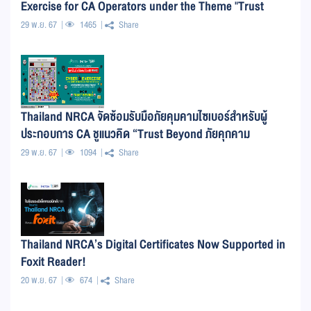
Exercise for CA Operators under the Theme "Trust
Beyond Cyber Threats: Every Era Faces Threats; This
29 พ.ย. 67
1465
Share
Era Must Be Ready!
Thailand NRCA จัดซ้อมรับมือภัยคุมคามไซเบอร์สำหรับผู้
ประกอบการ CA ชูแนวคิด “Trust Beyond ภัยคุกคาม
ไซเบอร์...มีมาทุกยุค ยุคนี้ยิ่งต้องพร้อม !!!”
29 พ.ย. 67
1094
Share
Thailand NRCA’s Digital Certificates Now Supported in
Foxit Reader!
20 พ.ย. 67
674
Share