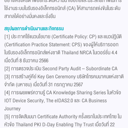
อย่างเคร่งครัด เพื่อยกระดับความน่าเชื่อถือและประสิทธิภาพในการ
ใช้งานระบบใบรับรองอิเล็กทรอนิกส์ (CA) ให้สามารถแข่งขันในระดับ
สากลได้อย่างมั่นคงและยั่งยืน
สรุปผลการดำเนินงานและกิจกรรม
[1] ประกาศใช้แนวนโยบาย (Certificate Policy: CP) และแนวปฏิบัติ
(Certification Practice Statement: CPS) ของผู้ให้บริการออก
ใบรับรองอิเล็กทรอนิกส์แห่งชาติ Thailand NRCA ในเวอร์ชั่น 4.4
เมื่อวันที่ 8 ธันวาคม 2566
[2] การตรวจประเมิน Second Party Audit – Subordinate CA
[3] การสร้างคู่คีย์ Key Gen Ceremony บริษัทโทรคมนาคมแห่งชาติ
จำกัด (มหาชน) เมื่อวันที่ 31 กรกฎาคม 2567
[4] การเผยแพร่ความรู้ CA Knowledge Sharing Series ในหัวข้อ
IOT Device Security, The eIDAS2.0 และ CA Business
Journey
[5] การจัดสัมมนา Certificate Authority ครั้งแรกในประเทศไทย ใน
หัวข้อ Thailand PKI D-Day Enabling Thy Trust เมื่อวันที่ 22