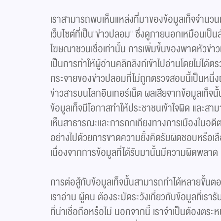
เราสามารถพบเห็นแหล่งที่มาของข้อมูลเท็จจำนวนม
เว็บไซต์ที่เป็น"ข่าวปลอม" ซึ่งดูภายนอกเหมือนเป็นสำ
โฆษณาชวนเชื่อเท่านั้น การเพิ่มขึ้นของพาดหัวข่าวที่
เป็นการทำให้ผู้อ่านคลิกลิงก์เข้าไปอ่านโดยไม่ได้
กระจายของข่าวปลอมที่ไม่ถูกตรวจสอบนี้เป็นหนึ่งผ
ข่าวสารบนโลกอินเทอร์เน็ต ผลเสียจากข้อมูลเท็จนั
ข้อมูลเท็จมีโอกาสทำให้ประชาชนเข้าใจผิด และสามาร
เห็นสาธารณะและการถกเถียงทางการเมืองในอดีต
อย่างไปด้วยการขาดความยั้งคิดรับผิดชอบหรือเลื
เนื่องจากการข้อมูลที่ได้รับมานั้นมีความผิดพลาด
การต่อสู้กับข้อมูลเท็จนั้นสามารถทำได้หลายขั้นตอ
เราอ่าน ผู้คน ต้องระมัดระวังเกี่ยวกับข้อมูลที่เร
ที่น่าเชื่อถือหรือไม่ นอกจากนี้ เราจำเป็นต้องตระห