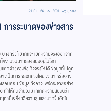
21 มี.ค. 66
3001
Share
d การระบาดของข่าวสาร
ลาม บางครั้งก็ยากที่จะแยกความจริงออกจาก
ูลเท็จจำนวนมากล่องลอยอยู่ในโลก
แตกต่างของข้อเท็จจริงให้ได้ ข้อมูลที่ไม่ถูก
จนั้นอาจเป็นการหลอกลวงโดยเจตนา หรืออาจ
อย่างรอบคอบ ข้อมูลเท็จอาจแพร่กระจายอย่าง
ีเดีย ทำให้คนจำนวนมากเกิดความสับสนว่า
่ ปัญหานี้จะยิ่งทวีความรุนแรงมากขึ้นอีกใน