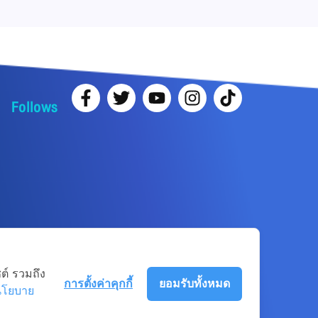
Follows
ต์ รวมถึง
การตั้งค่าคุกกี้
ยอมรับทั้งหมด
นโยบาย
Term-of-use
Sitemap
Web Master