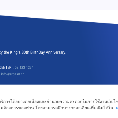
the King's 80th BirthDay Anniversary,
CENTER :
02 123 1234
:
info@etda.or.th
ถใช้บริการได้อย่างต่อเนื่องและอำนวยความสะดวกในการใช้งานเว็บไซ
ามต้องการของท่าน โดยสามารถศึกษารายละเอียดเพิ่มเติมได้ใน
Transactions Development Agency