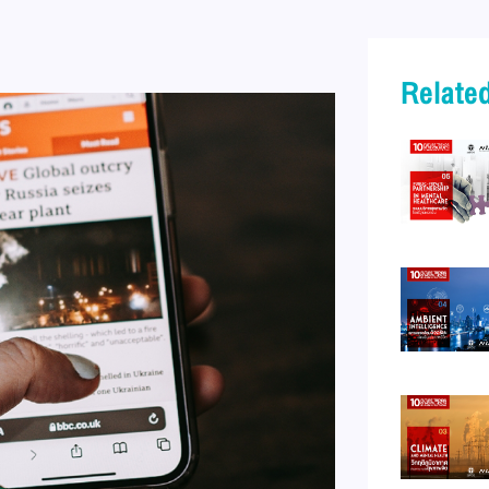
Related