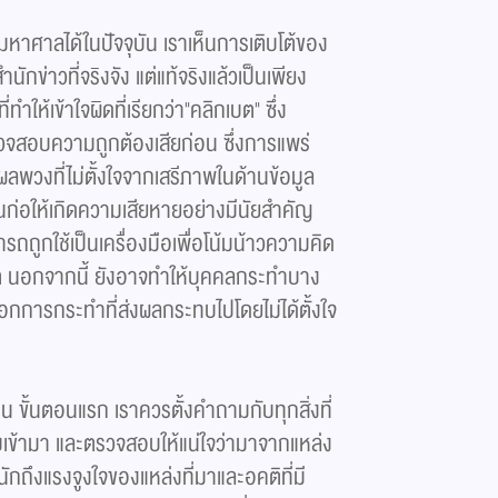
หาศาลได้ในปัจจุบัน เราเห็นการเติบโต้ของ
นักข่าวที่จริงจัง แต่แท้จริงแล้วเป็นเพียง
ทำให้เข้าใจผิดที่เรียกว่า"คลิกเบต" ซึ่ง
ตรวจสอบความถูกต้องเสียก่อน ซึ่งการแพร่
ลพวงที่ไม่ตั้งใจจากเสรีภาพในด้านข้อมูล
้นก่อให้เกิดความเสียหายอย่างมีนัยสำคัญ
ถถูกใช้เป็นเครื่องมือเพื่อโน้มน้าวความคิด
 นอกจากนี้ ยังอาจทำให้บุคคลกระทำบาง
อกการกระทำที่ส่งผลกระทบไปโดยไม่ได้ตั้งใจ
น ขั้นตอนแรก เราควรตั้งคำถามกับทุกสิ่งที่
ารับเข้ามา และตรวจสอบให้แน่ใจว่ามาจากแหล่ง
นักถึงแรงจูงใจของแหล่งที่มาและอคติที่มี