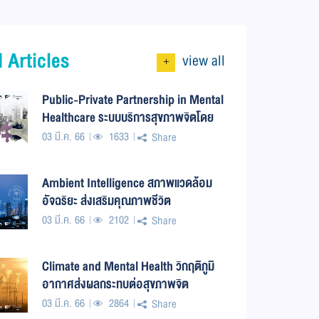
 Articles
view all
+
Public-Private Partnership in Mental
Healthcare ระบบบริการสุขภาพจิตโดย
รัฐและเอกชน
03 มี.ค. 66
1633
Share
Ambient Intelligence สภาพแวดล้อม
อัจฉริยะ ส่งเสริมคุณภาพชีวิต
03 มี.ค. 66
2102
Share
Climate and Mental Health วิกฤติภูมิ
อากาศส่งผลกระทบต่อสุขภาพจิต
03 มี.ค. 66
2864
Share