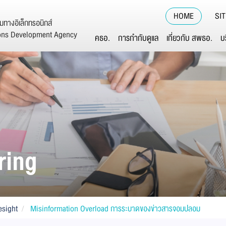
HOME
SI
ทางอิเล็กทรอนิกส์
ions Development Agency
คธอ.
การกำกับดูแล
เกี่ยวกับ สพธอ.
บ
ring
esight
Misinformation Overload การระบาดของข่าวสารจอมปลอม