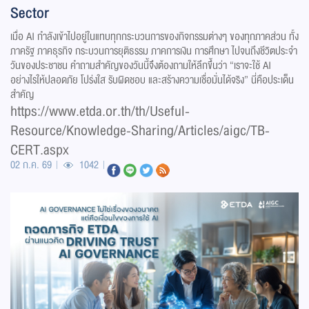
Sector
เมื่อ AI กำลังเข้าไปอยู่ในแทบทุกกระบวนการของกิจกรรมต่างๆ ของทุกภาคส่วน ทั้ง
ภาครัฐ ภาคธุรกิจ กระบวนการยุติธรรม ภาคการเงิน การศึกษา ไปจนถึงชีวิตประจำ
วันของประชาชน คำถามสำคัญของวันนี้จึงต้องถามให้ลึกขึ้นว่า “เราจะใช้ AI
อย่างไรให้ปลอดภัย โปร่งใส รับผิดชอบ และสร้างความเชื่อมั่นได้จริง” นี่คือประเด็น
สำคัญ
https://www.etda.or.th/th/Useful-
Resource/Knowledge-Sharing/Articles/aigc/TB-
CERT.aspx
02 ก.ค. 69
1042