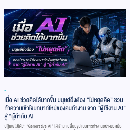
-
เมื่อ AI ช่วยคิดได้มากขึ้น มนุษย์ยิ่งต้อง “ไม่หยุดคิด” ชวน
ทำความเข้าใจบทบาทใหม่ของคนทำงาน จาก “ผู้ใช้งาน AI”
สู่ “ผู้กำกับ AI
ปฏิเสธไม่ได้ว่า “Generative AI” ได้เข้ามาเปลี่ยนรูปแบบการทำงานอย่างรวดเร็ว