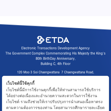
Electronic Transactions Development Agency
The Government Complex Commemorating His Majesty the King's
80th BirthDay Anniversary,
Building C, 4th Floor
120 Moo 3 Soi Chaengwattana 7 Chaengwattana Road,
Thungsonghong,
เว็บไซต์นี้ใช้คุกกี้
Lak Si District, Bangkok 10210
เว็บไซต์นี้มีการใช้งานคุกกี้เพื่อให้ท่านสามารถใช้บริการ
Fax :
02 123 1200
ได้อย่างต่อเนื่องและอำนวยความสะดวกในการใช้งาน
CALL CENTER :
02 123 1234
เว็บไซต์ รวมถึงช่วยให้เราปรับปรุงการนำเสนอเนื้อหาตรง
email :
info@etda.or.th
ตามความต้องการของท่าน โดยสามารถศึกษารายละเอียด