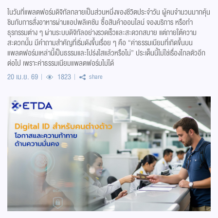
ในวันที่แพลตฟอร์มดิจิทัลกลายเป็นส่วนหนึ่งของชีวิตประจำวัน ผู้คนจำนวนมากคุ้น
ชินกับการสั่งอาหารผ่านแอปพลิเคชัน ซื้อสินค้าออนไลน์ จองบริการ หรือทำ
ธุรกรรมต่าง ๆ ผ่านระบบดิจิทัลอย่างรวดเร็วและสะดวกสบาย แต่ภายใต้ความ
สะดวกนั้น มีคำถามสำคัญที่เริ่มดังขึ้นเรื่อย ๆ คือ “ค่าธรรมเนียมที่เกิดขึ้นบน
แพลตฟอร์มเหล่านี้เป็นธรรมและโปร่งใสแล้วหรือไม่” ประเด็นนี้ไม่ใช่เรื่องไกลตัวอีก
ต่อไป เพราะค่าธรรมเนียมแพลตฟอร์มไม่ได้
20 เม.ย. 69
1823
share