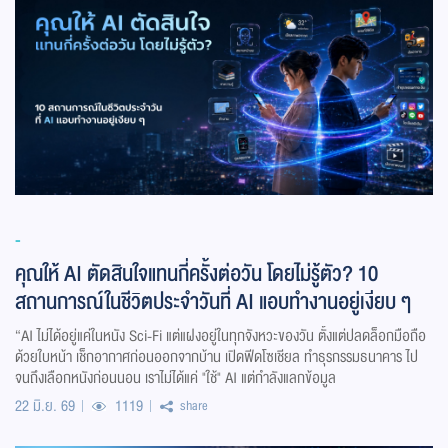
-
คุณให้ AI ตัดสินใจแทนกี่ครั้งต่อวัน โดยไม่รู้ตัว? 10
สถานการณ์ในชีวิตประจำวันที่ AI แอบทำงานอยู่เงียบ ๆ
“AI ไม่ได้อยู่แค่ในหนัง Sci-Fi แต่แฝงอยู่ในทุกจังหวะของวัน ตั้งแต่ปลดล็อกมือถือ
ด้วยใบหน้า เช็กอากาศก่อนออกจากบ้าน เปิดฟีดโซเชียล ทำธุรกรรมธนาคาร ไป
จนถึงเลือกหนังก่อนนอน เราไม่ได้แค่ "ใช้" AI แต่กำลังแลกข้อมูล
22 มิ.ย. 69
1119
share