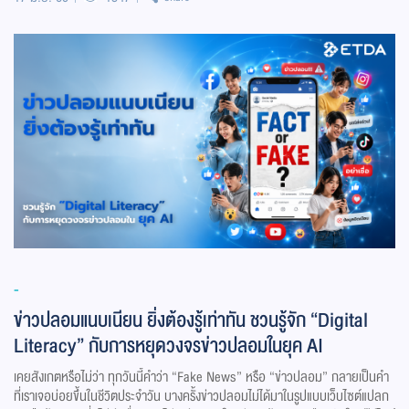
-
ข่าวปลอมแนบเนียน ยิ่งต้องรู้เท่าทัน ชวนรู้จัก “Digital
Literacy” กับการหยุดวงจรข่าวปลอมในยุค AI
เคยสังเกตหรือไม่ว่า ทุกวันนี้คำว่า “Fake News” หรือ “ข่าวปลอม” กลายเป็นคำ
ที่เราเจอบ่อยขึ้นในชีวิตประจำวัน บางครั้งข่าวปลอมไม่ได้มาในรูปแบบเว็บไซต์แปลก