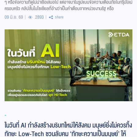
ๆ หรือข้อความที่ดูไม่น่าเชื่อเสมอไป แต่อาจมาในรูปแบบข้อความเตือนภัยในกรุ๊ปไลน์
ครอบครัว คลิปสั้นในโซเชียลที่อ้างว่าเป็นคำเตือนจากหน่วยงานรัฐ หรือ
09 มิ.ย. 69
2893
share
-
ในวันที่ AI กำลังสร้างบริบทใหม่ให้สังคม มนุษย์ยิ่งไม่ควรทิ้ง
ทักษะ Low-Tech ชวนลับคม ‘ทักษะความเป็นมนุษย์’ ให้