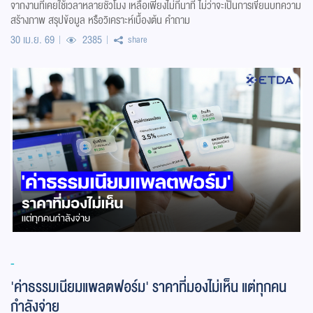
จากงานที่เคยใช้เวลาหลายชั่วโมง เหลือเพียงไม่กี่นาที ไม่ว่าจะเป็นการเขียนบทความ
สร้างภาพ สรุปข้อมูล หรือวิเคราะห์เบื้องต้น คำถาม
30 เม.ย. 69
2385
share
-
'ค่าธรรมเนียมแพลตฟอร์ม' ราคาที่มองไม่เห็น แต่ทุกคน
กำลังจ่าย