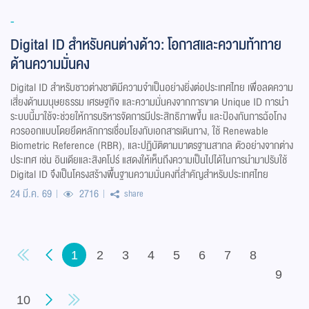
-
Digital ID สำหรับคนต่างด้าว: โอกาสและความท้าทาย
ด้านความมั่นคง
Digital ID สำหรับชาวต่างชาติมีความจำเป็นอย่างยิ่งต่อประเทศไทย เพื่อลดความ
เสี่ยงด้านมนุษยธรรม เศรษฐกิจ และความมั่นคงจากการขาด Unique ID การนำ
ระบบนี้มาใช้จะช่วยให้การบริหารจัดการมีประสิทธิภาพขึ้น และป้องกันการฉ้อโกง
ควรออกแบบโดยยึดหลักการเชื่อมโยงกับเอกสารเดินทาง, ใช้ Renewable
Biometric Reference (RBR), และปฏิบัติตามมาตรฐานสากล ตัวอย่างจากต่าง
ประเทศ เช่น อินเดียและสิงคโปร์ แสดงให้เห็นถึงความเป็นไปได้ในการนำมาปรับใช้
Digital ID จึงเป็นโครงสร้างพื้นฐานความมั่นคงที่สำคัญสำหรับประเทศไทย
24 มี.ค. 69
2716
share
1
2
3
4
5
6
7
8
9
10