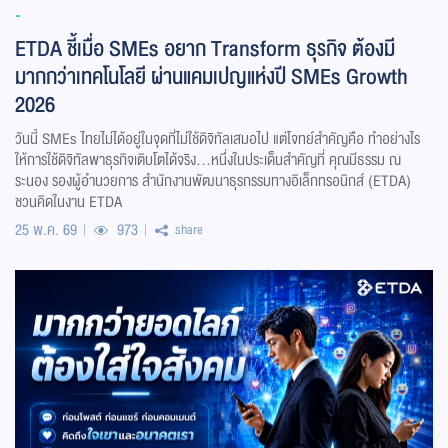
-
ETDA ชี้เมื่อ SMEs อยาก Transform ธุรกิจ ต้องมี
มากกว่าเทคโนโลยี ผ่านแคมเปญแห่งปี SMEs Growth
2026
วันนี้ SMEs ไทยไม่ได้อยู่ในจุดที่ไม่ใช้ดิจิทัลเสมอไป แต่โจทย์สำคัญคือ ทำอย่างไร
ให้การใช้ดิจิทัลพาธุรกิจเติบโตได้จริง...หนึ่งในประเด็นสำคัญที่ คุณมีธรรม ณ
ระนอง รองผู้อำนวยการ สำนักงานพัฒนาธุรกรรมทางอิเล็กทรอนิกส์ (ETDA)
ชวนคิดในงาน ETDA
25 พ.ค. 69
973
share