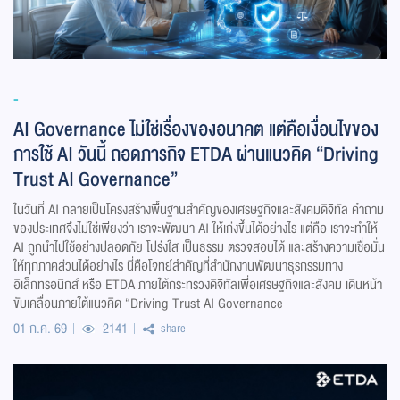
-
AI Governance ไม่ใช่เรื่องของอนาคต แต่คือเงื่อนไขของ
การใช้ AI วันนี้ ถอดภารกิจ ETDA ผ่านแนวคิด “Driving
Trust AI Governance”
ในวันที่ AI กลายเป็นโครงสร้างพื้นฐานสำคัญของเศรษฐกิจและสังคมดิจิทัล คำถาม
ของประเทศจึงไม่ใช่เพียงว่า เราจะพัฒนา AI ให้เก่งขึ้นได้อย่างไร แต่คือ เราจะทำให้
AI ถูกนำไปใช้อย่างปลอดภัย โปร่งใส เป็นธรรม ตรวจสอบได้ และสร้างความเชื่อมั่น
ให้ทุกภาคส่วนได้อย่างไร นี่คือโจทย์สำคัญที่สำนักงานพัฒนาธุรกรรมทาง
อิเล็กทรอนิกส์ หรือ ETDA ภายใต้กระทรวงดิจิทัลเพื่อเศรษฐกิจและสังคม เดินหน้า
ขับเคลื่อนภายใต้แนวคิด “Driving Trust AI Governance
01 ก.ค. 69
2141
share