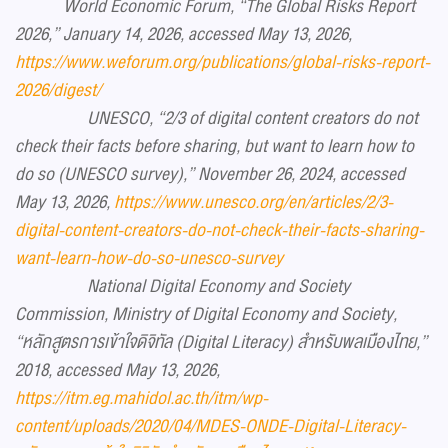
World Economic Forum, “The Global Risks Report
2026,” January 14, 2026, accessed May 13, 2026,
https://www.weforum.org/publications/global-risks-report-
2026/digest/
UNESCO, “2/3 of digital content creators do not
check their facts before sharing, but want to learn how to
do so (UNESCO survey),” November 26, 2024, accessed
May 13, 2026,
https://www.unesco.org/en/articles/2/3-
digital-content-creators-do-not-check-their-facts-sharing-
want-learn-how-do-so-unesco-survey
National Digital Economy and Society
Commission, Ministry of Digital Economy and Society,
“หลักสูตรการเข้าใจดิจิทัล (Digital Literacy) สำหรับพลเมืองไทย,”
2018, accessed May 13, 2026,
https://itm.eg.mahidol.ac.th/itm/wp-
content/uploads/2020/04/MDES-ONDE-Digital-Literacy-