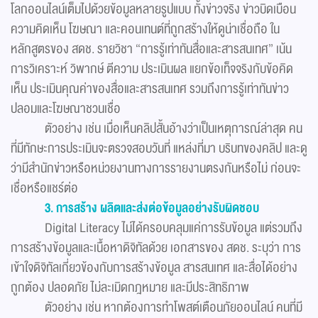
โลกออนไลน์เต็มไปด้วยข้อมูลหลายรูปแบบ ทั้งข่าวจริง ข่าวบิดเบือน
ความคิดเห็น โฆษณา และคอนเทนต์ที่ถูกสร้างให้ดูน่าเชื่อถือ ใน
หลักสูตรของ สดช. รายวิชา “การรู้เท่าทันสื่อและสารสนเทศ” เน้น
การวิเคราะห์ วิพากษ์ ตีความ ประเมินผล แยกข้อเท็จจริงกับข้อคิด
เห็น ประเมินคุณค่าของสื่อและสารสนเทศ รวมถึงการรู้เท่าทันข่าว
ปลอมและโฆษณาชวนเชื่อ
ตัวอย่าง เช่น เมื่อเห็นคลิปสั้นอ้างว่าเป็นเหตุการณ์ล่าสุด คน
ที่มีทักษะการประเมินจะตรวจสอบวันที่ แหล่งที่มา บริบทของคลิป และดู
ว่ามีสำนักข่าวหรือหน่วยงานทางการรายงานตรงกันหรือไม่ ก่อนจะ
เชื่อหรือแชร์ต่อ
3. การสร้าง ผลิตและส่งต่อข้อมูลอย่างรับผิดชอบ
Digital Literacy ไม่ได้ครอบคลุมแค่การรับข้อมูล แต่รวมถึง
การสร้างข้อมูลและเนื้อหาดิจิทัลด้วย เอกสารของ สดช. ระบุว่า การ
เข้าใจดิจิทัลเกี่ยวข้องกับการสร้างข้อมูล สารสนเทศ และสื่อได้อย่าง
ถูกต้อง ปลอดภัย ไม่ละเมิดกฎหมาย และมีประสิทธิภาพ
ตัวอย่าง เช่น หากต้องการทำโพสต์เตือนภัยออนไลน์ คนที่มี