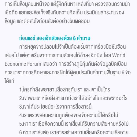
การเห็นข้อมูลบนหน้าจอ แต่รู้จักค้นหาแหล่งที่มา ตรวจสอบความน่า
เชื่อถือ แยกแยะข้อเท็จจริงกับความคิดเห็น ประเมินผลกระทบของ
ข้อมูล และตัดสินใจก่อนส่งต่ออย่างรับผิดชอบ
ก่อนแชร์ ลองเช็กตัวเองด้วย 6 คำถาม
การหยุดข่าวปลอมไม่จำเป็นต้องเริ่มจากเครื่องมือซับซ้อน
เสมอไป แต่อาจเริ่มจากการถามตัวเองให้ช้าลงอีกนิด โดย World
Economic Forum เสนอว่า การสร้างภูมิคุ้มกันต่อข้อมูลบิดเบือน
ควรมาจากการศึกษาและการฝึกให้ผู้คนประเมินคำถามพื้นฐาน 6 ข้อ
ได้แก่
1.ใครกำลังพยายามสื่อสารกับเรา และเขาเป็นใคร
2.เขาพบเราหรือส่งสารมาถึงเราได้อย่างไร และเพราะอะไร
3.เขาได้ประโยชน์อะไรจากการสื่อสารนี้
4.เราตรวจสอบความถูกต้องของข้อความนี้ได้หรือไม่
5.หากเราเชื่อข้อความนี้ เราเสี่ยงได้รับความเสียหายหรือไม่
6.หากเราส่งต่อ เราอาจสร้างความเสี่ยงหรือความเสียหาย