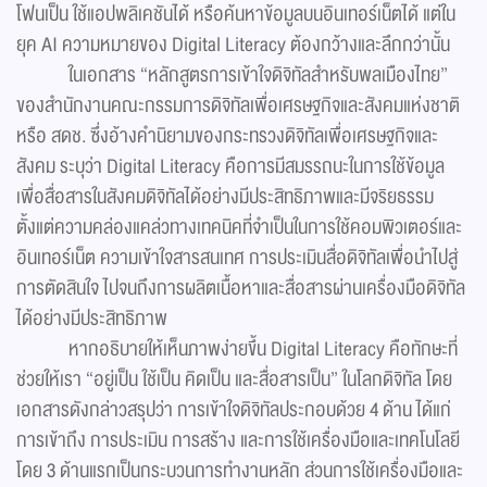
โฟนเป็น ใช้แอปพลิเคชันได้ หรือค้นหาข้อมูลบนอินเทอร์เน็ตได้ แต่ใน
ยุค AI ความหมายของ Digital Literacy ต้องกว้างและลึกกว่านั้น
ในเอกสาร “หลักสูตรการเข้าใจดิจิทัลสำหรับพลเมืองไทย”
ของสำนักงานคณะกรรมการดิจิทัลเพื่อเศรษฐกิจและสังคมแห่งชาติ
หรือ สดช. ซึ่งอ้างคำนิยามของกระทรวงดิจิทัลเพื่อเศรษฐกิจและ
สังคม ระบุว่า Digital Literacy คือการมีสมรรถนะในการใช้ข้อมูล
เพื่อสื่อสารในสังคมดิจิทัลได้อย่างมีประสิทธิภาพและมีจริยธรรม
ตั้งแต่ความคล่องแคล่วทางเทคนิคที่จำเป็นในการใช้คอมพิวเตอร์และ
อินเทอร์เน็ต ความเข้าใจสารสนเทศ การประเมินสื่อดิจิทัลเพื่อนำไปสู่
การตัดสินใจ ไปจนถึงการผลิตเนื้อหาและสื่อสารผ่านเครื่องมือดิจิทัล
ได้อย่างมีประสิทธิภาพ
หากอธิบายให้เห็นภาพง่ายขึ้น Digital Literacy คือทักษะที่
ช่วยให้เรา “อยู่เป็น ใช้เป็น คิดเป็น และสื่อสารเป็น” ในโลกดิจิทัล โดย
เอกสารดังกล่าวสรุปว่า การเข้าใจดิจิทัลประกอบด้วย 4 ด้าน ได้แก่
การเข้าถึง การประเมิน การสร้าง และการใช้เครื่องมือและเทคโนโลยี
โดย 3 ด้านแรกเป็นกระบวนการทำงานหลัก ส่วนการใช้เครื่องมือและ