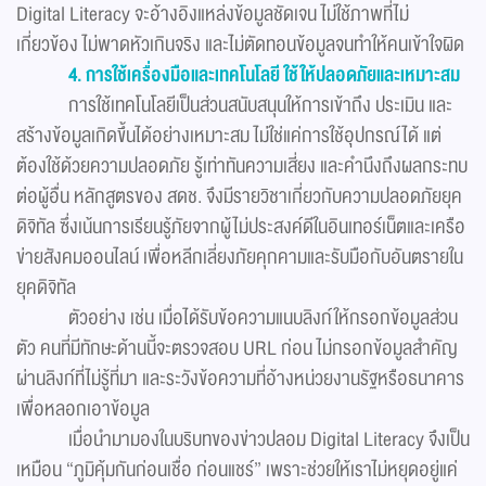
Digital Literacy จะอ้างอิงแหล่งข้อมูลชัดเจน ไม่ใช้ภาพที่ไม่
เกี่ยวข้อง ไม่พาดหัวเกินจริง และไม่ตัดทอนข้อมูลจนทำให้คนเข้าใจผิด
4. การใช้เครื่องมือและเทคโนโลยี ใช้ให้ปลอดภัยและเหมาะสม
การใช้เทคโนโลยีเป็นส่วนสนับสนุนให้การเข้าถึง ประเมิน และ
สร้างข้อมูลเกิดขึ้นได้อย่างเหมาะสม ไม่ใช่แค่การใช้อุปกรณ์ได้ แต่
ต้องใช้ด้วยความปลอดภัย รู้เท่าทันความเสี่ยง และคำนึงถึงผลกระทบ
ต่อผู้อื่น หลักสูตรของ สดช. จึงมีรายวิชาเกี่ยวกับความปลอดภัยยุค
ดิจิทัล ซึ่งเน้นการเรียนรู้ภัยจากผู้ไม่ประสงค์ดีในอินเทอร์เน็ตและเครือ
ข่ายสังคมออนไลน์ เพื่อหลีกเลี่ยงภัยคุกคามและรับมือกับอันตรายใน
ยุคดิจิทัล
ตัวอย่าง เช่น เมื่อได้รับข้อความแนบลิงก์ให้กรอกข้อมูลส่วน
ตัว คนที่มีทักษะด้านนี้จะตรวจสอบ URL ก่อน ไม่กรอกข้อมูลสำคัญ
ผ่านลิงก์ที่ไม่รู้ที่มา และระวังข้อความที่อ้างหน่วยงานรัฐหรือธนาคาร
เพื่อหลอกเอาข้อมูล
เมื่อนำมามองในบริบทของข่าวปลอม Digital Literacy จึงเป็น
เหมือน “ภูมิคุ้มกันก่อนเชื่อ ก่อนแชร์” เพราะช่วยให้เราไม่หยุดอยู่แค่