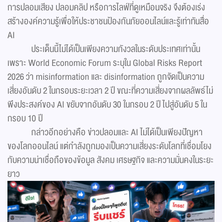
การปลอมเสียง ปลอมคลิป หรือการไลฟ์ที่ดูเหมือนจริง จึงต้องเร่ง
สร้างองค์ความรู้เพื่อให้ประชาชนป้องกันภัยออนไลน์และรู้เท่าทันสื่อ
AI
ประเด็นนี้ไม่ได้เป็นเพียงความกังวลในระดับประเทศเท่านั้น
เพราะ World Economic Forum ระบุใน Global Risks Report
2026 ว่า misinformation และ disinformation ถูกจัดเป็นความ
เสี่ยงอันดับ 2 ในกรอบระยะเวลา 2 ปี ขณะที่ความเสี่ยงจากผลลัพธ์ไม่
พึงประสงค์ของ AI ขยับจากอันดับ 30 ในกรอบ 2 ปี ไปสู่อันดับ 5 ใน
กรอบ 10 ปี
กล่าวอีกอย่างคือ ข่าวปลอมและ AI ไม่ได้เป็นเพียงปัญหา
ของโลกออนไลน์ แต่กำลังถูกมองเป็นความเสี่ยงระดับโลกที่เชื่อมโยง
กับความน่าเชื่อถือของข้อมูล สังคม เศรษฐกิจ และความมั่นคงในระยะ
ยาว