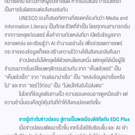
ที่มาชัดเจน และไม่ทำให้ผู้อื่นเข้าใจผิด หากยังไม่แน่ใจ การไม่แชร์ก็
เป็นการรับผิดชอบต่อสังคมเช่นกัน
UNESCO เองก็เสนอทิศทางที่สอดคล้องกันว่า Media and
Information Literacy เป็นทักษะชีวิตที่จำเป็น โดยทุกคนสามารถเริ่ม
จากการหยุดก่อนแชร์ ตั้งคำถามกับแหล่งที่มา เปิดรับข้อมูลจาก
หลายแหล่ง และเรียนรู้ว่า AI ทำงานอย่างไร เพื่อช่วยลดการแพร่
กระจายของข้อมูลเท็จและสร้างความไว้วางใจในสังคมกลับคืนมา
ข่าวปลอมไม่ได้หยุดได้ด้วยคนใดคนหนึ่ง แต่หยุดได้เมื่อผู้ใช้
จำนวนมากเริ่มเปลี่ยนพฤติกรรมร่วมกัน จาก “เห็นแล้วแชร์” เป็น
“เห็นแล้วเช็ก” จาก “คนส่งมาน่าเชื่อ” เป็น “แหล่งข้อมูลน่าเชื่อหรือ
ไม่” และจาก “แชร์ไว้ก่อน” เป็น “ไม่แน่ใจจึงยังไม่ส่งต่อ”
ในโลกที่ข้อมูลเดินทางเร็ว ความรอบคอบอาจดูเหมือนช้า แต่
ความช้านั้นเองคือภูมิคุ้มกันที่ทำให้สังคมปลอดภัยขึ้น
จากรู้เท่าทันข่าวปลอม สู่การเป็นพลเมืองดิจิทัลกับ EDC Plus
เมื่อข่าวปลอมพัฒนาเร็วขึ้น เทคโนโลยีซับซ้อนขึ้น และ AI เข้า