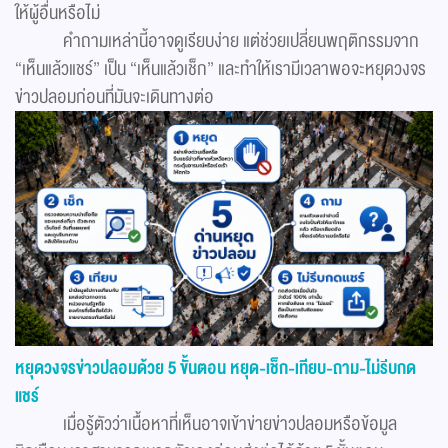
ให้ผู้อื่นหรือไม่
คำถามเหล่านี้อาจดูเรียบง่าย แต่ช่วยเปลี่ยนพฤติกรรมจาก
“เห็นแล้วแชร์” เป็น “เห็นแล้วเช็ก” และทำให้เรามีเวลาพอจะหยุดวงจร
ข่าวปลอมก่อนที่มันจะเดินทางต่อ
หยุดวงจรข่าวปลอมด้วย 5 ขั้นตอน หยุด-เช็ก-เทียบ-ถาม-ไม่รีบกด
แชร์
เมื่อรู้ตัวว่าเนื้อหาที่เห็นอาจเข้าข่ายข่าวปลอมหรือข้อมูล