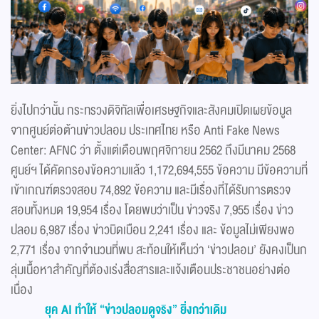
ยิ่งไปกว่านั้น กระทรวงดิจิทัลเพื่อเศรษฐกิจและสังคมเปิดเผยข้อมูล
จากศูนย์ต่อต้านข่าวปลอม ประเทศไทย หรือ Anti Fake News
Center: AFNC ว่า ตั้งแต่เดือนพฤศจิกายน 2562 ถึงมีนาคม 2568
ศูนย์ฯ ได้คัดกรองข้อความแล้ว 1,172,694,555 ข้อความ มีข้อความที่
เข้าเกณฑ์ตรวจสอบ 74,892 ข้อความ และมีเรื่องที่ได้รับการตรวจ
สอบทั้งหมด 19,954 เรื่อง โดยพบว่าเป็น ข่าวจริง 7,955 เรื่อง ข่าว
ปลอม 6,987 เรื่อง ข่าวบิดเบือน 2,241 เรื่อง และ ข้อมูลไม่เพียงพอ
2,771 เรื่อง จากจำนวนที่พบ สะท้อนให้เห็นว่า ‘ข่าวปลอม’ ยังคงเป็นก
ลุ่มเนื้อหาสำคัญที่ต้องเร่งสื่อสารและแจ้งเตือนประชาชนอย่างต่อ
เนื่อง
ยุค AI ทำให้ “ข่าวปลอมดูจริง” ยิ่งกว่าเดิม