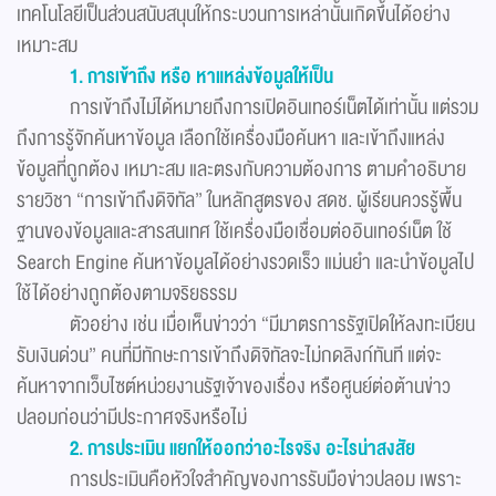
เทคโนโลยีเป็นส่วนสนับสนุนให้กระบวนการเหล่านั้นเกิดขึ้นได้อย่าง
เหมาะสม
1. การเข้าถึง หรือ หาแหล่งข้อมูลให้เป็น
การเข้าถึงไม่ได้หมายถึงการเปิดอินเทอร์เน็ตได้เท่านั้น แต่รวม
ถึงการรู้จักค้นหาข้อมูล เลือกใช้เครื่องมือค้นหา และเข้าถึงแหล่ง
ข้อมูลที่ถูกต้อง เหมาะสม และตรงกับความต้องการ ตามคำอธิบาย
รายวิชา “การเข้าถึงดิจิทัล” ในหลักสูตรของ สดช. ผู้เรียนควรรู้พื้น
ฐานของข้อมูลและสารสนเทศ ใช้เครื่องมือเชื่อมต่ออินเทอร์เน็ต ใช้
Search Engine ค้นหาข้อมูลได้อย่างรวดเร็ว แม่นยำ และนำข้อมูลไป
ใช้ได้อย่างถูกต้องตามจริยธรรม
ตัวอย่าง เช่น เมื่อเห็นข่าวว่า “มีมาตรการรัฐเปิดให้ลงทะเบียน
รับเงินด่วน” คนที่มีทักษะการเข้าถึงดิจิทัลจะไม่กดลิงก์ทันที แต่จะ
ค้นหาจากเว็บไซต์หน่วยงานรัฐเจ้าของเรื่อง หรือศูนย์ต่อต้านข่าว
ปลอมก่อนว่ามีประกาศจริงหรือไม่
2. การประเมิน แยกให้ออกว่าอะไรจริง อะไรน่าสงสัย
การประเมินคือหัวใจสำคัญของการรับมือข่าวปลอม เพราะ