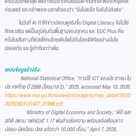
เครื่องมือที่ดีที่สุด แต่อาจเริ่มจากคนธรรมดาที่มีทักษะพอจะหยุดคิด
ก่อนแชร์ และกล้าพอจะบอกตัวเองว่า “ยังไม่แน่ใจ จึงยังไม่ส่งต่อ”
ในวันที่ AI ทำให้ข่าวปลอมดูจริงขึ้น Digital Literacy จึงไม่ใช่
ทักษะเสริม แต่เป็นภูมิคุ้มกันพื้นฐานของทุกคน และ EDC Plus คือ
หนึ่งในเส้นทางที่ช่วยให้คนไทยเติบโตไปกับโลกดิจิทัลอย่างมั่นใจ
ปลอดภัย และรู้เท่าทันกว่าเดิม
แหล่งข้อมูลอ้างอิง:
National Statistical Office, “การใช้ ICT ของประชาชน ใน
ประเทศไทย ปี 2568 (ไตรมาส 2),” 2025, accessed May 13, 2026,
https://www.nso.go.th/nsoweb/storage/survey_detail/2025/
20250903131427_81996.pdf
Ministry of Digital Economy and Society, “ดีอี เผย
สถิติ สแกน ‘เฟคนิวส์’ 1.17 พันล้านข้อความ พร้อมแจ้งเตือนข่าว
ปลอม-บิดเบือน ปชช.แล้วกว่า 10,000 เรื่อง,” April 7, 2025,