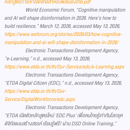
หลักสูตรการเข้าใจดิจิทัลสำหรับพลเมืองไทย.pdf
World Economic Forum, “Cognitive manipulation
and AI will shape disinformation in 2026. Here’s how to
build resilience,” March 12, 2026, accessed May 13, 2026,
https://www.weforum.org/stories/2026/03/how-cognitive-
manipulation-and-ai-will-shape-disinformation-in-2026/
Electronic Transactions Development Agency,
“e-Learning,” n.d., accessed May 13, 2026,
https://www.etda.or.th/th/Our-Service/edc/e-Learning.aspx
Electronic Transactions Development Agency,
“ETDA Digital Citizen (EDC),” n.d., accessed May 13, 2026,
https://www.etda.or.th/th/Our-
Service/DigitalWorkforce/edc.aspx
Electronic Transactions Development Agency,
“ETDA เปิดตัวหลักสูตรใหม่ ‘EDC Plus’ เพื่อคนไทยรู้เท่าทันโลกยุค
ดิจิทัลแบบสร้างสรรค์ เรียนรู้ฟรี! ผ่าน DSD Online Training,”