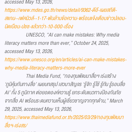
accessed May 13, 2026,
https://www.mdes.go.th/news/detail/9362-ดีอี-เผยสถิติ-
สแกน--เฟคนิวส์--1-17-พันล้านข้อความ-พร้อมแจ้งเตือนข่าวปลอม-
บิดเบือน-ปชช-แล้วกว่า-10-000-เรื่อง
UNESCO, “AI can make mistakes: Why media
literacy matters more than ever,” October 24, 2025,
accessed May 13, 2026,
https://www.unesco.org/en/articles/ai-can-make-mistakes-
why-media-literacy-matters-more-ever
Thai Media Fund, “กองทุนพัฒนาสื่อฯ เร่งสร้าง
‘ภูมิคุ้มกันทางสื่อ’ เผยบทสรุป เสวนาสัญจร ‘รู้จัก รู้ใช้ รู้ทัน รู้รอบสื่อ
AI’ ทั้ง 5 ภูมิภาค ต่อยอดองค์ความรู้ ยกระดับแนวทางป้องกันภัย
จากสื่อ AI พร้อมระดมความเห็นผู้เชี่ยวชาญจากทุกด้าน,” March
29, 2025, accessed May 13, 2026,
https://www.thaimediafund.or.th/2025/03/29/กองทุนพัฒนา
สื่อฯ-เร่งสร/