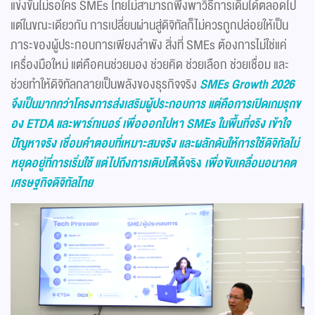
แข่งขันไม่รอใคร SMEs ไทยไม่สามารถพึ่งพาวิธีการเดิมได้ตลอดไป
แต่ในขณะเดียวกัน การเปลี่ยนผ่านสู่ดิจิทัลก็ไม่ควรถูกปล่อยให้เป็น
ภาระของผู้ประกอบการเพียงลำพัง สิ่งที่ SMEs ต้องการไม่ใช่แค่
เครื่องมือใหม่ แต่คือคนช่วยมอง ช่วยคิด ช่วยเลือก ช่วยเชื่อม และ
ช่วยทำให้ดิจิทัลกลายเป็นพลังของธุรกิจจริง
SMEs Growth 2026
จึงเป็นมากกว่าโครงการส่งเสริมผู้ประกอบการ แต่คือการเปิดเกมรุกข
อง
ETDA
และพาร์ทเนอร์ เพื่อออกไปหา
SMEs
ในพื้นที่จริง เข้าใจ
ปัญหาจริง เชื่อมคำตอบที่เหมาะสมจริง และผลักดันให้การใช้ดิจิทัลไม่
หยุดอยู่ที่การเริ่มใช้ แต่ไปถึงการเติบโต
ได้จริง
เพื่อขับเคลื่อนอนาคต
เศรษฐกิจดิจิทัลไทย