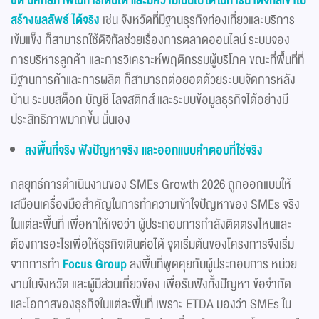
สร้างผลลัพธ์ได้จริง
เช่น จังหวัดที่มีฐานธุรกิจท่องเที่ยวและบริการ
เข้มแข็ง ก็สามารถใช้ดิจิทัลช่วยเรื่องการตลาดออนไลน์ ระบบจอง
การบริหารลูกค้า และการวิเคราะห์พฤติกรรมผู้บริโภค ขณะที่พื้นที่ที่
มีฐานการค้าและการผลิต ก็สามารถต่อยอดด้วยระบบจัดการหลัง
บ้าน ระบบสต็อก บัญชี โลจิสติกส์ และระบบข้อมูลธุรกิจได้อย่างมี
ประสิทธิภาพมากขึ้น นั่นเอง
ลงพื้นที่จริง ฟังปัญหาจริง และออกแบบคำตอบที่ใช่จริง
กลยุทธ์การดำเนินงานของ SMEs Growth 2026 ถูกออกแบบให้
เสมือนเครื่องมือสำคัญในการทำความเข้าใจปัญหาของ SMEs จริง
ในแต่ละพื้นที่ เพื่อหาให้เจอว่า ผู้ประกอบการกำลังติดตรงไหนและ
ต้องการอะไรเพื่อให้ธุรกิจเดินต่อได้ จุดเริ่มต้นของโครงการจึงเริ่ม
จากการทำ
Focus Group
ลงพื้นที่พูดคุยกับผู้ประกอบการ หน่วย
งานในจังหวัด และผู้มีส่วนเกี่ยวข้อง เพื่อรับฟังทั้งปัญหา ข้อจำกัด
และโอกาสของธุรกิจในแต่ละพื้นที่ เพราะ ETDA มองว่า SMEs ใน