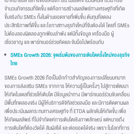
เป้าหมายปลายทางของโครงการนี้ ไม่ใช่แค่จำนวนคนเข้าร่วม หรือ
จำนวนกิจกรรมที่จัดขึ้น แต่คือการสร้างผลลัพธ์ทางเศรษฐกิจที่เกิด
ขึ้นจริงกับ SMEs ทั้งในด้านยอดขายที่เพิ่มขึ้น ต้นทุนที่ลดลง
ประสิทธิภาพที่ดีขึ้น และโอกาสทางธุรกิจใหม่ที่จับต้องได้ โดยที่ SMEs
ไม่ต้องลองผิดลองถูกเพียงลำพัง แต่มีทั้งข้อมูล เครื่องมือ ผู้
เชี่ยวชาญ และพาร์ทเนอร์ช่วยคิดและจับมือไปพร้อมกัน
SMEs Growth 2026:
จุดเริ่มต้นของการเติบโตครั้งใหม่ของธุรกิจ
ไทย
SMEs Growth 2026 ถือเป็นอีกก้าวสำคัญของการเปลี่ยนบทบาท
ของการส่งเสริม SMEs จากการ ให้ความรู้เป็นครั้งๆ ไปสู่การพัฒนา
ให้เกิดโมเดลที่ช่วยให้เติบโต มีข้อมูลนำทาง มีพาร์ทเนอร์ร่วมขับเคลื่อน
มีพื้นที่ทดลองจริง มีผู้ให้บริการดิจิทัลช่วยลงมือ และมีการติดตามผล
เพื่อประเมินผลกระทบทางเศรษฐกิจ ที่ ETDA ผลักดันให้เกิดขึ้น เพื่อ
ให้เกิดผลลัพธ์ ที่ไม่จำกัดแค่การเติบโตเชิงภาพลักษณ์ แต่หมายถึง
การเติบโตที่ต้องวัดได้ สัมผัสได้ และต่อยอดได้จริง เพราะในโลกที่การ