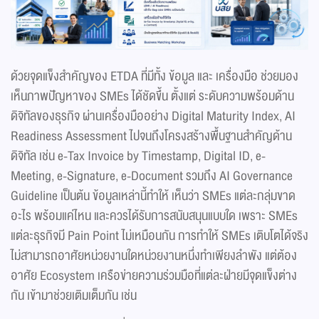
ด้วยจุดแข็งสำคัญของ ETDA ที่มีทั้ง ข้อมูล และ เครื่องมือ ช่วยมอง
เห็นภาพปัญหาของ SMEs ได้ชัดขึ้น ตั้งแต่ ระดับความพร้อมด้าน
ดิจิทัลของธุรกิจ ผ่านเครื่องมืออย่าง Digital Maturity Index, AI
Readiness Assessment ไปจนถึงโครงสร้างพื้นฐานสำคัญด้าน
ดิจิทัล เช่น e-Tax Invoice by Timestamp, Digital ID, e-
Meeting, e-Signature, e-Document รวมถึง AI Governance
Guideline เป็นต้น ข้อมูลเหล่านี้ทำให้ เห็นว่า SMEs แต่ละกลุ่มขาด
อะไร พร้อมแค่ไหน และควรได้รับการสนับสนุนแบบใด เพราะ SMEs
แต่ละธุรกิจมี Pain Point ไม่เหมือนกัน การทำให้ SMEs เติบโตได้จริง
ไม่สามารถอาศัยหน่วยงานใดหน่วยงานหนึ่งทำเพียงลำพัง แต่ต้อง
อาศัย Ecosystem เครือข่ายความร่วมมือที่แต่ละฝ่ายมีจุดแข็งต่าง
กัน เข้ามาช่วยเติมเต็มกัน เช่น