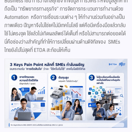
Business เช่น การวางกลยุทธ์จากข้อมูล การวิเคราะห์ข้อมูลลูกค้าที่
ถือเป็น “ทรัพยากรทางธุรกิจ” การจัดการกระบวนการทำงานด้วย
Automation หรือการเชื่อมระบบต่าง ๆ ให้ทำงานร่วมกันอย่างเป็น
ภาพเดียว ปัญหาจึงไม่ใช่แค่ไม่มีเทคโนโลยี แต่คือมีเครื่องมือแล้วกลับ
ใช้ไม่ตรงจุด ใช้แล้วไม่เกิดผลลัพธ์ได้เต็มที่ หรือไม่สามารถต่อยอดได้
นี่คือช่องว่างสำคัญที่ทำให้การเปลี่ยนผ่านด้านดิจิทัลของ SMEs
ไทยยังไปไม่สุดที่ ETDA สะท้อนให้เห็น