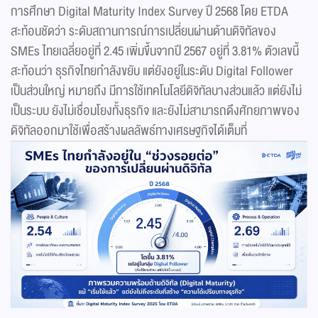
การศึกษา Digital Maturity Index Survey ปี 2568 โดย ETDA
สะท้อนชัดว่า ระดับสถานการณ์การเปลี่ยนผ่านด้านดิจิทัลของ
SMEs ไทยเฉลี่ยอยู่ที่ 2.45 เพิ่มขึ้นจากปี 2567 อยู่ที่ 3.81% ตัวเลขนี้
สะท้อนว่า ธุรกิจไทยกำลังขยับ แต่ยังอยู่ในระดับ Digital Follower
เป็นส่วนใหญ่ หมายถึง มีการใช้เทคโนโลยีดิจิทัลบางส่วนแล้ว แต่ยังไม่
เป็นระบบ ยังไม่เชื่อมโยงทั้งธุรกิจ และยังไม่สามารถดึงศักยภาพของ
ดิจิทัลออกมาใช้เพื่อสร้างผลลัพธ์ทางเศรษฐกิจได้เต็มที่