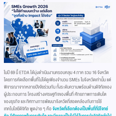
ในปี 69 นี้ ETDA ได้มุ่งดำเนินงานครอบคลุม 4 ภาค รวม 16 จังหวัด
โดยการคัดเลือกพื้นที่ไม่ได้ดูเพียงจำนวน SMEs ในจังหวัดเท่านั้น แต่
พิจารณาจากหลายปัจจัยร่วมกัน ทั้งระดับความพร้อมด้านดิจิทัลของ
ผู้ประกอบการ โครงสร้างเศรษฐกิจของพื้นที่ ศักยภาพการเติบโต
ของธุรกิจ และทิศทางการพัฒนาจังหวัดที่สอดคล้องกับการใช้
เทคโนโลยีดิจิทัล พูดง่าย ๆ คือ
จังหวัดที่เลือกต้องเป็นพื้นที่ที่มีโจทย์
ชัด มีศักยภาพในการเติบโต และมีความเป็นไปได้ในการนำดิจิทัลเข้าไป