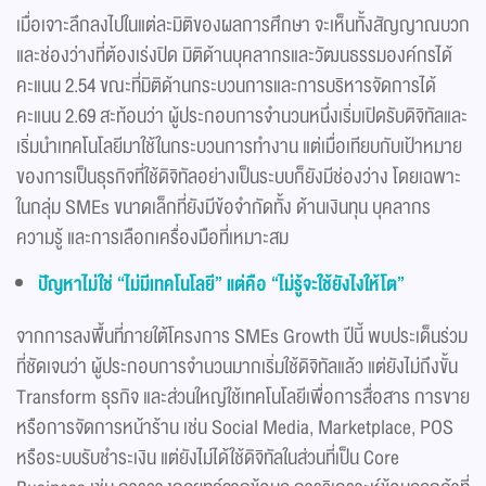
เมื่อเจาะลึกลงไปในแต่ละมิติของผลการศึกษา จะเห็นทั้งสัญญาณบวก
และช่องว่างที่ต้องเร่งปิด มิติด้านบุคลากรและวัฒนธรรมองค์กรได้
คะแนน 2.54 ขณะที่มิติด้านกระบวนการและการบริหารจัดการได้
คะแนน 2.69 สะท้อนว่า ผู้ประกอบการจำนวนหนึ่งเริ่มเปิดรับดิจิทัลและ
เริ่มนำเทคโนโลยีมาใช้ในกระบวนการทำงาน แต่เมื่อเทียบกับเป้าหมาย
ของการเป็นธุรกิจที่ใช้ดิจิทัลอย่างเป็นระบบก็ยังมีช่องว่าง โดยเฉพาะ
ในกลุ่ม SMEs ขนาดเล็กที่ยังมีข้อจำกัดทั้ง ด้านเงินทุน บุคลากร
ความรู้ และการเลือกเครื่องมือที่เหมาะสม
ปัญหาไม่ใช่ “ไม่มีเทคโนโลยี” แต่คือ “ไม่รู้จะใช้ยังไงให้โต”
จากการลงพื้นที่ภายใต้โครงการ SMEs Growth ปีนี้ พบประเด็นร่วม
ที่ชัดเจนว่า ผู้ประกอบการจำนวนมากเริ่มใช้ดิจิทัลแล้ว แต่ยังไม่ถึงขั้น
Transform ธุรกิจ และส่วนใหญ่ใช้เทคโนโลยีเพื่อการสื่อสาร การขาย
หรือการจัดการหน้าร้าน เช่น Social Media, Marketplace, POS
หรือระบบรับชำระเงิน แต่ยังไม่ได้ใช้ดิจิทัลในส่วนที่เป็น Core