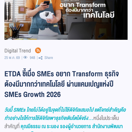
Digital Trend
25 พ.ค. 69
948
Share
ETDA ชี้เมื่อ SMEs อยาก Transform ธุรกิจ
ต้องมีมากกว่าเทคโนโลยี ผ่านแคมเปญแห่งปี
SMEs Growth 2026
วันนี้
SMEs
ไทยไม่ได้อยู่ในจุดที่ไม่ใช้ดิจิทัลเสมอไป แต่โจทย์สำคัญคือ
ทำอย่างไรให้การใช้ดิจิทัลพาธุรกิจเติบโตได้จริง...
หนึ่งในประเด็น
สำคัญที่
คุณมีธรรม ณ ระนอง รองผู้อำนวยการ สำนักงานพัฒนา