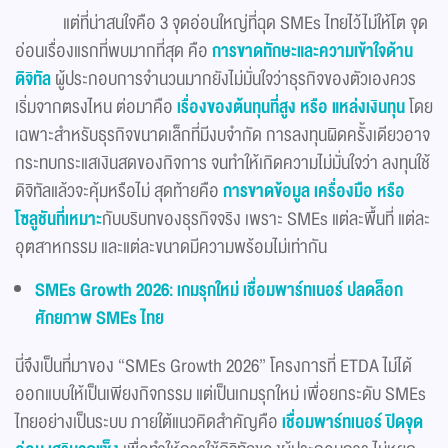
แต่ที่น่าสนใจคือ 3 จุดอ่อนใหญ่ที่ฉุด SMEs ไทยไว้ไม่ให้โต จุด
อ่อนเรื่องแรกที่พบมากที่สุด คือ
การขาดทักษะและความเข้าใจด้าน
ดิจิทัล
ผู้ประกอบการจำนวนมากยังไม่มั่นใจว่าธุรกิจของตัวเองควร
เริ่มจากตรงไหน ต่อมาคือ
เรื่องของต้นทุนที่สูง หรือ แหล่งเงินทุน
โดย
เฉพาะสำหรับธุรกิจขนาดเล็กที่มีงบจำกัด การลงทุนผิดครั้งเดียวอาจ
กระทบกระแสเงินสดของกิจการ จนทำให้เกิดความไม่มั่นใจว่า ลงทุนใช้
ดิจิทัลแล้วจะคุ้มหรือไม่ สุดท้ายคือ
การขาดข้อมูล เครื่องมือ หรือ
โซลูชันที่เหมาะ
กับบริบทของธุรกิจจริง เพราะ SMEs แต่ละพื้นที่ แต่ละ
อุตสาหกรรม และแต่ละขนาดมีความพร้อมไม่เท่ากัน
SMEs Growth
2026: เกมรุกใหม่ เชื่อมพาร์ทเนอร์ ปลดล็อก
ศักยภาพ
SMEs
ไทย
นี่จึงเป็นที่มาของ “SMEs Growth 2026” โครงการที่ ETDA ไม่ได้
ออกแบบให้เป็นเพียงกิจกรรม แต่เป็นเกมรุกใหม่ เพื่อยกระดับ SMEs
ไทยอย่างเป็นระบบ ภายใต้แนวคิดสำคัญคือ
เชื่อมพาร์ทเนอร์ ปิดจุด