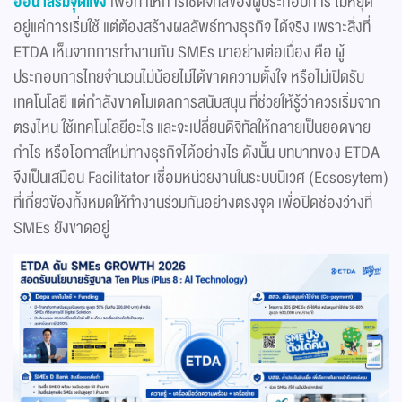
อ่อน เสริมจุดแข็ง
เพื่อทำให้การใช้ดิจิทัลของผู้ประกอบการ ไม่หยุด
อยู่แค่การเริ่มใช้ แต่ต้องสร้างผลลัพธ์ทางธุรกิจ ได้จริง เพราะสิ่งที่
ETDA เห็นจากการทำงานกับ SMEs มาอย่างต่อเนื่อง คือ ผู้
ประกอบการไทยจำนวนไม่น้อยไม่ได้ขาดความตั้งใจ หรือไม่เปิดรับ
เทคโนโลยี แต่กำลังขาดโมเดลการสนับสนุน ที่ช่วยให้รู้ว่าควรเริ่มจาก
ตรงไหน ใช้เทคโนโลยีอะไร และจะเปลี่ยนดิจิทัลให้กลายเป็นยอดขาย
กำไร หรือโอกาสใหม่ทางธุรกิจได้อย่างไร ดังนั้น บทบาทของ ETDA
จึงเป็นเสมือน Facilitator เชื่อมหน่วยงานในระบบนิเวศ (Ecsosytem)
ที่เกี่ยวข้องทั้งหมดให้ทำงานร่วมกันอย่างตรงจุด เพื่อปิดช่องว่างที่
SMEs ยังขาดอยู่