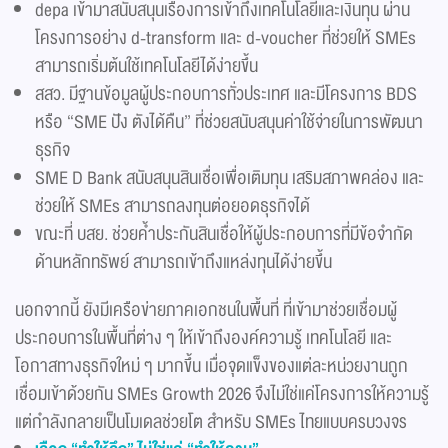
depa เข้ามาสนับสนุนเรื่องการเข้าถึงเทคโนโลยีและเงินทุน ผ่าน
โครงการอย่าง d-transform และ d-voucher ที่ช่วยให้ SMEs
สามารถเริ่มต้นใช้เทคโนโลยีได้ง่ายขึ้น
สสว. มีฐานข้อมูลผู้ประกอบการทั่วประเทศ และมีโครงการ BDS
หรือ “SME ปัง ตังได้คืน” ที่ช่วยสนับสนุนค่าใช้จ่ายในการพัฒนา
ธุรกิจ
SME D Bank สนับสนุนสินเชื่อเพื่อเติมทุน เสริมสภาพคล่อง และ
ช่วยให้ SMEs สามารถลงทุนต่อยอดธุรกิจได้
ขณะที่ บสย. ช่วยค้ำประกันสินเชื่อให้ผู้ประกอบการที่มีข้อจำกัด
ด้านหลักทรัพย์ สามารถเข้าถึงแหล่งทุนได้ง่ายขึ้น
นอกจากนี้ ยังมีเครือข่ายภาคเอกชนในพื้นที่ ที่เข้ามาช่วยเชื่อมผู้
ประกอบการในพื้นที่ต่าง ๆ ให้เข้าถึงองค์ความรู้ เทคโนโลยี และ
โอกาสทางธุรกิจใหม่ ๆ มากขึ้น เมื่อจุดแข็งของแต่ละหน่วยงานถูก
เชื่อมเข้าด้วยกัน SMEs Growth 2026 จึงไม่ใช่แค่โครงการให้ความรู้
แต่กำลังกลายเป็นโมเดลช่วยโต สำหรับ SMEs ไทยแบบครบวงจร