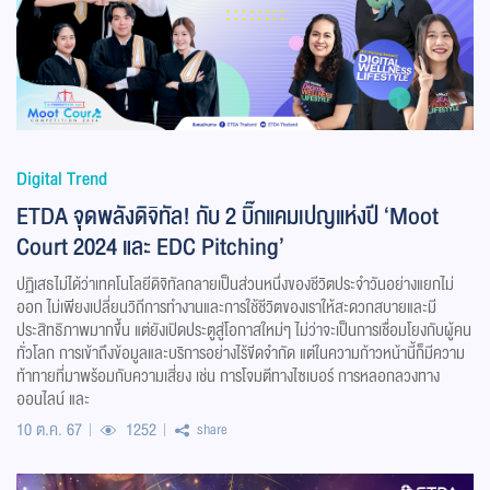
Digital Trend
ETDA จุดพลังดิจิทัล! กับ 2 บิ๊กแคมเปญแห่งปี ‘Moot
Court 2024 และ EDC Pitching’
ปฏิเสธไม่ได้ว่าเทคโนโลยีดิจิทัลกลายเป็นส่วนหนึ่งของชีวิตประจำวันอย่างแยกไม่
ออก ไม่เพียงเปลี่ยนวิถีการทำงานและการใช้ชีวิตของเราให้สะดวกสบายและมี
ประสิทธิภาพมากขึ้น แต่ยังเปิดประตูสู่โอกาสใหม่ๆ ไม่ว่าจะเป็นการเชื่อมโยงกับผู้คน
ทั่วโลก การเข้าถึงข้อมูลและบริการอย่างไร้ขีดจำกัด แต่ในความก้าวหน้านี้ก็มีความ
ท้าทายที่มาพร้อมกับความเสี่ยง เช่น การโจมตีทางไซเบอร์ การหลอกลวงทาง
ออนไลน์ และ
10 ต.ค. 67
1252
share