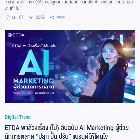
ทำงาน พบว่า กว่า 90% ของผู้ตอบแบบสอบถาม เคยใช้ AI มาช่วยทำงานในกลุ่ม
งานทั่วไป
17 ก.ค. 67
2992
share
Digital Trend
ETDA พาล้วงเรื่อง (ไม่) ลับฉบับ AI Marketing ผู้ช่วย
นักการตลาด “ปลุก ปั้น ปรับ” แบรนด์ให้โดนใจ