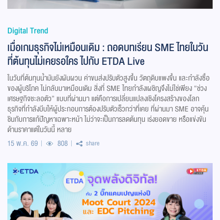
Digital Trend
เมื่อเกมธุรกิจไม่เหมือนเดิม : ถอดบทเรียน SME ไทยในวัน
ที่ต้นทุนไม่เคยรอใคร ไปกับ ETDA Live
ในวันที่ต้นทุนน้ำมันยังผันผวน ค่าขนส่งปรับตัวสูงขึ้น วัตถุดิบแพงขึ้น และกำลังซื้อ
ของผู้บริโภค ไม่กลับมาเหมือนเดิม สิ่งที่ SME ไทยกำลังเผชิญจึงไม่ใช่เพียง “ช่วง
เศรษฐกิจชะลอตัว” แบบที่ผ่านมา แต่คือการเปลี่ยนแปลงเชิงโครงสร้างของโลก
ธุรกิจที่กำลังบีบให้ผู้ประกอบการต้องปรับตัวเร็วกว่าที่เคย ที่ผ่านมา SME อาจคุ้น
ชินกับการแก้ปัญหาเฉพาะหน้า ไม่ว่าจะเป็นการลดต้นทุน เร่งยอดขาย หรือแข่งขัน
ด้านราคาแต่ในวันนี้ หลาย
15 พ.ค. 69
808
share