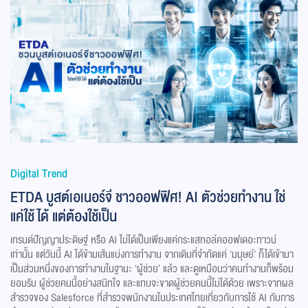
Digital Trend
ETDA บูสต์เอเนอร์จี ชาวออฟฟิศ! AI ตัวช่วยทำงาน ใช่
แค่ใช้ได้ แต่ต้องใช้เป็น
เทรนด์ปัญญาประดิษฐ์ หรือ AI ไม่ได้เป็นเพียงแค่กระแสทอล์คออฟเดอะทาวน์
เท่านั้น แต่วันนี้ AI ได้ข้ามเส้นแบ่งการทำงาน จากเดิมที่จำกัดแค่ ‘มนุษย์’ ก็ได้เข้ามา
เป็นส่วนหนึ่งของการทำงานในฐานะ ‘ผู้ช่วย’ แล้ว และดูเหมือนว่าคนทำงานก็พร้อม
ยอมรับ ผู้ช่วยคนนี้อย่างสนิทใจ และแทบจะขาดผู้ช่วยคนนี้ไม่ได้ด้วย เพราะจากผล
สำรวจของ Salesforce ที่สำรวจพนักงานในประเทศไทยเกี่ยวกับการใช้ AI กับการ