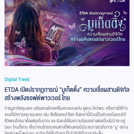
Digital Trend
ETDA เปิดปรากฏการณ์ “มูเก็ตติ้ง” ความเชื่อผสานดิจิทัล
สร้างพลังซอฟต์พาวเวอร์ไทย
การบูชาวัตถุมงคล เสริมดวงด้วยเครื่องรางของขลัง ดูดวง ไหว้พระ หรือการใช้ข้าว
ของที่มีความหมายมงคล เช่น สีหรือเลขนำโชค สิ่งเหล่านี้ล้วนเป็นส่วนหนึ่งของวิถี
ชีวิตคนไทยมาตั้งแต่ยุคโบราณ และยังคงได้รับความนิยมอย่างต่อเนื่องไม่ว่าจะอยู่
Gen ไหนก็ตาม เชื่อว่าคนไทยทุกคนต่างก็ต้องเคยมีประสบการณ์กับการ "มู" อย่าง
ใดอย่างหนึ่งแน่นอน สะท้อนให้เห็นถึงควาป็นไวรัลได้ในเวลาอันสั้น