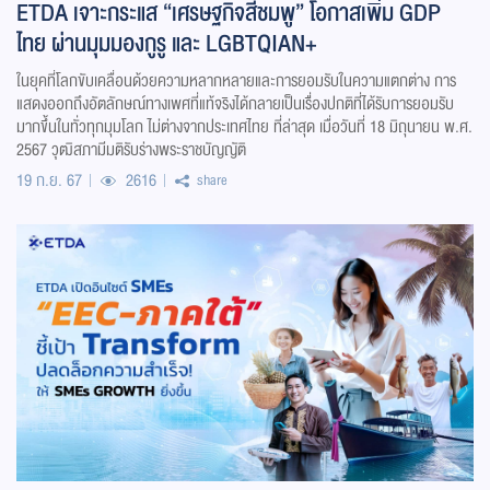
ETDA เจาะกระแส “เศรษฐกิจสีชมพู” โอกาสเพิ่ม GDP
ไทย ผ่านมุมมองกูรู และ LGBTQIAN+
ในยุคที่โลกขับเคลื่อนด้วยความหลากหลายและการยอมรับในความแตกต่าง การ
แสดงออกถึงอัตลักษณ์ทางเพศที่แท้จริงได้กลายเป็นเรื่องปกติที่ได้รับการยอมรับ
มากขึ้นในทั่วทุกมุมโลก ไม่ต่างจากประเทศไทย ที่ล่าสุด เมื่อวันที่ 18 มิถุนายน พ.ศ.
2567 วุฒิสภามีมติรับร่างพระราชบัญญัติ
19 ก.ย. 67
2616
share