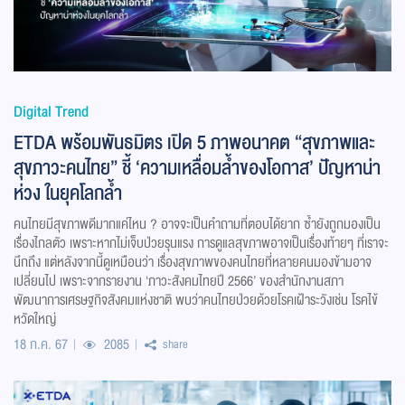
Digital Trend
ETDA พร้อมพันธมิตร เปิด 5 ภาพอนาคต “สุขภาพและ
สุขภาวะคนไทย” ชี้ ‘ความเหลื่อมล้ำของโอกาส’ ปัญหาน่า
ห่วง ในยุคโลกล้ำ
คนไทยมีสุขภาพดีมากแค่ไหน ? อาจจะเป็นคำถามที่ตอบได้ยาก ซ้ำยังถูกมองเป็น
เรื่องไกลตัว เพราะหากไม่เจ็บป่วยรุนแรง การดูแลสุขภาพอาจเป็นเรื่องท้ายๆ ที่เราจะ
นึกถึง แต่หลังจากนี้ดูเหมือนว่า เรื่องสุขภาพของคนไทยที่หลายคนมองข้ามอาจ
เปลี่ยนไป เพราะจากรายงาน ‘ภาวะสังคมไทยปี 2566’ ของสำนักงานสภา
พัฒนาการเศรษฐกิจสังคมแห่งชาติ พบว่าคนไทยป่วยด้วยโรคเฝ้าระวังเช่น โรคไข้
หวัดใหญ่
18 ก.ค. 67
2085
share