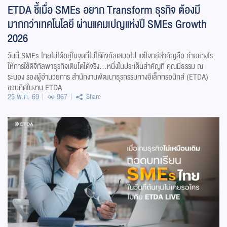
ETDA ชี้เมื่อ SMEs อยาก Transform ธุรกิจ ต้องมี
มากกว่าเทคโนโลยี ผ่านแคมเปญแห่งปี SMEs Growth
2026
วันนี้ SMEs ไทยไม่ได้อยู่ในจุดที่ไม่ใช้ดิจิทัลเสมอไป แต่โจทย์สำคัญคือ ทำอย่างไร
ให้การใช้ดิจิทัลพาธุรกิจเติบโตได้จริง...หนึ่งในประเด็นสำคัญที่ คุณมีธรรม ณ
ระนอง รองผู้อำนวยการ สำนักงานพัฒนาธุรกรรมทางอิเล็กทรอนิกส์ (ETDA)
ชวนคิดในงาน ETDA
25 พ.ค. 69
967
Share