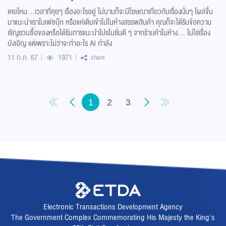
เคยไหม…เวลาที่คุยๆ เรื่องอะไรอยู่ ไม่นานก็จะมีโฆษณาเกี่ยวกับเรื่องนั้นๆ โผล่ขึ้น
มาแนะนำเราในเฟซบุ๊ก หรือแค่เดินเข้าไปในห้างสรรพสินค้า คุณก็จะได้รับข้อความ
เชิญชวนซื้อของหรือได้รับการแนะนำโปรโมชั่นดี ๆ จากร้านค้าในห้าง… ไม่ใช่เรื่อง
บังเอิญ แต่เพราะไม่ว่าจะทำอะไร AI กำลัง
11 ก.ค. 67
1971
share
1
2
3
Electronic Transactions Development Agency
The Government Complex Commemorating His Majesty the King's