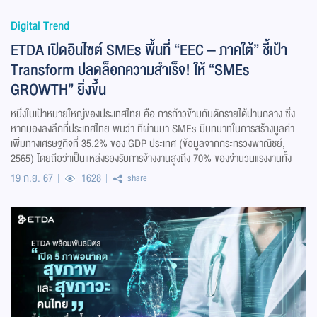
Digital Trend
ETDA เปิดอินไซต์ SMEs พื้นที่ “EEC – ภาคใต้” ชี้เป้า
Transform ปลดล็อกความสำเร็จ! ให้ “SMEs
GROWTH” ยิ่งขึ้น
หนึ่งในเป้าหมายใหญ่ของประเทศไทย คือ การก้าวข้ามกับดักรายได้ปานกลาง ซึ่ง
หากมองลงลึกที่ประเทศไทย พบว่า ที่ผ่านมา SMEs มีบทบาทในการสร้างมูลค่า
เพิ่มทางเศรษฐกิจที่ 35.2% ของ GDP ประเทศ (ข้อมูลจากกระทรวงพาณิชย์,
2565) โดยถือว่าเป็นแหล่งรองรับการจ้างงานสูงถึง 70% ของจำนวนแรงงานทั้ง
19 ก.ย. 67
1628
share