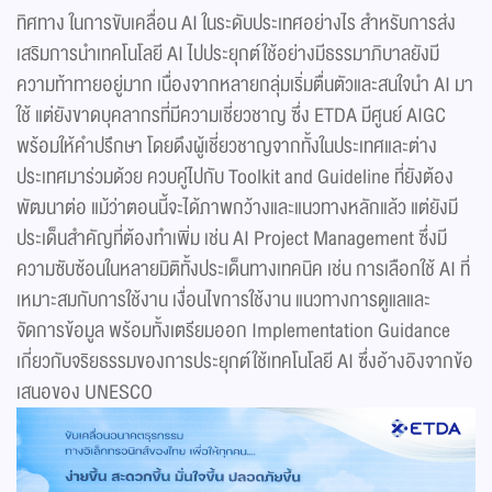
ทิศทาง ในการขับเคลื่อน AI ในระดับประเทศอย่างไร สำหรับการส่ง
เสริมการนำเทคโนโลยี AI ไปประยุกต์ใช้อย่างมีธรรมาภิบาลยังมี
ความท้าทายอยู่มาก เนื่องจากหลายกลุ่มเริ่มตื่นตัวและสนใจนำ AI มา
ใช้ แต่ยังขาดบุคลากรที่มีความเชี่ยวชาญ ซึ่ง ETDA มีศูนย์ AIGC
พร้อมให้คำปรึกษา โดยดึงผู้เชี่ยวชาญจากทั้งในประเทศและต่าง
ประเทศมาร่วมด้วย ควบคู่ไปกับ Toolkit and Guideline ที่ยังต้อง
พัฒนาต่อ แม้ว่าตอนนี้จะได้ภาพกว้างและแนวทางหลักแล้ว แต่ยังมี
ประเด็นสำคัญที่ต้องทำเพิ่ม เช่น AI Project Management ซึ่งมี
ความซับซ้อนในหลายมิติทั้งประเด็นทางเทคนิค เช่น การเลือกใช้ AI ที่
เหมาะสมกับการใช้งาน เงื่อนไขการใช้งาน แนวทางการดูแลและ
จัดการข้อมูล พร้อมทั้งเตรียมออก Implementation Guidance
เกี่ยวกับจริยธรรมของการประยุกต์ใช้เทคโนโลยี AI ซึ่งอ้างอิงจากข้อ
เสนอของ UNESCO