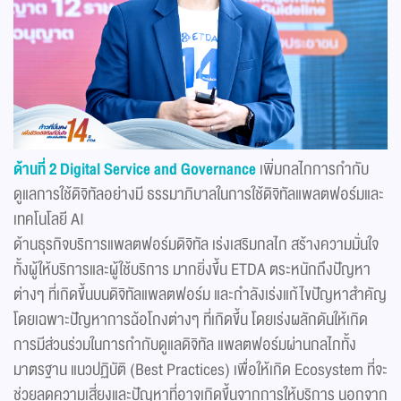
ด้านที่ 2 Digital Service and Governance
เพิ่มกลไกการกำกับ
ดูแลการใช้ดิจิทัลอย่างมี ธรรมาภิบาลในการใช้ดิจิทัลแพลตฟอร์มและ
เทคโนโลยี AI
ด้านธุรกิจบริการแพลตฟอร์มดิจิทัล เร่งเสริมกลไก สร้างความมั่นใจ
ทั้งผู้ให้บริการและผู้ใช้บริการ มากยิ่งขึ้น ETDA ตระหนักถึงปัญหา
ต่างๆ ที่เกิดขึ้นบนดิจิทัลแพลตฟอร์ม และกำลังเร่งแก้ไขปัญหาสำคัญ
โดยเฉพาะปัญหาการฉ้อโกงต่างๆ ที่เกิดขึ้น โดยเร่งผลักดันให้เกิด
การมีส่วนร่วมในการกำกับดูแลดิจิทัล แพลตฟอร์มผ่านกลไกทั้ง
มาตรฐาน แนวปฏิบัติ (Best Practices) เพื่อให้เกิด Ecosystem ที่จะ
ช่วยลดความเสี่ยงและปัญหาที่อาจเกิดขึ้นจากการให้บริการ นอกจาก