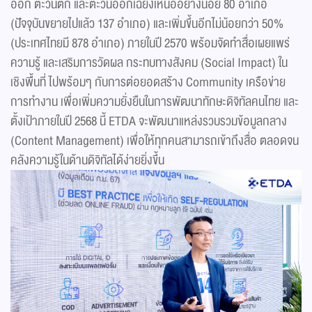
ออก ตะวันตก และตะวันออกเฉียงเหนืออย่างน้อย 80 อำเภอ
(ปัจจุบันขยายไปแล้ว 137 อำเภอ) และเพิ่มขึ้นอีกไม่น้อยกว่า 50%
(ประเทศไทยมี 878 อำเภอ) ภายในปี 2570 พร้อมจัดทำสื่อเผยแพร่
ความรู้ และเสริมการวัดผล กระทบทางสังคม (Social Impact) ใน
เชิงพื้นที่ ไปพร้อมๆ กับการต่อยอดสร้าง Community เครือข่าย
การทำงาน เพื่อเพิ่มความยั่งยืนในการพัฒนาทักษะดิจิทัลคนไทย และ
ตั้งเป้าภายในปี 2568 นี้ ETDA จะพัฒนาแหล่งรวบรวมข้อมูลกลาง
(Content Management) เพื่อให้ทุกคนสามารถเข้าถึงสื่อ ตลอดจน
คลังความรู้ในด้านดิจิทัลได้ง่ายยิ่งขึ้น