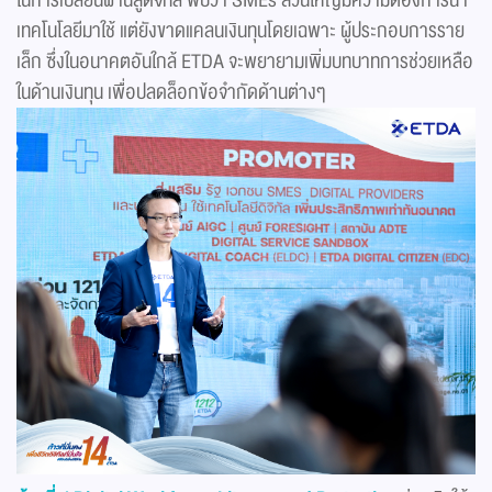
เทคโนโลยีมาใช้ แต่ยังขาดแคลนเงินทุนโดยเฉพาะ ผู้ประกอบการราย
เล็ก ซึ่งในอนาคตอันใกล้ ETDA จะพยายามเพิ่มบทบาทการช่วยเหลือ
ในด้านเงินทุน เพื่อปลดล็อกข้อจำกัดด้านต่างๆ