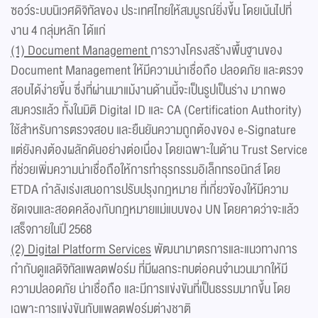
ซอว์ระบบนิเวศดิจิทัลของ ประเทศไทยให้สมบูรณ์ยิ่งขึ้น โดยเน้นไปที่
งาน 4 กลุ่มหลัก ได้แก่
(1) Document Management
การวางโครงสร้างพื้นฐานของ
Document Management ให้มีความน่าเชื่อถือ ปลอดภัย และตรวจ
สอบได้ง่ายขึ้น ซึ่งที่ผ่านมาแม้งานด้านนี้จะเป็นรูปเป็นร่าง มากพอ
สมควรแล้ว ทั้งในมิติ Digital ID และ CA (Certification Authority)
ใช้สําหรับการตรวจสอบ และยืนยันความถูกต้องของ e-Signature
แต่ยังคงต้องผลักดันอย่างต่อเนื่อง โดยเฉพาะในด้าน Trust Service
ที่ช่วยเพิ่มความน่าเชื่อถือให้การทำธุรกรรมอิเล็กทรอนิกส์ โดย
ETDA กําลังเร่งเสนอการปรับปรุงกฎหมาย ที่เกี่ยวข้องให้มีความ
ชัดเจนและสอดคล้องกับกฎหมายแม่แบบของ UN โดยคาดว่าจะแล้ว
เสร็จภายในปี 2568
(2) Digital Platform Services
พัฒนามาตรการและแนวทางการ
กำกับดูแลดิจิทัลแพลตฟอร์ม ที่มีผลกระทบต่อคนจำนวนมากให้มี
ความปลอดภัย น่าเชื่อถือ และมีการแข่งขันที่เป็นธรรมมากขึ้น โดย
เฉพาะการแข่งขันกับแพลตฟอร์มต่างชาติ