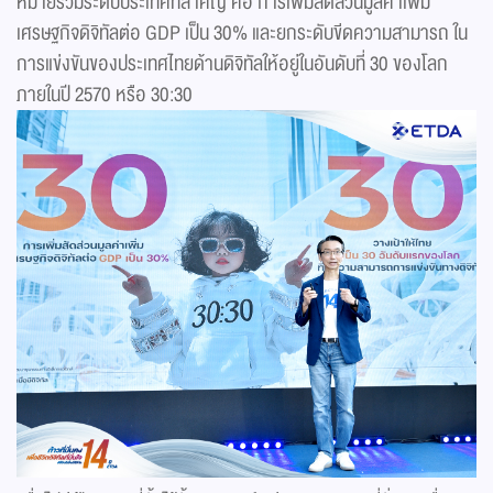
หมายรวมระดับประเทศที่สำคัญ คือ การเพิ่มสัดส่วนมูลค่าเพิ่ม
เศรษฐกิจดิจิทัลต่อ GDP เป็น 30% และยกระดับขีดความสามารถ ใน
การแข่งขันของประเทศไทยด้านดิจิทัลให้อยู่ในอันดับที่ 30 ของโลก
ภายในปี 2570 หรือ 30:30