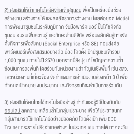
2) ส่งเสริมให้นำเทคโนโลยีดิจิทัลเข้าสู่ชุมชน
เพื่อเป็นเครื่องมือช่วย
สร้างงาน สร้างรายได้ และลดอัตราการว่างงาน โดยต่อยอด Model
การพัฒนาชุมชนในระดับภูมิภาค จับมือพาร์ตเนอร์ ปั้นโค้ชดิจิทัล
ชุมชน อบรมเพิ่มความรู้ และทักษะด้านดิจิทัล พร้อมผลักดันสู่การจัด
ตั้งกิจการเพื่อสังคม (Social Enterprise หรือ SE) ก่อนส่งต่อ
พาร์ตเนอร์เพื่อส่งเสริมอย่างต่อเนื่อง โดยตั้งเป้ามีชุมชนเข้าร่วม
1,000 ชุมชน ภายในปี 2570 นอกจากนี้ยังมุ่งแก้ไขปัญหาความซ้ำ
ซ้อนในการลงพื้นที่ โดยร่วมกับหน่วยงานสำคัญในเชิงพื้นที่ เช่น สสว.
และหน่วยงานที่เกี่ยวข้อง จัดทำแผนการดำเนินงานล่วงหน้า 3 ปี เพื่อ
กำหนดเป้าหมาย งบประมาณ และกิจกรรมที่จะดำเนินการร่วมกัน
3) ส่งเสริมให้คนไทยใช้เทคโนโลยีอย่างรู้เท่าทันและรู้วิธีป้องกันภัย
ออนไลน์
ลดความ เหลื่อมล้ำในกลุ่มเปราะบาง เพื่อให้ประชาชนทุก
กลุ่มสามารถใช้เทคโนโลยีอย่างปลอดภัย โดยตั้งเป้า เพิ่ม EDC
Trainer กระจายไปยังอำเภอต่างๆ ในประเทศ เช่น ภาคใต้ ภาคตะวัน