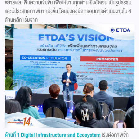
ขยายผล เพิ่มความเข้มข้น เพื่อให้งานทุกด้าน ยิ่งชัดเจน เป็นรูปธรรม
และมีประสิทธิภาพมากยิ่งขึ้น โดยยังคงยึดกรอบการดำเนินงานใน 4
ด้านหลัก เริ่มจาก
ด้านที่ 1 Digital Infrastructure and Ecosystem
เร่งต่อภาพจิ๊ก