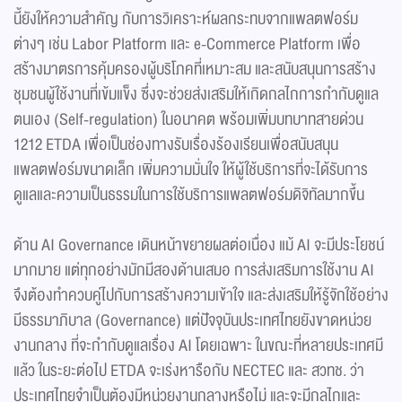
นี้ยังให้ความสำคัญ กับการวิเคราะห์ผลกระทบจากแพลตฟอร์ม
ต่างๆ เช่น Labor Platform และ e-Commerce Platform เพื่อ
สร้างมาตรการคุ้มครองผู้บริโภคที่เหมาะสม และสนับสนุนการสร้าง
ชุมชนผู้ใช้งานที่เข้มแข็ง ซึ่งจะช่วยส่งเสริมให้เกิดกลไกการกำกับดูแล
ตนเอง (Self-regulation) ในอนาคต พร้อมเพิ่มบทบาทสายด่วน
1212 ETDA เพื่อเป็นช่องทางรับเรื่องร้องเรียนเพื่อสนับสนุน
แพลตฟอร์มขนาดเล็ก เพิ่มความมั่นใจ ให้ผู้ใช้บริการที่จะได้รับการ
ดูแลและความเป็นธรรมในการใช้บริการแพลตฟอร์มดิจิทัลมากขึ้น
ด้าน AI Governance เดินหน้าขยายผลต่อเนื่อง แม้ AI จะมีประโยชน์
มากมาย แต่ทุกอย่างมักมีสองด้านเสมอ การส่งเสริมการใช้งาน AI
จึงต้องทำควบคู่ไปกับการสร้างความเข้าใจ และส่งเสริมให้รู้จักใช้อย่าง
มีธรรมาภิบาล (Governance) แต่ปัจจุบันประเทศไทยยังขาดหน่วย
งานกลาง ที่จะกำกับดูแลเรื่อง AI โดยเฉพาะ ในขณะที่หลายประเทศมี
แล้ว ในระยะต่อไป ETDA จะเร่งหารือกับ NECTEC และ สวทช. ว่า
ประเทศไทยจำเป็นต้องมีหน่วยงานกลางหรือไม่ และจะมีกลไกและ