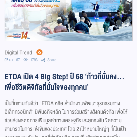
Digital Trend
07 ต.ค. 67
1793
Share
ETDA เปิด 4 Big Step! ปี 68 ‘ก้าวที่มั่นคง…
เพื่อชีวิตดิจิทัลที่มั่นใจของทุกคน’
เป็นที่ทราบกันดีว่า “ETDA หรือ สำนักงานพัฒนาธุรกรรมทาง
อิเล็กทรอนิกส์” มีพันธกิจหลัก ในการร่วมสร้างสังคมดิจิทัล เพื่อให้
ช่วยส่งผลต่อการเพิ่มมูลค่าทางเศรษฐกิจและยกระดับ ขีดความ
สามารถในการแข่งขันของประเทศ โดย 2 เป้าหมายใหญ่ๆ ที่เป็นเป้า