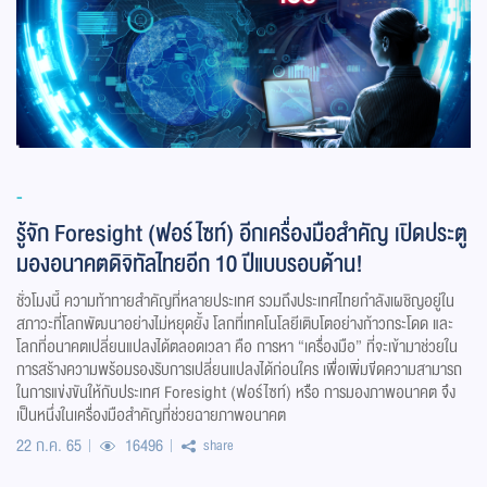
-
รู้จัก Foresight (ฟอร์ไซท์) อีกเครื่องมือสำคัญ เปิดประตู
มองอนาคตดิจิทัลไทยอีก 10 ปีแบบรอบด้าน!
ชั่วโมงนี้ ความท้าทายสำคัญที่หลายประเทศ รวมถึงประเทศไทยกำลังเผชิญอยู่ใน
สภาวะที่โลกพัฒนาอย่างไม่หยุดยั้ง โลกที่เทคโนโลยีเติบโตอย่างก้าวกระโดด และ
โลกที่อนาคตเปลี่ยนแปลงได้ตลอดเวลา คือ การหา “เครื่องมือ” ที่จะเข้ามาช่วยใน
การสร้างความพร้อมรองรับการเปลี่ยนแปลงได้ก่อนใคร เพื่อเพิ่มขีดความสามารถ
ในการแข่งขันให้กับประเทศ Foresight (ฟอร์ไซท์) หรือ การมองภาพอนาคต จึง
เป็นหนึ่งในเครื่องมือสำคัญที่ช่วยฉายภาพอนาคต
22 ก.ค. 65
16496
share