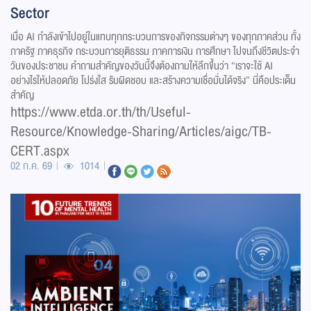
Sector
เมื่อ AI กำลังเข้าไปอยู่ในแทบทุกกระบวนการของกิจกรรมต่างๆ ของทุกภาคส่วน ทั้ง
ภาครัฐ ภาคธุรกิจ กระบวนการยุติธรรม ภาคการเงิน การศึกษา ไปจนถึงชีวิตประจำ
วันของประชาชน คำถามสำคัญของวันนี้จึงต้องถามให้ลึกขึ้นว่า “เราจะใช้ AI
อย่างไรให้ปลอดภัย โปร่งใส รับผิดชอบ และสร้างความเชื่อมั่นได้จริง” นี่คือประเด็น
สำคัญ
https://www.etda.or.th/th/Useful-
Resource/Knowledge-Sharing/Articles/aigc/TB-
CERT.aspx
02 ก.ค. 69
1014