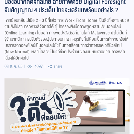
มองอนาคตดิจิทัลไทย ฉายภาพด้วย Digital Foresight
จับสัญญาณ 4 ประเด็น ไทยจะเตรียมพร้อมอย่างไร ?
หากย้อนกลับไปเมื่อ 2 - 3 ปีที่แล้ว การ Work From Home เป็นสิ่งที่หลายหน่วย
งานยังไม่สามารถหาวิธีจัดการได้ ผู้ปกครองยังนึกภาพลูกหลานเรียนออนไลน์
(Online Learning) ไม่ออก การพบปะสังสรรค์ผ่านโลก Metaverse ยังไม่เป็นที่
รู้จักมากนัก การปรับตัวของผู้ประกอบการภาคธุรกิจที่เปลี่ยนเป็นการค้าขายหรือให้
บริการจากออฟไลน์เป็นออนไลน์ยังเป็นทางเลือกมากกว่าทางรอด วิถีชีวิตใหม่
(New Normal) เหล่านี้กลายเป็นวิถีชีวิตประจำวันของมนุษย์เราอย่างมิอาจหลีก
เลี่ยงได้อีกต่อไป
08 ส.ค. 65
4097
share