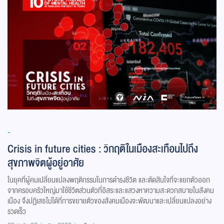
-
Crisis in future cities : วิกฤติในเมืองสะเทือนไปถึง
สุขภาพจิตผู้อยู่อาศัย
ในยุคที่ผู้คนเปลี่ยนแปลงพฤติกรรมในการดำรงชีวิต และตัดสินใจที่จะแยกตัวออก
จากครอบครัวใหญ่มาใช้ชีวิตส่วนตัวที่อิสระและแสวงหาความสะดวกสบายในสังคม
เมือง จึงปฏิเสธไม่ได้ที่การขยายตัวของสังคมเมืองจะพัฒนาและเปลี่ยนแปลงอย่าง
รวดเร็ว