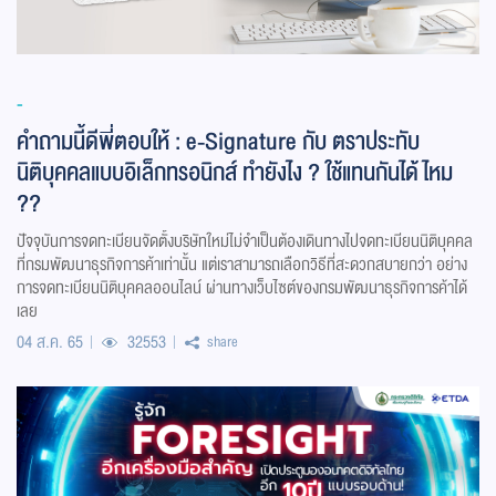
-
คำถามนี้ดีพี่ตอบให้ : e-Signature กับ ตราประทับ
นิติบุคคลแบบอิเล็กทรอนิกส์ ทำยังไง ? ใช้แทนกันได้ไหม
??
ปัจจุบันการจดทะเบียนจัดตั้งบริษัทใหม่ไม่จำเป็นต้องเดินทางไปจดทะเบียนนิติบุคคล
ที่กรมพัฒนาธุรกิจการค้าเท่านั้น แต่เราสามารถเลือกวิธีที่สะดวกสบายกว่า อย่าง
การจดทะเบียนนิติบุคคลออนไลน์ ผ่านทางเว็บไซต์ของกรมพัฒนาธุรกิจการค้าได้
เลย
04 ส.ค. 65
32553
share