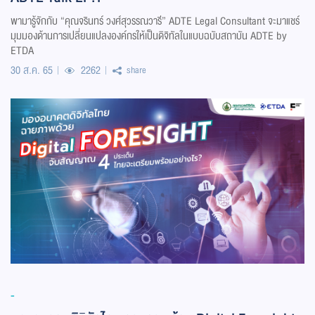
พามารู้จักกับ “คุณจรินทร์ วงศ์สุวรรณวารี” ADTE Legal Consultant จะมาแชร์
มุมมองด้านการเปลี่ยนแปลงองค์กรให้เป็นดิจิทัลในแบบฉบับสถาบัน ADTE by
ETDA
30 ส.ค. 65
2262
share
-