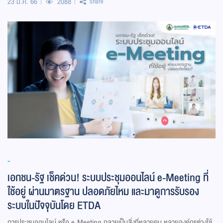
23 ม.ค. 66
2088
share
-
เอกชน-รัฐ เช็คด่วน! ระบบประชุมออนไลน์ e-Meeting ที่
ใช้อยู่ ผ่านมาตรฐาน ปลอดภัยไหม และมาดูการรับรอง
ระบบในปัจจุบันโดย ETDA
การประชุมออนไลน์ หรือ e-Meeting กลายเป็นสิ่งที่หลายคน หลายองค์กรต่างใช้