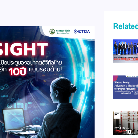
Related