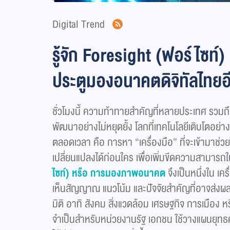
Digital Trend
รู้จัก Foresight (ฟอร์ไซท์)
ประตูมองอนาคตดิจิทัลไทยอ
ชั่วโมงนี้ ความท้าทายสำคัญที่หลายประเทศ รวมถ
พัฒนาอย่างไม่หยุดยั้ง โลกที่เทคโนโลยีเติบโตอย่
ตลอดเวลา คือ การหา “เครื่องมือ” ที่จะเข้ามา
เปลี่ยนแปลงได้ก่อนใคร เพื่อเพิ่มขีดความสามารถ
ไซท์) หรือ การมองภาพอนาคต
จึงเป็นหนึ่งใน เ
เห็นสัญญาณ แนวโน้ม และปัจจัยสำคัญที่อาจส่งผ
มิติ อาทิ สังคม สิ่งแวดล้อม เศรษฐกิจ การเมือง หรื
จำเป็นสำหรับหน่วยงานรัฐ เอกชน ใช้วางแผนยุท