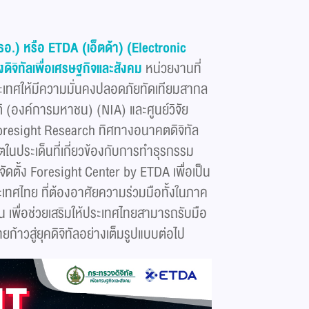
.) หรือ ETDA (เอ็ตด้า) (Electronic
จิทัลเพื่อเศรษฐกิจและสังคม
หน่วยงานที่
ระเทศให้มีความมั่นคงปลอดภัยทัดเทียมสากล
ิ (องค์การมหาชน) (NIA) และศูนย์วิจัย
oresight Research ทิศทางอนาคตดิจิทัล
ในประเด็นที่เกี่ยวข้องกับการทำธุรกรรม
ัดตั้ง Foresight Center by ETDA เพื่อเป็น
ะเทศไทย ที่ต้องอาศัยความร่วมมือทั้งในภาค
 เพื่อช่วยเสริมให้ประเทศไทยสามารถรับมือ
้าวสู่ยุคดิจิทัลอย่างเต็มรูปแบบต่อไป