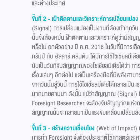
และต่างประเทศ
ขั้นที่ 2 - เฝ้าติดตามและวิเคราะห์การเปลี่ยนแปลง
(Signal) การเปลี่ยนแปลงเป็นงานที่ต้องทำทุกวัน สม
นั้นจึงต้องหมั่นเฝ้าติดตามและวิเคราะห์ดูว่ามีสั
หรือไม่ ยกตัวอย่าง ปี ค.ศ. 2016 ในวันที่มีการเล
ทรัมป์ กับ ฮิลลารี คลินตัน ได้มีการใช้โซเชียลมีเด
นับเป็นวันที่จับสัญญาณของโซเชียลมีเดียได้ว่า การใ
เรื่องเล่นๆ อีกต่อไป แต่เป็นเครื่องมือที่มีพลังสาม
จากวันนั้นสู่วันนี้ การใช้โซเชียลมีเดียได้กลายเป็น
มากมายตามมา ดังนั้น แม้ว่าสัญญาณ (Signal) ที่เก
Foresight Researcher จะต้องจับสัญญาณแห่งการเป
สัญญาณนั้นจะกลายมาเป็นแรงขับเคลื่อนเปลี่ยนสั
ขั้นที่ 3 - สร้างความเชื่อมโยง
(Web of Impact) เม
การทำ Foresight จึงต้องประยุกต์ใช้ศาสตร์และค