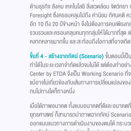
ด้านธุรกิจ สังคม เทคโนโลยี สิ่งแวดล้อม จิตวิท
Foresight ซึ่งครอบคลุมไปถึง ค่านิยม ทัศนคติ คว
อีก 10 ถึง 20 ปีข้างหน้า จึงไม่ต้องการคนเพียงกลุ
รวบรวมและครอบคลุมคนทุกกลุ่มให้ได้มากที่สุด เพ
หลากหลายมากขึ้น และสะท้อนถึงโอกาสที่อาจเกิดขึ
ขั้นที่ 4 - สร้างฉากทัศน์ (Scenario)
ขั้นตอนนี้เ
ทำได้ในระยะเวลาจำกัดแล้วจบไม่ได้ แต่ต้องทำอย่างต
Center by ETDA จึงเป็น Working Scenario ที่จะส
แม้อาจไม่เกี่ยวข้องกับเส้นทางการเปลี่ยนแปลงของ
ทบไม่ทางใดก็ทางหนึ่ง
เมื่อได้ภาพอนาคต ทั้งแบบอนาคตที่ดีและอนาคตที่
ยุทธศาสตร์ ก็สามารถนำภาพฉากทัศน์ Scenario เ
ออกแบบแนวทางการดำเนินงานของตนได้ กระบวนการ