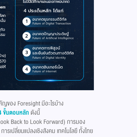
คัญของ Foresight มีอะไรบ้าง
 ขั้นตอนหลัก
ดังนี้
Look Back to Look Forward) การมอง
 การเปลี่ยนแปลงเชิงสังคม เทคโนโลยี ทั้งไทย