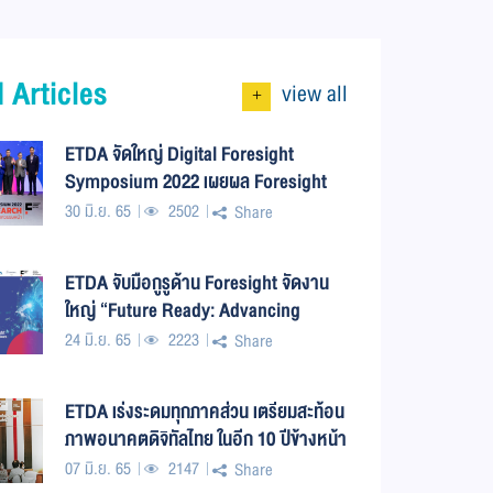
 Articles
view all
+
ETDA จัดใหญ่ Digital Foresight
Symposium 2022 เผยผล Foresight
Research ฉายภาพอนาคตดิจิทัลใน
30 มิ.ย. 65
2502
Share
ทศวรรษหน้า
ETDA จับมือกูรูด้าน Foresight จัดงาน
ใหญ่ “Future Ready: Advancing
Thailand for the Digital Forward”
24 มิ.ย. 65
2223
Share
สะท้อนภาพอนาคตดิจิทัล ในอีก 10 ปีข้าง
หน้า ไทยก้าวต่ออย่างไร
ETDA เร่งระดมทุกภาคส่วน เตรียมสะท้อน
ภาพอนาคตดิจิทัลไทย ในอีก 10 ปีข้างหน้า
07 มิ.ย. 65
2147
Share