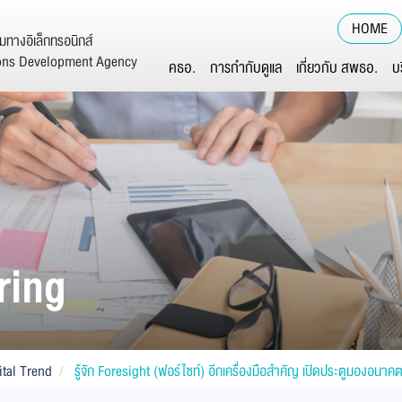
HOME
ทางอิเล็กทรอนิกส์
ions Development Agency
คธอ.
การกำกับดูแล
เกี่ยวกับ สพธอ.
บ
ring
ital Trend
รู้จัก Foresight (ฟอร์ไซท์) อีกเครื่องมือสำคัญ เปิดประตูมองอนาค