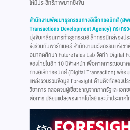
ให้มีประสิทธิภาพมากยิ่งขึ้น
สำนักงานพัฒนาธุรกรรมทางอิเล็กทรอนิกส์ (สพธอ
Transactions Development Agency) กระทรวงดิ
มุ่งขับเคลื่อนการทำธุรกรรมอิเล็กทรอนิกส์ของป
จึงร่วมกับพาร์ทเนอร์ สำนักงานนวัตกรรมแห่งชาต
อนาคตศึกษา FutureTales Lab จัดทำ Digital F
ของไทยในอีก 10 ปีข้างหน้า เพื่อคาดการณ์อนาคต
ทางอิเล็กทรอนิกส์ (Digital Transaction) พร้อมจ
แหล่งรวบรวมข้อมูล Foresight ด้านดิจิทัลของปร
วิชาการ ตลอดจนผู้เชี่ยวชาญจากภาครัฐและเอกชน
ต่อการเปลี่ยนแปลงของเทคโนโลยี และนำประเทศไทยก