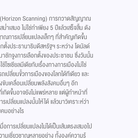
(Horizon Scanning) การกวาดสัญญาณ
่ำเสมอ ไม่ใช่ทำเพียง 5 ปีแล้วเสร็จสิ้น ดัง
ญญาณการเปลี่ยนแปลงเล็กๆ ที่สำคัญเกิดขึ้น
ือกตั้งประธานาธิบดีสหรัฐฯ ระหว่าง โดนัลด์
ียมาชักจูงการเลือกตั้งของประชาชน ซึ่งวันนั้น
ช้โซเชียลมีเดียกับเรื่องทางการเมืองไม่ใช่
ารถเปลี่ยนขั้วการเมืองของโลกได้ทีเดียว และ
แรงขับเคลื่อนเปลี่ยนพลังสังคมอื่นๆ อีก
ิดขึ้นอาจยังไม่แพร่หลาย แต่ผู้ทำหน้าที่
ลี่ยนแปลงนั้นให้ได้ แล้วมาวิเคราะห์ว่า
งคมอย่างไร
ื่อการเปลี่ยนแปลงไม่ได้เป็นเส้นตรงเสมอไป
วามเชี่ยวชาญหลายอย่าง ทั้งองค์ความรู้