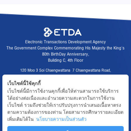
Electronic Transactions Development Agency
The Government Complex Commemorating His Majesty the King's
80th BirthDay Anniversary,
Building C, 4th Floor
120 Moo 3 Soi Chaengwattana 7 Chaengwattana Road,
Thungsonghong,
เว็บไซต์นี้ใช้คุกกี้
Lak Si District, Bangkok 10210
เว็บไซต์นี้มีการใช้งานคุกกี้เพื่อให้ท่านสามารถใช้บริการ
Fax :
02 123 1200
ได้อย่างต่อเนื่องและอำนวยความสะดวกในการใช้งาน
CALL CENTER :
02 123 1234
เว็บไซต์ รวมถึงช่วยให้เราปรับปรุงการนำเสนอเนื้อหาตรง
email :
info@etda.or.th
ตามความต้องการของท่าน โดยสามารถศึกษารายละเอียด
เพิ่มเติมได้ใน
นโยบายความเป็นส่วนตัว
Follows