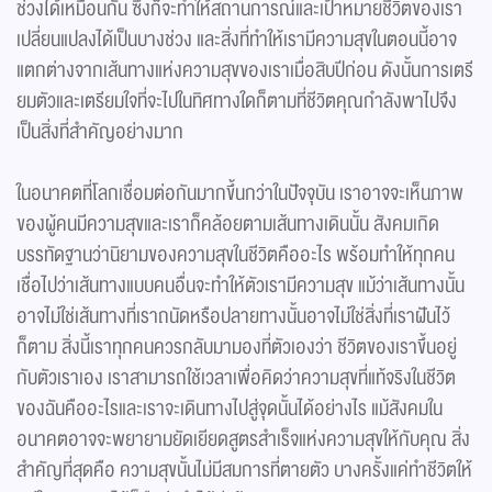
ช่วงได้เหมือนกัน ซึ่งก็จะทำให้สถานการณ์และเป้าหมายชีวิตของเรา
เปลี่ยนแปลงได้เป็นบางช่วง และสิ่งที่ทำให้เรามีความสุขในตอนนี้อาจ
แตกต่างจากเส้นทางแห่งความสุขของเราเมื่อสิบปีก่อน ดังนั้นการเตรี
ยมตัวและเตรียมใจที่จะไปในทิศทางใดก็ตามที่ชีวิตคุณกำลังพาไปจึง
เป็นสิ่งที่สำคัญอย่างมาก
ในอนาคตที่โลกเชื่อมต่อกันมากขึ้นกว่าในปัจจุบัน เราอาจจะเห็นภาพ
ของผู้คนมีความสุขและเราก็คล้อยตามเส้นทางเดินนั้น สังคมเกิด
บรรทัดฐานว่านิยามของความสุขในชีวิตคืออะไร พร้อมทำให้ทุกคน
เชื่อไปว่าเส้นทางแบบคนอื่นจะทำให้ตัวเรามีความสุข แม้ว่าเส้นทางนั้น
อาจไม่ใช่เส้นทางที่เราถนัดหรือปลายทางนั้นอาจไม่ใช่สิ่งที่เราฝันไว้
ก็ตาม สิ่งนี้เราทุกคนควรกลับมามองที่ตัวเองว่า ชีวิตของเราขึ้นอยู่
กับตัวเราเอง เราสามารถใช้เวลาเพื่อคิดว่าความสุขที่แท้จริงในชีวิต
ของฉันคืออะไรและเราจะเดินทางไปสู่จุดนั้นได้อย่างไร แม้สังคมใน
อนาคตอาจจะพยายามยัดเยียดสูตรสำเร็จแห่งความสุขให้กับคุณ สิ่ง
สำคัญที่สุดคือ ความสุขนั้นไม่มีสมการที่ตายตัว บางครั้งแค่ทำชีวิตให้