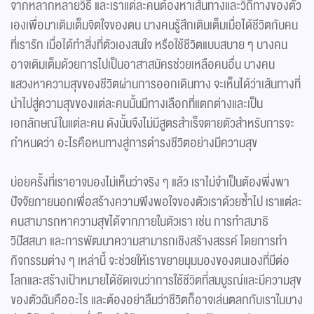
จากหลากหลายวิธี และเราแต่ละคนต้องหาเส้นทางและวิถีทางของตัว
เองเพื่อมาเติมเต็มจิตใจของตน บางคนรู้สึกเติมเต็มเมื่อได้ชีวิตกับคน
ที่เรารัก เมื่อได้ทำสิ่งที่ตัวเองสนใจ หรือใช้ชีวิตแบบสบาย ๆ บางคน
อาจเติมเต็มด้วยการไปเป็นอาสาสมัครช่วยเหลือคนอื่น บางคน
แสวงหาความสุขของชีวิตผ่านการออกเดินทาง จะเห็นได้ว่าเส้นทางที่
นำไปสู่ความสุขของแต่ละคนนั้นมีทางเลือกที่แตกต่างและเป็น
เอกลักษณ์ในแต่ละคน ดังนั้นจึงไม่มีสูตรสำเร็จตายตัวสำหรับการจะ
กำหนดว่า อะไรคือหนทางสู่การดำรงชีวิตอย่างมีความสุข
บ่อยครั้งที่เราอาจมองไม่เห็นว่าจริง ๆ แล้ว เราไม่จำเป็นต้องพึ่งพา
ปัจจัยภายนอกเพื่อสร้างความพึงพอใจของตัวเราด้วยซ้ำไป เราแต่ละ
คนสามารถหาความสุขได้จากภายในตัวเรา เช่น การทำสมาธิ
วิปัสสนา และการพัฒนาความสามารถเชิงสร้างสรรค์ โดยการทำ
กิจกรรมต่าง ๆ เหล่านี้ จะช่วยให้เราขยายมุมมองของตนเองที่มีต่อ
โลกและสร้างเป้าหมายได้ชัดเจนว่าการใช้ชีวิตที่สมบูรณ์และมีความสุข
ของตัวฉันคืออะไร และต้องอย่าลืมว่าชีวิตก็อาจเล่นตลกกับเราในบาง