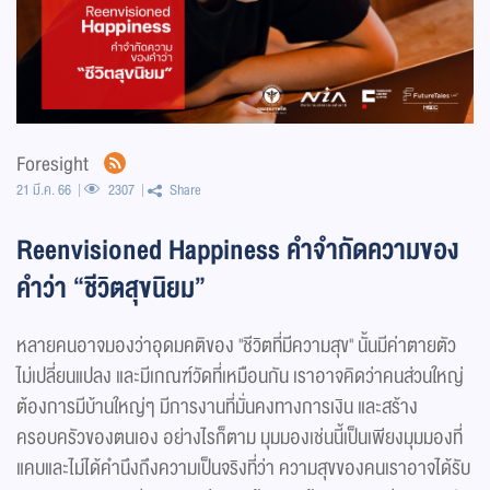
Foresight
21 มี.ค. 66
2307
Share
Reenvisioned Happiness คำจำกัดความของ
คำว่า “ชีวิตสุขนิยม”
หลายคนอาจมองว่าอุดมคติของ "ชีวิตที่มีความสุข" นั้นมีค่าตายตัว
ไม่เปลี่ยนแปลง และมีเกณฑ์วัดที่เหมือนกัน เราอาจคิดว่าคนส่วนใหญ่
ต้องการมีบ้านใหญ่ๆ มีการงานที่มั่นคงทางการเงิน และสร้าง
ครอบครัวของตนเอง อย่างไรก็ตาม มุมมองเช่นนี้เป็นเพียงมุมมองที่
แคบและไม่ได้คำนึงถึงความเป็นจริงที่ว่า ความสุขของคนเราอาจได้รับ