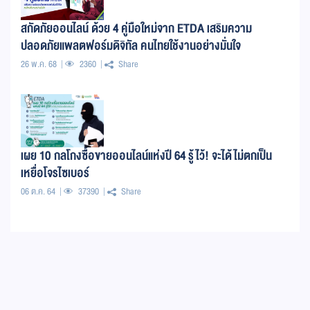
สกัดภัยออนไลน์ ด้วย 4 คู่มือใหม่จาก ETDA เสริมความ
ปลอดภัยแพลตฟอร์มดิจิทัล คนไทยใช้งานอย่างมั่นใจ
26 พ.ค. 68
2360
Share
เผย 10 กลโกงซื้อขายออนไลน์แห่งปี 64 รู้ไว้! จะได้ไม่ตกเป็น
เหยื่อโจรไซเบอร์
06 ต.ค. 64
37390
Share