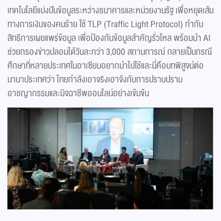
เทคโนโลยีแบ่งปันข้อมูลระหว่างธนาคารและหน่วยงานรัฐ เพื่อหยุดเส้น
ทางการเงินของคนร้าย ใช้ TLP (Traffic Light Protocol) กำกับ
สิทธิการเผยแพร่ข้อมูล เพื่อป้องกันข้อมูลสำคัญรั่วไหล พร้อมนำ AI
ช่วยกรองข่าวปลอมได้วันละกว่า 3,000 สถานการณ์ กลายเป็นกรณี
ศึกษาที่หลายประเทศในอาเซียนอยากนำไปใช้และนี่คือบทพิสูจน์ต่อ
นานาประเทศว่า ไทยกำลังเอาจริงเอาจังกับการปราบปราม
อาชญากรรมและมิจฉาชีพออนไลน์อย่างเข้มข้น