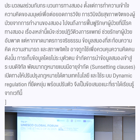
ประมวลผลร่วมกับกระบวนการทางสมอง ตั้งแต่การทำความเข้าใจ
ความคิดของมนุษย์เพื่อต่อยอดการวิจัย การวินิจฉัยสุขภาพจิตของผู้
ป่วยจากการทำงานของสมอง ไปจนถึงการฟื้นฟูรักษาผู้ป่วยที่มีโรค
ทางสมอง เรื่องเหล่านี้แม้จะช่วยปฏิวัติวงการแพทย์ ช่วยรักษาผู้ป่วย
อัมพาต แต่หากขาดมาตรการจริยธรรม ข้อมูลสมองที่สะท้อนความ
คิด ความสามารถ และสภาพจิตใจ อาจถูกใช้เพื่อควบคุมความคิดคน
ดังนั้น การเก็บข้อมูลโดยไม่ระบุตัวตน จำกัดการนำข้อมูลสมองเข้าสู่
ระบบดิจิทัล พัฒนากฎหมายแบบมีอายุจำกัด (Sunsetting clauses)
เปิดทางให้ปรับปรุงกฎหมายได้ตามเทคโนโลยี และใช้ระบบ Dynamic
regulation ที่ยืดหยุ่น พร้อมปรับตัว จึงเป็นข้อเสนอแนะที่เราได้เรียนรู้
จากเวทีนี้
]