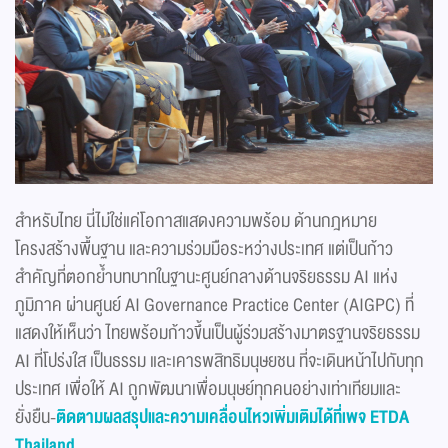
สำหรับไทย นี่ไม่ใช่แค่โอกาสแสดงความพร้อม ด้านกฎหมาย
โครงสร้างพื้นฐาน และความร่วมมือระหว่างประเทศ แต่เป็นก้าว
สำคัญที่ตอกย้ำบทบาทในฐานะศูนย์กลางด้านจริยธรรม AI แห่ง
ภูมิภาค ผ่านศูนย์ AI Governance Practice Center (AIGPC) ที่
แสดงให้เห็นว่า ไทยพร้อมก้าวขึ้นเป็นผู้ร่วมสร้างมาตรฐานจริยธรรม
AI ที่โปร่งใส เป็นธรรม และเคารพสิทธิมนุษยชน ที่จะเดินหน้าไปกับทุก
ประเทศ เพื่อให้ AI ถูกพัฒนาเพื่อมนุษย์ทุกคนอย่างเท่าเทียมและ
ยั่งยืน-
ติดตามผลสรุปและความเคลื่อนไหวเพิ่มเติมได้ที่เพจ
ETDA
Thailand