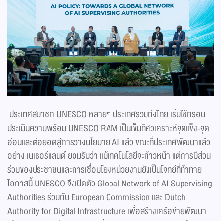
ประเทศสมาชิก UNESCO หลายๆ ประเทศรวมถึงไทย เริ่มใช้กรอบ
ประเมินความพร้อม UNESCO RAM เป็นเข็มทิศวิเคราะห์จุดแข็ง-จุด
อ่อนและต่อยอดสู่การวางนโยบาย AI แล้ว ขณะที่ประเทศพัฒนาแล้ว
อย่าง เนเธอร์แลนด์ ยอมรับว่า แม้เทคโนโลยีจะก้าวหน้า แต่การมีส่วน
ร่วมของประชาชนและการเชื่อมโยงหน่วยงานยังเป็นโจทย์ที่ท้าทาย
โอกาสนี้ UNESCO จึงเปิดตัว Global Network of AI Supervising
Authorities ร่วมกับ European Commission และ Dutch
Authority for Digital Infrastructure เพื่อสร้างเครือข่ายพัฒนา