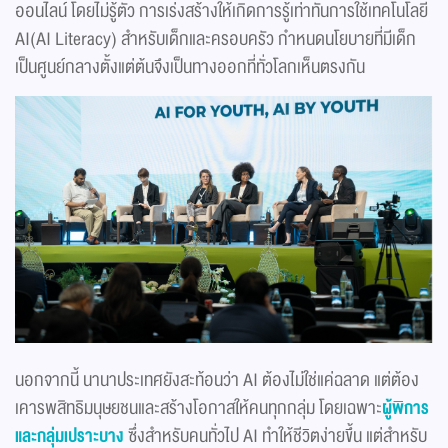
ออนไลน์ โดยไม่รู้ตัว การเร่งสร้างให้เกิดการรู้เท่าทันการใช้เทคโนโลยี
AI(AI Literacy) สำหรับเด็กและครอบครัว กำหนดนโยบายที่มีเด็ก
เป็นศูนย์กลางตั้งแต่ต้นจึงเป็นทางออกที่ทั่วโลกเห็นตรงกัน
นอกจากนี้ นานาประเทศยังสะท้อนว่า AI ต้องไม่ใช่แค่ฉลาด แต่ต้อง
เคารพสิทธิมนุษยชนและสร้างโอกาสให้คนทุกกลุ่ม โดยเฉพาะ
ผู้พิการ
และกลุ่มเปราะบาง
ซึ่งสำหรับคนทั่วไป AI ทำให้ชีวิตง่ายขึ้น แต่สำหรับ