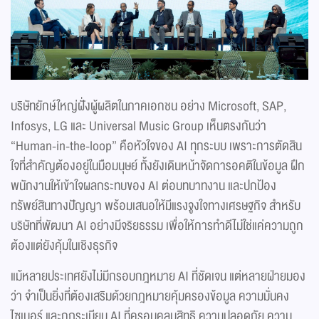
บริษัทยักษ์ใหญ่ฝั่งผู้ผลิตในภาคเอกชน อย่าง Microsoft, SAP,
Infosys, LG และ Universal Music Group เห็นตรงกันว่า
“Human-in-the-loop” คือหัวใจของ AI ทุกระบบ เพราะการตัดสิน
ใจที่สำคัญต้องอยู่ในมือมนุษย์ ทั้งยังเดินหน้าจัดการอคติในข้อมูล ฝึก
พนักงานให้เข้าใจผลกระทบของ AI ต่อบทบาทงาน และปกป้อง
ทรัพย์สินทางปัญญา พร้อมเสนอให้มีแรงจูงใจทางเศรษฐกิจ สำหรับ
บริษัทที่พัฒนา AI อย่างมีจริยธรรม เพื่อให้การทำดีไม่ใช่แค่ความถูก
ต้องแต่ยังคุ้มในเชิงธุรกิจ
แม้หลายประเทศยังไม่มีกรอบกฎหมาย AI ที่ชัดเจน แต่หลายฝ่ายมอง
ว่า จำเป็นยิ่งที่ต้องเสริมด้วยกฎหมายคุ้มครองข้อมูล ความมั่นคง
ไซเบอร์ และกฎระเบียบ AI ที่ครอบคลุมสิทธิ ความปลอดภัย ความ