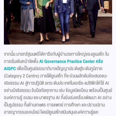
จากนั้น นายกรัฐมนตรีได้หารือกับผู้อำนวยการใหญ่ของยูเนสโก ใน
การเริ่มเดินหน้าจัดตั้ง
AI Governance Practice Center
หรือ
AIGPC
เพื่อเป็นศูนย์ธรรมาภิบาลปัญญาประดิษฐ์ระดับภูมิภาค
(Category 2 Centre) ภายใต้ยูเนสโก ที่จะร่วมผลักดันข้อเสนอแนะ
จริยธรรม AI สู่การปฏิบัติ ยกระดับประเทศในเอเชีย-แปซิฟิกให้ใช้ AI
อย่างมีจริยธรรม รับมือภัยคุกคาม เช่น ข้อมูลบิดเบือน พร้อมเป็นศูนย์
องค์ความรู้ อบรม และมาตรฐาน AI ทั้งยังเร่งเครื่องพัฒนา AI อย่าง
เป็นรูปธรรม ทั้งด้านเกษตร การแพทย์ การศึกษา และปราบปราม
อาชญากรรมออนไลน์ โดยมียูเนสโกสนับสนุนองค์ความรู้และ