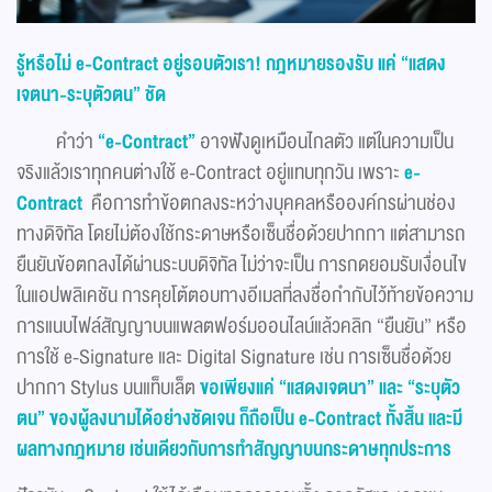
รู้หรือไม่ e-Contract อยู่รอบตัวเรา! กฎหมายรองรับ แค่ “แสดง
เจตนา-ระบุตัวตน” ชัด
คำว่า
“e-Contract”
อาจฟังดูเหมือนไกลตัว แต่ในความเป็น
จริงแล้วเราทุกคนต่างใช้ e-Contract อยู่แทบทุกวัน เพราะ
e-
Contract
คือการทำข้อตกลงระหว่างบุคคลหรือองค์กรผ่านช่อง
ทางดิจิทัล โดยไม่ต้องใช้กระดาษหรือเซ็นชื่อด้วยปากกา แต่สามารถ
ยืนยันข้อตกลงได้ผ่านระบบดิจิทัล ไม่ว่าจะเป็น การกดยอมรับเงื่อนไข
ในแอปพลิเคชัน การคุยโต้ตอบทางอีเมลที่ลงชื่อกำกับไว้ท้ายข้อความ
การแนบไฟล์สัญญาบนแพลตฟอร์มออนไลน์แล้วคลิก “ยืนยัน” หรือ
การใช้ e-Signature และ Digital Signature เช่น การเซ็นชื่อด้วย
ปากกา Stylus บนแท็บเล็ต
ขอเพียงแค่ “แสดงเจตนา”
และ “ระบุตัว
ตน” ของผู้ลงนามได้อย่างชัดเจน ก็ถือเป็น e-Contract ทั้งสิ้น และมี
ผลทางกฎหมาย เช่นเดียวกับการทำสัญญาบนกระดาษทุกประการ