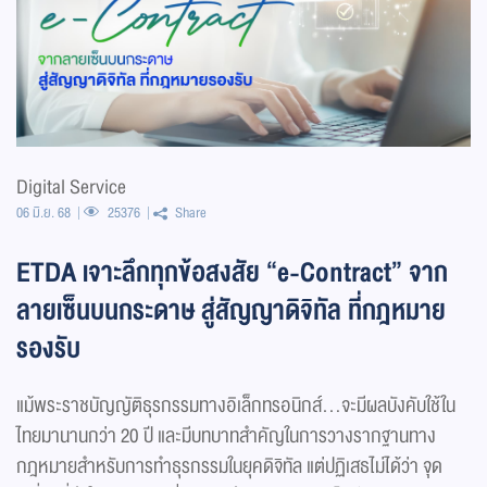
Digital Service
06 มิ.ย. 68
25376
Share
ETDA เจาะลึกทุกข้อสงสัย “e-Contract” จาก
ลายเซ็นบนกระดาษ สู่สัญญาดิจิทัล ที่กฎหมาย
รองรับ
แม้พระราชบัญญัติธุรกรรมทางอิเล็กทรอนิกส์…จะมีผลบังคับใช้ใน
ไทยมานานกว่า 20 ปี และมีบทบาทสำคัญในการวางรากฐานทาง
กฎหมายสำหรับการทำธุรกรรมในยุคดิจิทัล แต่ปฏิเสธไม่ได้ว่า จุด