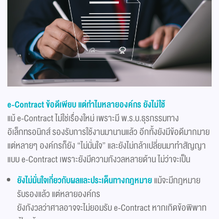
e-Contract ข้อดีเพียบ แต่ทำไมหลายองค์กร ยังไม่ใช้
แม้ e-Contract ไม่ใช่เรื่องใหม่ เพราะมี พ.ร.บ.ธุรกรรมทาง
อิเล็กทรอนิกส์ รองรับการใช้งานมานานแล้ว อีกทั้งยังมีข้อดีมากมาย
แต่หลายๆ องค์กรก็ยัง “ไม่มั่นใจ” และยังไม่กล้าเปลี่ยนมาทำสัญญา
แบบ e-Contract เพราะยังมีความกังวลหลายด้าน ไม่ว่าจะเป็น
ยังไม่มั่นใจเกี่ยวกับผลและประเด็นทางกฎหมาย
แม้จะมีกฎหมาย
รับรองแล้ว แต่หลายองค์กร
ยังกังวลว่าศาลอาจจะไม่ยอมรับ e-Contract หากเกิดข้อพิพาท