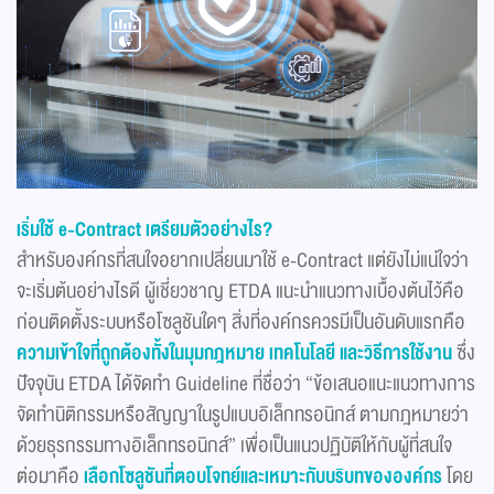
เริ่มใช้ e-Contract เตรียมตัวอย่างไร?
สำหรับองค์กรที่สนใจอยากเปลี่ยนมาใช้ e-Contract แต่ยังไม่แน่ใจว่า
จะเริ่มต้นอย่างไรดี ผู้เชี่ยวชาญ ETDA แนะนำแนวทางเบื้องต้นไว้คือ
ก่อนติดตั้งระบบหรือโซลูชันใดๆ สิ่งที่องค์กรควรมีเป็นอันดับแรกคือ
ความเข้าใจที่ถูกต้องทั้งในมุมกฎหมาย เทคโนโลยี และวิธีการใช้งาน
ซึ่ง
ปัจจุบัน ETDA ได้จัดทำ Guideline ที่ชื่อว่า “ข้อเสนอแนะแนวทางการ
จัดทำนิติกรรมหรือสัญญาในรูปแบบอิเล็กทรอนิกส์ ตามกฎหมายว่า
ด้วยธุรกรรมทางอิเล็กทรอนิกส์” เพื่อเป็นแนวปฏิบัติให้กับผู้ที่สนใจ
ต่อมาคือ
เลือกโซลูชันที่ตอบโจทย์และเหมาะกับบริบทขององค์กร
โดย