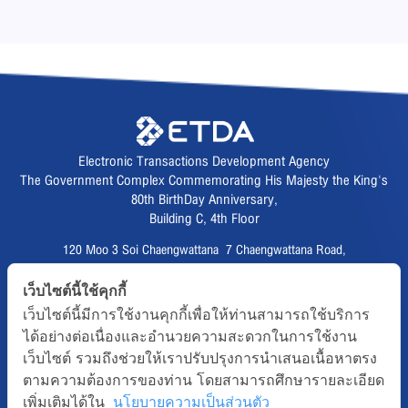
Electronic Transactions Development Agency
The Government Complex Commemorating His Majesty the King's
80th BirthDay Anniversary,
Building C, 4th Floor
120 Moo 3 Soi Chaengwattana 7 Chaengwattana Road,
Thungsonghong,
เว็บไซต์นี้ใช้คุกกี้
Lak Si District, Bangkok 10210
เว็บไซต์นี้มีการใช้งานคุกกี้เพื่อให้ท่านสามารถใช้บริการ
Fax :
02 123 1200
ได้อย่างต่อเนื่องและอำนวยความสะดวกในการใช้งาน
CALL CENTER :
02 123 1234
เว็บไซต์ รวมถึงช่วยให้เราปรับปรุงการนำเสนอเนื้อหาตรง
email :
info@etda.or.th
ตามความต้องการของท่าน โดยสามารถศึกษารายละเอียด
เพิ่มเติมได้ใน
นโยบายความเป็นส่วนตัว