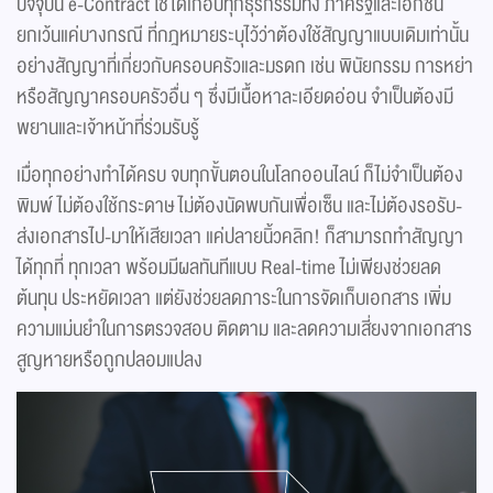
ปัจจุบัน e-Contract ใช้ได้เกือบทุกธุรกรรมทั้ง ภาครัฐและเอกชน
ยกเว้นแค่บางกรณี ที่กฎหมายระบุไว้ว่าต้องใช้สัญญาแบบเดิมเท่านั้น
อย่างสัญญาที่เกี่ยวกับครอบครัวและมรดก เช่น พินัยกรรม การหย่า
หรือสัญญาครอบครัวอื่น ๆ ซึ่งมีเนื้อหาละเอียดอ่อน จำเป็นต้องมี
พยานและเจ้าหน้าที่ร่วมรับรู้
เมื่อทุกอย่างทำได้ครบ จบทุกขั้นตอนในโลกออนไลน์ ก็ไม่จำเป็นต้อง
พิมพ์ ไม่ต้องใช้กระดาษ ไม่ต้องนัดพบกันเพื่อเซ็น และไม่ต้องรอรับ-
ส่งเอกสารไป-มาให้เสียเวลา แค่ปลายนิ้วคลิก! ก็สามารถทำสัญญา
ได้ทุกที่ ทุกเวลา พร้อมมีผลทันทีแบบ Real-time ไม่เพียงช่วยลด
ต้นทุน ประหยัดเวลา แต่ยังช่วยลดภาระในการจัดเก็บเอกสาร เพิ่ม
ความแม่นยำในการตรวจสอบ ติดตาม และลดความเสี่ยงจากเอกสาร
สูญหายหรือถูกปลอมแปลง