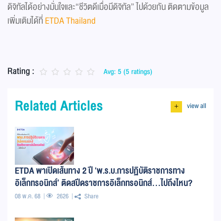
ดิจิทัลได้อย่างมั่นใจและ“ชีวิตดีเมื่อมีดิจิทัล” ไปด้วยกัน ติดตามข้อมูล
เพิ่มเติมได้ที่
ETDA Thailand
Rating :
Avg: 5 (5 ratings)
Related Articles
view all
+
ETDA พาเปิดเส้นทาง 2 ปี ‘พ.ร.บ.การปฏิบัติราชการทาง
อิเล็กทรอนิกส์’ ติดสปีดราชการอิเล็กทรอนิกส์...ไปถึงไหน?
08 พ.ค. 68
2626
Share