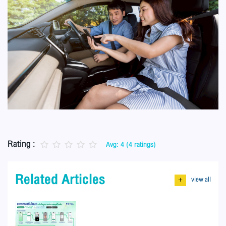
Rating :
Avg: 4 (4 ratings)
Related Articles
view all
+