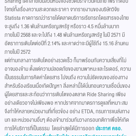
Sharing ได้กลายเป็นส่วนหนึ่งของชีวิตประจำวันคนไทย เพราะตอบ
โจทย์ทั้งเรื่องความสะดวกและราคา จากรายงานของบริษัทวิจัย
Statista คาดการณ์ว่ารายได้ตลาดบริการเรียกรถโดยสารของไทย
จะสูงถึง 1.36 พันล้านเหรียญสหรัฐ หรือราว 4.5 หมื่นล้านบาท
ภายในปี 2568 และจะไปถึง 1.48 พันล้านเหรียญสหรัฐ ในปี 2571 มี
อัตราการเติบโตต่อปีที่ 2.14% และคาดว่าจะมีผู้ใช้ถึง 15.16 ล้านคน
ภายในปี 2572
แต่ท่ามกลางการเติบโตอย่างรวดเร็ว ก็มาพร้อมกับความเสี่ยงที่ไม่
อาจมองข้าม ตั้งแต่ความปลอดภัยของยานพาหนะและไรเดอร์, ความ
เป็นธรรมในการคิดค่าโดยสาร ไปจนถึง ความไม่ชัดเจนของช่องทาง
สำหรับร้องเรียนเมื่อเกิดปัญหา สิ่งเหล่านี้ได้บั่นทอนความเชื่อมั่นของ
ผู้โดยสารและสะท้อนว่าการเติบโตของตลาด Ride Sharing เพียง
อย่างเดียวอาจไม่เพียงพอ หากปราศจากมาตรการดูแลที่เหมาะสม
จึงทำให้หลายหน่วยงานที่เกี่ยวข้อง อย่าง ETDA, กรมการขนส่งทาง
บก และหน่วยงานอื่นๆ ต้องเข้ามาร่วมกันวางกรอบกติกาเพื่อให้เกิด
การให้บริการที่เป็นธรรม โดยล่าสุดได้มีการออก
ประกาศ คธอ.