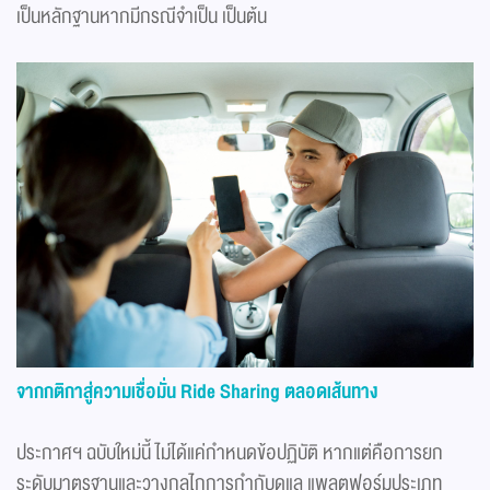
เป็นหลักฐานหากมีกรณีจำเป็น เป็นต้น
จากกติกาสู่ความเชื่อมั่น
Ride Sharing
ตลอดเส้นทาง
ประกาศฯ ฉบับใหม่นี้ ไม่ได้แค่กำหนดข้อปฏิบัติ หากแต่คือการยก
ระดับมาตรฐานและวางกลไกการกำกับดูแล แพลตฟอร์มประเภท