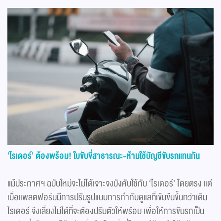
‘ไรเดอร์’ ต้องพร้อม! ใบขับขี่สาธารณะ-ห้ามใช้บัญชีขับรถแทนกัน
แม้ประกาศฯ ฉบับใหม่จะไม่ได้เจาะจงบังคับใช้กับ ‘ไรเดอร์’ โดยตรง แต่
เมื่อแพลตฟอร์มมีการปรับรูปแบบการกำกับดูแลที่เข้มข้นขึ้นกว่าเดิม
ไรเดอร์ จึงเลี่ยงไม่ได้ที่จะต้องปรับตัวให้พร้อม เพื่อให้การขับรถเป็น