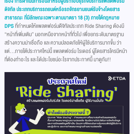
เรื่อง การดำเนินการอื่นสำหรับผู้ประกอบธุรกิจบริการแพลตฟอร์ม
ดิจิทัล ประเภทบริการรถยนต์หรือรถจักรยานยนต์รับจ้างโดยสาร
สาธารณะ ที่มีลักษณะเฉพาะตามมาตรา 18 (3) ภายใต้กฎหมาย
DPS
ที่กำหนดให้แพลตฟอร์มดิิจิทัลประเภท Ride Sharing ต้องมี
“หน้าที่เพิ่มเติม” นอกเหนือจากหน้าที่ทั่วไป เพื่อยกระดับมาตรฐาน
สร้างความน่าเชื่อถือ และความปลอดภัยให้ผู้ใช้บริการมากขึ้น ว่า
แต่…ภายใต้ประกาศใหม่นี้ แพลตฟอร์ม ไรเดอร์ ผู้โดยสารใครมีหน้า
ที่ต้องทำอะไร และได้ประโยชน์อะไรจากประกาศนี้ มาดูกัน!!