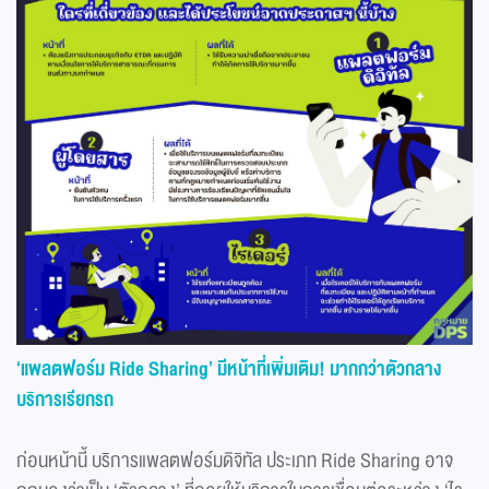
‘แพลตฟอร์ม
Ride Sharing’
มีหน้าที่เพิ่มเติม! มากกว่าตัวกลาง
บริการเรียกรถ
ก่อนหน้านี้ บริการแพลตฟอร์มดิจิทัล ประเภท Ride Sharing อาจ