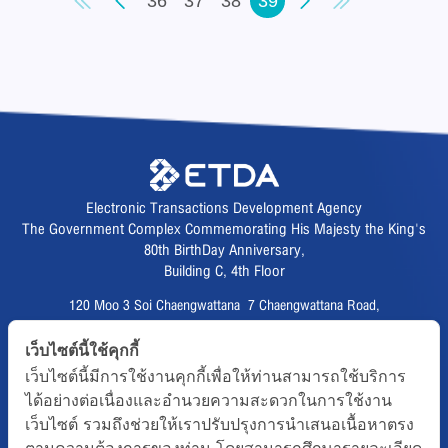
36
37
38
39
Electronic Transactions Development Agency
The Government Complex Commemorating His Majesty the King's
80th BirthDay Anniversary,
Building C, 4th Floor
120 Moo 3 Soi Chaengwattana 7 Chaengwattana Road,
Thungsonghong,
เว็บไซต์นี้ใช้คุกกี้
Lak Si District, Bangkok 10210
เว็บไซต์นี้มีการใช้งานคุกกี้เพื่อให้ท่านสามารถใช้บริการ
Fax :
02 123 1200
ได้อย่างต่อเนื่องและอำนวยความสะดวกในการใช้งาน
CALL CENTER :
02 123 1234
เว็บไซต์ รวมถึงช่วยให้เราปรับปรุงการนำเสนอเนื้อหาตรง
email :
info@etda.or.th