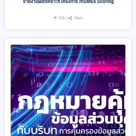
รายงานผลวิเคราะห์โครงการ mSMEs Scoring
316
Share