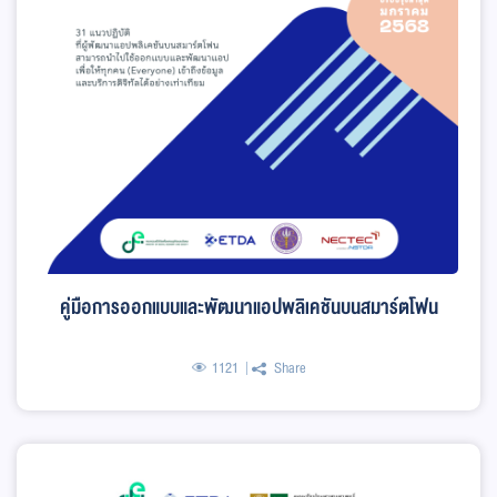
คู่มือการออกแบบและพัฒนาแอปพลิเคชันบนสมาร์ตโฟน
1121
Share