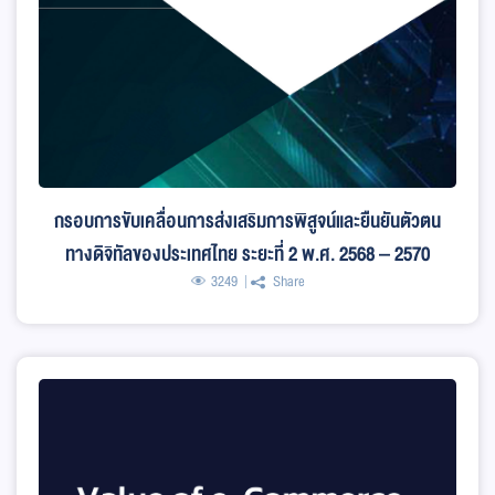
กรอบการขับเคลื่อนการส่งเสริมการพิสูจน์และยืนยันตัวตน
ทางดิจิทัลของประเทศไทย ระยะที่ 2 พ.ศ. 2568 – 2570
3249
Share