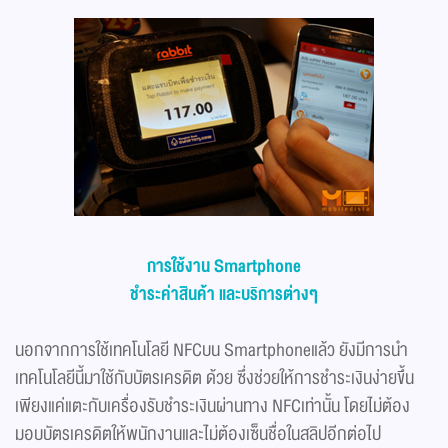
การใช้งาน Smartphone
ชำระค่าสินค้า และบริการต่างๆ
นอกจากการใช้เทคโนโลยี NFCบน Smartphoneแล้ว ยังมีการนำ
เทคโนโลยีนี้มาใช้กับบัตรเครดิต ด้วย ซึ่งช่วยให้การชำระเงินง่ายขึ้น
เพียงแค่แตะกับเครื่องรับชำระเงินผ่านทาง NFCเท่านั้น โดยไม่ต้อง
มอบบัตรเครดิตให้พนักงานและไม่ต้องเซ็นชื่อในสลิปอีกต่อไป