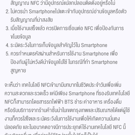
สัญญาณ NFC ว่ามีอุปกรณ์แปลกปลอมติดตั้งอยู่หรือไม่
ไม่ควรนำ Smartphoneไปแตะเข้ากับอุปกรณ์อ่านข้อมูลหรือตัว
รับสัญญาณที่น่าสงสัย
เมื่อใช้งานเสร็จแล้ว ควรปิดการเชื่อมต่อ NFC เพื่อป้องกันการ
ขโมยข้อมูล
ระมัดระวังในการเก็บข้อมูลสำคัญไว้ใน Smartphone
ควรกำหนดรหัสผ่านสำหรับการใช้งาน Smartphone เพื่อ
ป้องกันผู้ไม่หวังดีนำข้อมูลไปใช้ ในกรณีที่ทำ Smartphone
สูญหาย
จะเห็นว่า เทคโนโลยี NFCเข้ามามีบทบาทในชีวิตประจำวันเพื่อเพิ่ม
ความสะดวกและรวดเร็ว แค่มีเพียง Smartphone ที่รองรับเทคโนโลยี
NFCก็สามารถโดยสารรถไฟฟ้า BTS ชำระค่าอาหาร เครื่องดื่ม
หรือรับบริการจากร้านค้าชั้นนำในเขตกรุงเทพและปริมณฑลได้แต่ผู้ใช้
งานก็ควรใส่ใจและระมัดระวังในการใช้งานเพื่อให้เกิดความมั่นคง
ปลอดภัย และในอนาคตอาจมีการประยุกต์ใช้งานเทคโนโลยี NFC นี้