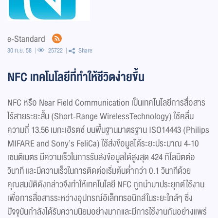
e-Standard
30 ก.ย. 58
25722
Share
NFC เทคโนโลยีที่ทำให้ชีวิตง่ายขึ้น
NFC หรือ Near Field Communication เป็นเทคโนโลยีการสื่อสาร
ไร้สายระยะสั้น (Short-Range WirelessTechnology) ใช้คลื่น
ความถี่ 13.56 เมกะเฮิรตซ์ บนพื้นฐานมาตรฐาน ISO14443 (Philips
MIFARE and Sony’s FeliCa) ใช้ส่งข้อมูลได้ระยะประมาณ 4-10
เซนติเมตร มีความเร็วในการรับส่งข้อมูลได้สูงสุด 424 กิโลบิตต่อ
วินาที และมีความเร็วในการติดต่อเริ่มต้นต่ำกว่า 0.1 วินาทีด้วย
คุณสมบัติดังกล่าวจึงทำให้เทคโนโลยี NFC ถูกนำมาประยุกต์ใช้งาน
เพื่อการสื่อสารระหว่างอุปกรณ์อิเล็กทรอนิกส์ในระยะใกล้ๆ ซึ่ง
ปัจจุบันกำลังได้รับความนิยมอย่างมากและมีการใช้งานกันอย่างแพร่