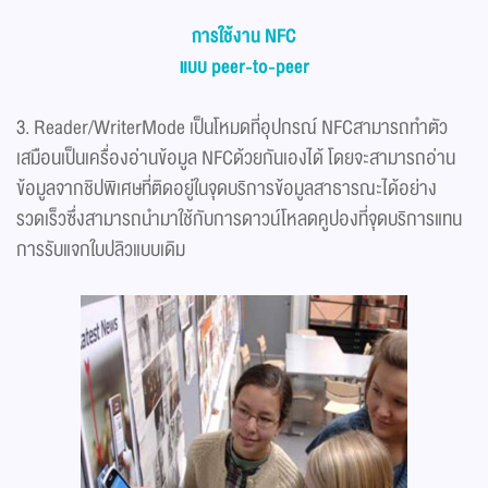
การใช้งาน NFC
แบบ peer-to-peer
3. Reader/WriterMode เป็นโหมดที่อุปกรณ์ NFCสามารถทำตัว
เสมือนเป็นเครื่องอ่านข้อมูล NFCด้วยกันเองได้ โดยจะสามารถอ่าน
ข้อมูลจากชิปพิเศษที่ติดอยู่ในจุดบริการข้อมูลสาธารณะได้อย่าง
รวดเร็วซึ่งสามารถนำมาใช้กับการดาวน์โหลดคูปองที่จุดบริการแทน
การรับแจกใบปลิวแบบเดิม