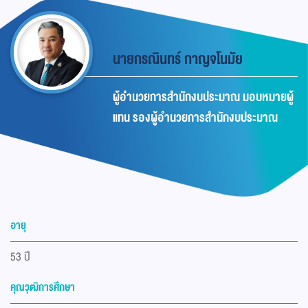
นายกรณินทร์ กาญจโนมัย
ผู้อำนวยการสำนักงบประมาณ มอบหมายผู้
แทน รองผู้อำนวยการสำนักงบประมาณ
อายุ
53 ปี
คุณวุฒิการศึกษา