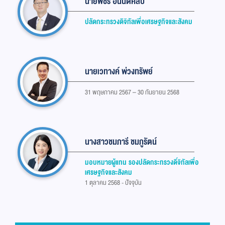
นายพชร อนันตศิลป์
ปลัดกระทรวงดิจิทัลเพื่อเศรษฐกิจและสังคม
นายเวทางค์ พ่วงทรัพย์
31 พฤษภาคม 2567 – 30 กันยายน 2568
นางสาวชมภารี ชมภูรัตน์
มอบหมายผู้แทน รองปลัดกระทรวงดิ์จิทัลเพื่อ
เศรษฐกิจและสังคม
1 ตุลาคม 2568 - ปัจจุบัน